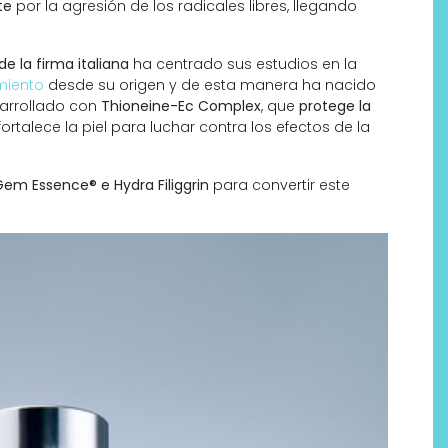
te
por la agresión de los radicales libres, llegando
 la firma italiana
ha centrado sus estudios en la
miento
desde su origen y de esta manera ha nacido
sarrollado con
Thioneine-Ec Complex
, que
protege la
 fortalece la piel para luchar contra los efectos de la
Gem Essence® e Hydra Filiggrin
para convertir este