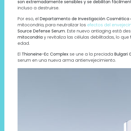
son extremadamente sensibles y se debilitan fácilmen
incluso a destruirse.
Por eso, el
Departamento de Investigación Cosmética de
mitocondria, para neutralizar los
efectos del envejeci
Source Defense Serum
. Este nuevo antiaging está de
mitocondria
y revitaliza las células debilitadas, lo que
edad.
El
Thioneine-Ec Complex
se une a la preciada
Bulgari 
serum en una nueva arma antienvejecimiento.