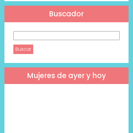
Buscador
Buscar:
Mujeres de ayer y hoy