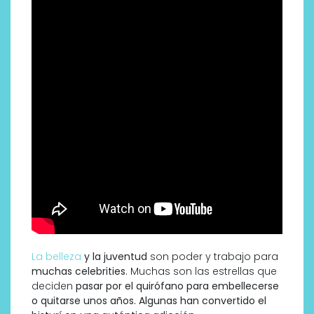
La belleza
y la juventud
son poder y trabajo para
muchas celebrities
. Muchas son las estrellas que
deciden
pasar por el quirófano para embellecerse
o quitarse unos años. Algunas han convertido el