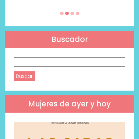
Buscador
Buscar:
Mujeres de ayer y hoy