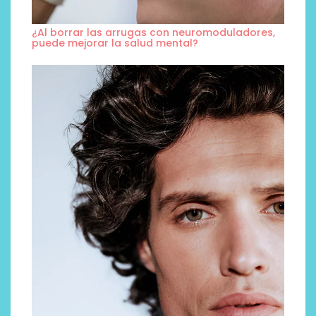
¿Al borrar las arrugas con neuromoduladores,
puede mejorar la salud mental?