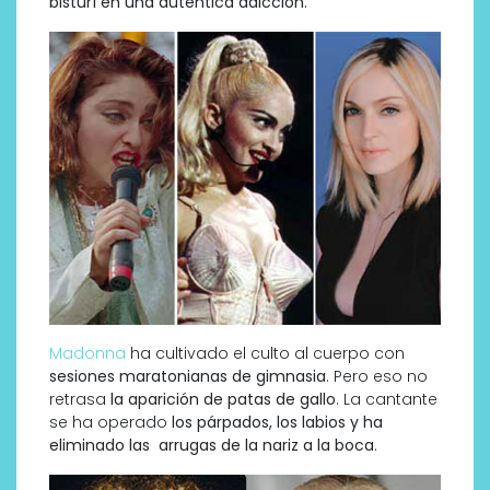
bisturí en una auténtica adicción.
Madonna
ha cultivado el culto al cuerpo con
sesiones maratonianas de gimnasia
. Pero eso no
retrasa
la aparición de patas de gallo
. La cantante
se ha operado
los párpados, los labios y ha
eliminado las arrugas de la nariz a la boca
.