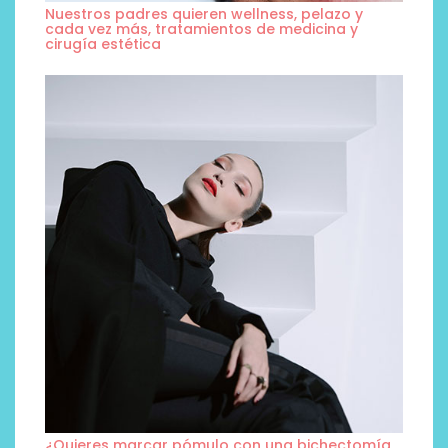
Nuestros padres quieren wellness, pelazo y
cada vez más, tratamientos de medicina y
cirugía estética
¿Quieres marcar pómulo con una bichectomía