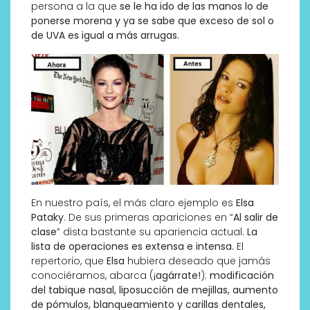
persona a la que
se le ha ido de las manos lo de
ponerse morena y ya se sabe que exceso de sol o
de UVA es igual a más arrugas.
En nuestro país, el más claro ejemplo es
Elsa
Pataky
. De sus primeras apariciones en “
Al salir de
clase
” dista bastante su apariencia actual.
La
lista de operaciones es extensa e intensa.
El
repertorio, que
Elsa
hubiera deseado que jamás
conociéramos, abarca (
¡agárrate!
):
modificación
del tabique nasal, liposucción de mejillas, aumento
de pómulos, blanqueamiento y carillas dentales,