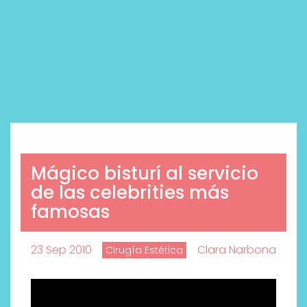
Mágico bisturí al servicio
de las celebrities más
famosas
23 Sep 2010
Clara Narbona
Cirugía Estética