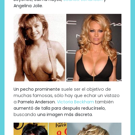
Angelina Jolie
.
Un pecho prominente
suele ser el objetivo de
muchas famosas, sólo hay que echar un vistazo
a
Pamela Anderson
.
Victoria Beckham
también
aumentó de talla para después reducírselo
,
buscando
una imagen más discreta
.