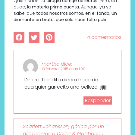
Quién sabe.
La cirugía corrige defectos
. Pero, sin
duda,
la materia prima cuenta
. Aunque, ya se
sabe, que
todos nosotros somos, en el fondo, un
diamante en bruto, que sólo hace falta pulir.
4 comentarios
martha
dice:
13 febrero, 2015 a las 1:00
Dinero…bendito dinero hace de
cualquier gurrecito una belleza…jijijij
Responder
Scarlett Johansson, gótica por un
día gracias a Dolce & Gabbana |