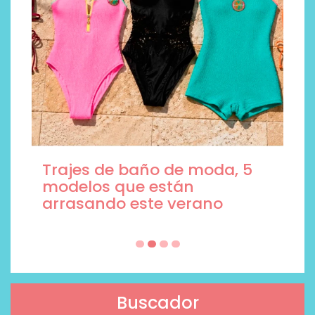
Trajes de baño de moda, 5
modelos que están
arrasando este verano
Buscador