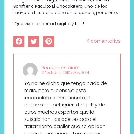
Schiffer o Paquito El Chocolatero
; uno de los
mayores hits de la canción española, por cierto.
¡Qué viva la libertad digital y tal…!
4 comentarios
Redacción
dice:
27 octubre, 2010 a las 19:34
Yo no he dicho que tenga nada de
malo, pero el consejo está
incompleto como apunta el
consejo del peluquero Philip B y de
otros muchos expertos que lo
suscribirían. Los aceites para el
tratamiento capilar que se aplican
desde la antigúedad en muchos