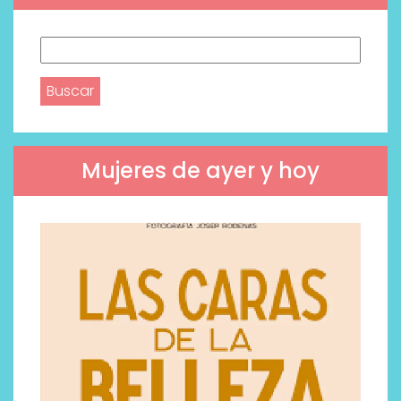
Buscar:
Mujeres de ayer y hoy