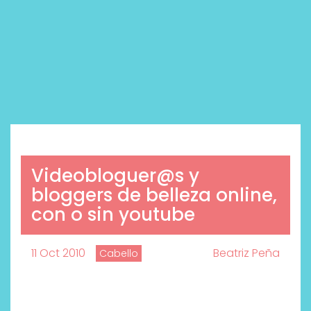
Videobloguer@s y
bloggers de belleza online,
con o sin youtube
11 Oct 2010
Beatriz Peña
Cabello