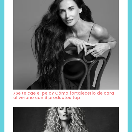
¿Se te cae el pelo? Cómo fortalecerlo de cara
al verano con 6 productos top