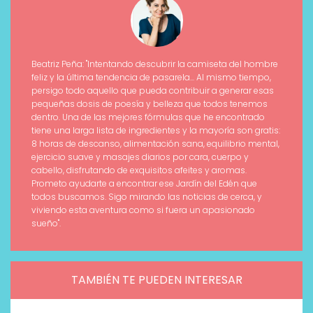
Beatriz Peña: "Intentando descubrir la camiseta del hombre
feliz y la última tendencia de pasarela... Al mismo tiempo,
persigo todo aquello que pueda contribuir a generar esas
pequeñas dosis de poesía y belleza que todos tenemos
dentro. Una de las mejores fórmulas que he encontrado
tiene una larga lista de ingredientes y la mayoría son gratis:
8 horas de descanso, alimentación sana, equilibrio mental,
ejercicio suave y masajes diarios por cara, cuerpo y
cabello, disfrutando de exquisitos afeites y aromas.
Prometo ayudarte a encontrar ese Jardín del Edén que
todos buscamos. Sigo mirando las noticias de cerca, y
viviendo esta aventura como si fuera un apasionado
sueño".
TAMBIÉN TE PUEDEN INTERESAR