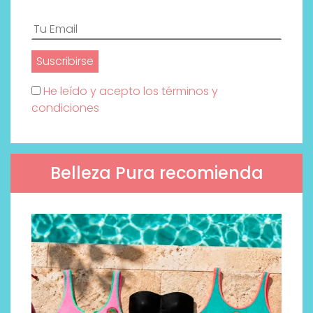
He leído y acepto los términos y
condiciones
Belleza Pura recomienda