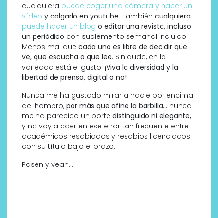
cualquiera
puede coger una cámara y hacer un
vídeo
y colgarlo en youtube.
También
cualquiera
puede hacer un blog
o editar una revista, incluso
un periódico
con suplemento semanal incluido.
Menos mal que
cada uno es libre de decidir que
ve, que escucha o que lee
. Sin duda, en la
variedad está el gusto.
¡Viva la diversidad y la
libertad de prensa, digital o no!
Nunca me ha gustado mirar a nadie por encima
del hombro,
por más que afine la barbilla…
nunca
me ha parecido un porte
distinguido ni elegante,
y no voy a caer en ese error tan frecuente entre
académicos resabiados y resabios licenciados
con su título bajo el brazo.
Pasen y vean…