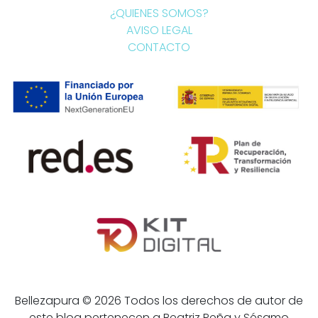
¿QUIENES SOMOS?
AVISO LEGAL
CONTACTO
Bellezapura © 2026 Todos los derechos de autor de
este blog pertenecen a Beatriz Peña y Sésamo