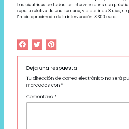
Las
cicatrices
de todas las intervenciones son
prácti
reposo relativo de una semana
, y a partir de
8 días
, s
Precio aproximado de la intervención: 3.300 euros.
Deja una respuesta
Tu dirección de correo electrónico no será p
marcados con
*
Comentario
*