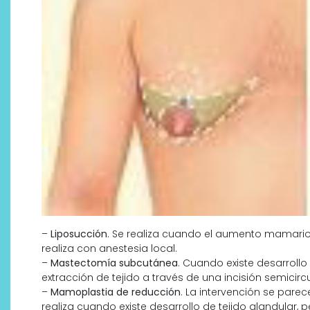
–
Liposucción
. Se realiza cuando el aumento mamario
realiza con anestesia local.
–
Mastectomía subcutánea
. Cuando existe desarrollo
extracción de tejido a través de una incisión semicirc
–
Mamoplastia de reducción
. La intervención se pare
realiza cuando existe desarrollo de tejido glandular, 