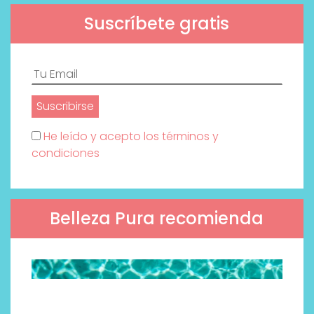
Suscríbete gratis
He leído y acepto los términos y
condiciones
Belleza Pura recomienda