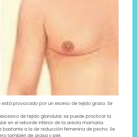
 está provocado por un exceso de tejido graso. Se
 excesivo de tejido glandular, se puede practicar la
ular en el reborde inferior de la areola mamaria.
ce bastante a la de reducción femenina de pecho. Se
pero también de grasa y piel.