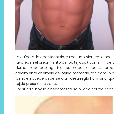
Los afectados de
vigorexia
, a menudo sienten la nec
favorecen el crecimiento de los tejidos), con el fin 
demostrado que ingerir estos productos puede prod
crecimiento anómalo del tejido mamario
, tan común 
también puede deberse a un
desarreglo hormonal
que
tejido graso
en la zona.
Por suerte, hoy la
ginecomastia
se puede corregir co