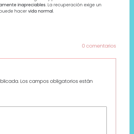
camente inapreciables
. La recuperación exige un
e puede hacer
vida normal
.
0 comentarios
ublicada.
Los campos obligatorios están