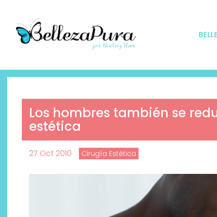
BELL
Los hombres también se redu
estética
27 Oct 2010
Cirugía Estética