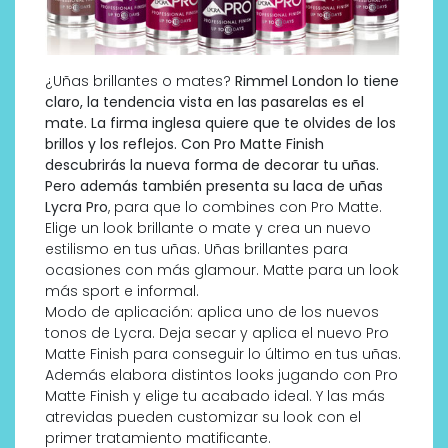
¿Uñas brillantes o mates?
Rimmel London lo tiene
claro, la tendencia vista en las pasarelas es el
mate. La firma inglesa quiere que te olvides de los
brillos y los reflejos. Con Pro Matte Finish
descubrirás la nueva forma de decorar tu uñas.
Pero además también presenta su laca de uñas
Lycra Pro
, para que lo combines con Pro Matte.
Elige un look brillante o mate y crea un nuevo
estilismo en tus uñas. Uñas brillantes para
ocasiones con más glamour. Matte para un look
más sport e informal.
Modo de aplicación: aplica uno de los nuevos
tonos de Lycra. Deja secar y aplica el nuevo Pro
Matte Finish para conseguir lo último en tus uñas.
Además elabora distintos looks jugando con Pro
Matte Finish y elige tu acabado ideal. Y las más
atrevidas pueden customizar su look con el
primer tratamiento matificante.