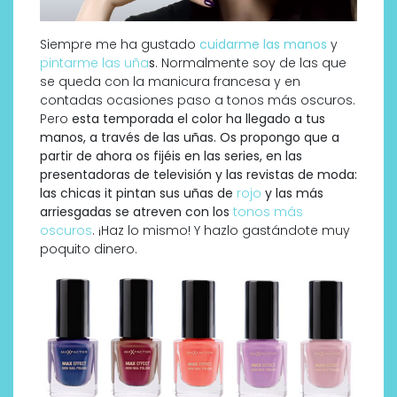
Siempre me ha gustado
cuidarme las manos
y
pintarme las uña
s
. Normalmente soy de las que
se queda con la manicura francesa y en
contadas ocasiones paso a tonos más oscuros.
Pero
esta temporada el color ha llegado a tus
manos, a través de las uñas. Os propongo que a
partir de ahora os fijéis en las series, en las
presentadoras de televisión y las revistas de moda:
las chicas it pintan sus uñas de
rojo
y las más
arriesgadas se atreven con los
tonos más
oscuros
. ¡Haz lo mismo! Y hazlo gastándote muy
poquito dinero.