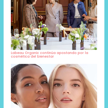
Labeau Organic continúa apostando por la
cosmética del bienestar