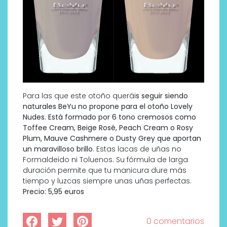
Para las que este otoño querái
s seguir siendo
naturales BeYu no propone para el otoño Lovely
Nudes. Está formado por 6 tono cremosos como
Toffee Cream, Beige Rosé, Peach Cream o Rosy
Plum, Mauve Cashmere o Dusty Grey que aportan
un maravilloso brillo
. Estas lacas de uñas no
Formaldeido ni Toluenos. Su fórmula de larga
duración permite que tu manicura dure más
tiempo y luzcas siempre unas uñas perfectas.
Precio: 5,95 euros
0 comentarios