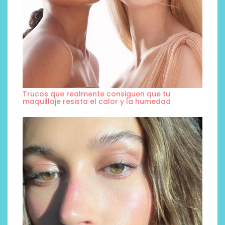
Trucos que realmente consiguen que tu
maquillaje resista el calor y la humedad