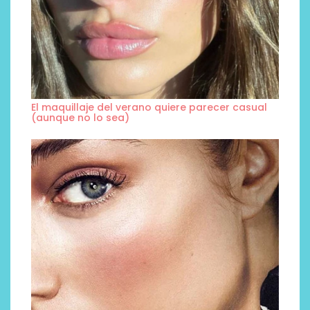
El maquillaje del verano quiere parecer casual
(aunque no lo sea)