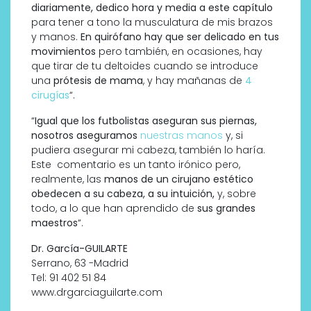
diariamente, dedico hora y media a este capítulo
para tener a tono la musculatura de mis brazos
y manos.
En quirófano hay que ser delicado en tus
movimientos
pero también, en ocasiones, hay
que tirar de tu deltoides cuando se introduce
una
prótesis de mama
, y hay mañanas de
4
cirugías
“.
“
Igual que los futbolistas aseguran sus piernas,
nosotros aseguramos
nuestras manos
y, si
pudiera asegurar mi cabeza, también lo haría.
Este comentario es un tanto irónico pero,
realmente, las
manos de un cirujano estético
obedecen a su cabeza, a su intuición,
y, sobre
todo, a lo que han aprendido de
sus grandes
maestros
“.
Dr. García-GUILARTE
Serrano, 63 -Madrid
Tel: 91 402 51 84
www.drgarciaguilarte.com