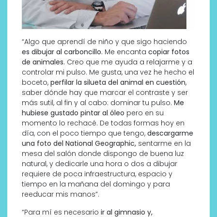
“Algo que aprendí de niño y que sigo haciendo
es dibujar al carboncillo.
Me encanta
copiar fotos
de animales.
Creo que me ayuda a relajarme y a
controlar mi pulso. Me gusta, una vez he hecho el
boceto,
perfilar la silueta del animal en cuestión
,
saber dónde hay que marcar el contraste y ser
más sutil, al fin y al cabo: dominar tu pulso.
Me
hubiese gustado pintar al óleo
pero en su
momento lo rechacé. De todas formas hoy en
día, con el poco tiempo que tengo,
descargarme
una foto del National Geographic,
sentarme en la
mesa del salón donde dispongo de buena luz
natural, y dedicarle una hora o dos a dibujar
requiere de poca infraestructura, espacio y
tiempo en la mañana del domingo y para
reeducar mis manos”.
“Para mí es necesario
ir al gimnasio y,