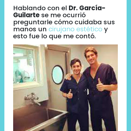
Hablando con el
Dr. García-
Guilarte
se me ocurrió
preguntarle cómo cuidaba sus
manos un
cirujano estético
y
esto fue lo que me contó.