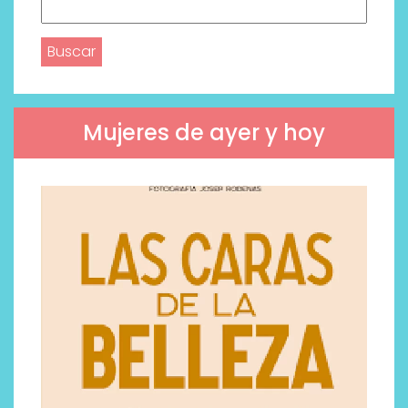
Buscar:
Mujeres de ayer y hoy