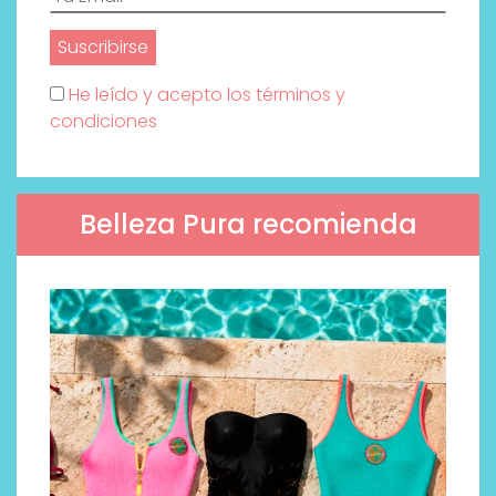
He leído y acepto los términos y
condiciones
Belleza Pura recomienda