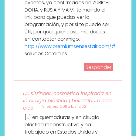
eventos, ya confirmados en ZURICH,
DOHA, y RUSIA Y MAIMI. te mando el
link, para que puedas ver la
programación, y por si te puede ser
útil, por qualquier cosa, mo dudes
en contactar conmigo.
http://www.premiumsensesfair.com/#
saludos Cordiales.
Responder
Dr. Kitzinger, cosmética inspirada en
la cirugía plástica | bellezapura.com
9 febrero, 2011 a las 12:02
dice:
[…] en quemaduras y en cirugía
plástica reconstructiva y ha
trabajado en Estados Unidos y