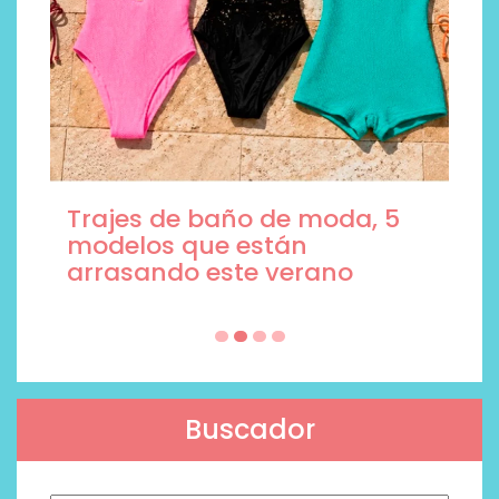
Trajes de baño de moda, 5
modelos que están
arrasando este verano
Buscador