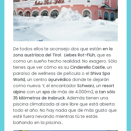
De todos ellos te aconsejo dos que están
en la
zona austríaca del Tirol: Liebes Rot-Flüh
, que es
como un sueño hecho realidad. No exagero. Sólo
tienes que ver cómo es su
Cinderella Castle
, un
paraíso de wellness de película o el
Shiva Spa
World,
un centro
ayurvédico
donde te dejarán
como nueva. Y, el encantador
Schwarz
, un
resort
alpino
con un
spa
de más de 4.000m2,
a tan sólo
35 kilómetros de Insbruck.
Además tienen una
piscina climatizada al aire libre que está abierta
todo el año. No hay nada que de más gusto que
esté fuera nevando mientras tú te estás
bañando en la piscina…