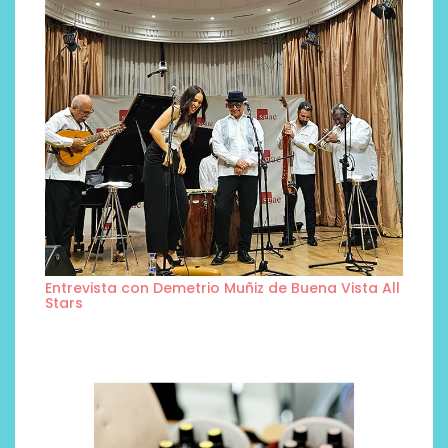
Entrevista con Demetrio Muñiz de Buena Vista All
Stars