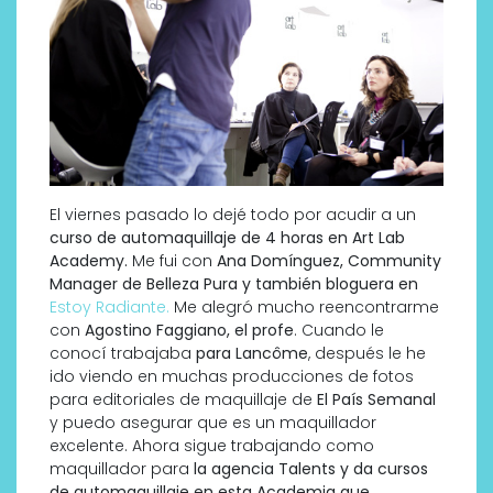
El viernes pasado lo dejé todo por acudir a un
curso de automaquillaje de 4 horas en Art Lab
Academy.
Me fui con
Ana Domínguez, Community
Manager de Belleza Pura y también bloguera en
Estoy Radiante.
Me alegró mucho reencontrarme
con
Agostino Faggiano, el profe
. Cuando le
conocí trabajaba
para Lancôme
, después le he
ido viendo en muchas producciones de fotos
para editoriales de maquillaje de
El País Semanal
y puedo asegurar que es un maquillador
excelente. Ahora sigue trabajando como
maquillador para
la agencia Talents y da cursos
de automaquillaje en esta Academia que