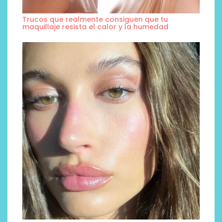
Trucos que realmente consiguen que tu
maquillaje resista el calor y la humedad