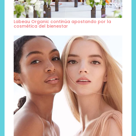
Labeau Organic continúa apostando por la
cosmética del bienestar