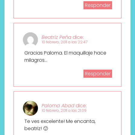
Responder
Beatriz Peña
dice:
10 febrero, 2011 a las 22:47
Gracias Paloma. El maquillaje hace
milagros…
Responder
Paloma Abad
dice:
10 febrero, 2011 a las 21:09
Te ves excelente! Me encanta,
beatriz! 🙂