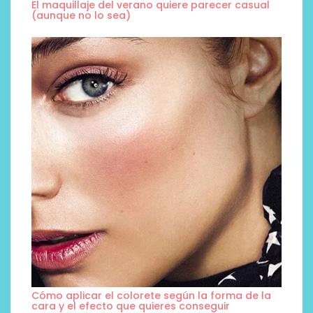
El maquillaje del verano quiere parecer casual
(aunque no lo sea)
Cómo aplicar el colorete según la forma de la
cara y el efecto que quieres conseguir