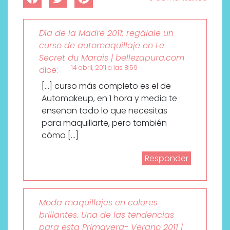
Día de la Madre 2011: regálale un
curso de automaquillaje en Le
Secret du Marais | bellezapura.com
14 abril, 2011 a las 8:59
dice:
[…] curso más completo es el de
Automakeup, en 1 hora y media te
enseñan todo lo que necesitas
para maquillarte, pero también
cómo […]
Responder
Moda maquillajes en colores
brillantes. Una de las tendencias
para esta Primavera- Verano 2011 |