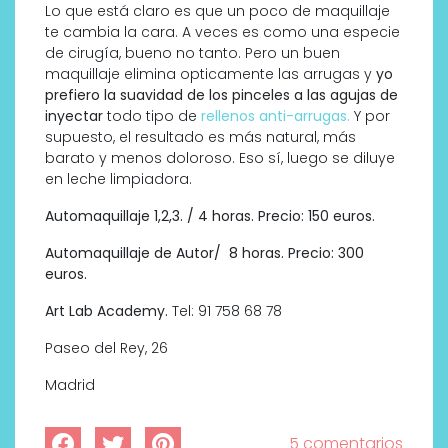
Lo que está claro es que un poco de maquillaje
te cambia la cara. A veces es como una especie
de cirugía, bueno no tanto. Pero un buen
maquillaje elimina opticamente las arrugas y
yo
prefiero la suavidad de los pinceles a las agujas de
inyectar
todo tipo de
rellenos anti-arrugas.
Y por
supuesto, el resultado es más natural, más
barato y menos doloroso. Eso sí, luego se diluye
en leche limpiadora.
Automaquillaje 1,2,3. / 4 horas. Precio: 150 euros.
Automaquillaje de Autor/ 8 horas. Precio: 300
euros.
Art Lab Academy.
Tel: 91 758 68 78
Paseo del Rey, 26
Madrid
5 comentarios