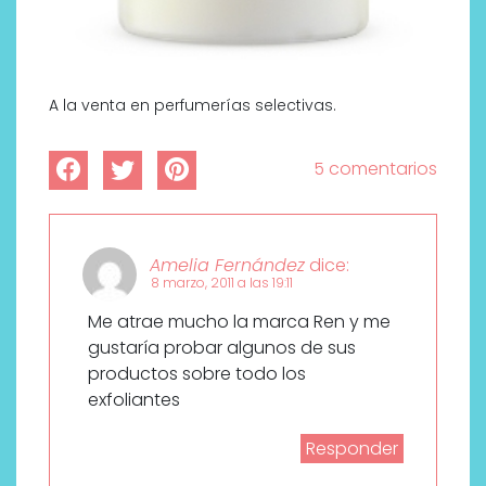
A la venta en perfumerías selectivas.
5 comentarios
Amelia Fernández
dice:
8 marzo, 2011 a las 19:11
Me atrae mucho la marca Ren y me
gustaría probar algunos de sus
productos sobre todo los
exfoliantes
Responder