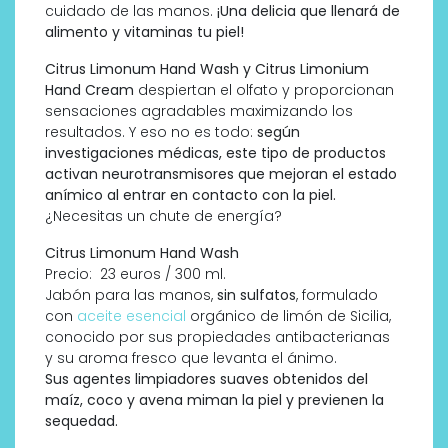
cuidado de las manos.
¡Una delicia que llenará de
alimento y vitaminas tu piel!
Citrus Limonum Hand Wash y Citrus Limonium
Hand Cream
despiertan el olfato y proporcionan
sensaciones agradables maximizando los
resultados. Y eso no es todo:
según
investigaciones médicas, este tipo de productos
activan neurotransmisores que mejoran el estado
anímico al entrar en contacto con la piel.
¿Necesitas un chute de energía?
Citrus Limonum Hand Wash
Precio: 23 euros / 300 ml.
Jabón para las manos,
sin sulfatos
, formulado
con
aceite esencia
l
orgánico de limón de Sicilia,
conocido por sus propiedades antibacterianas
y su aroma fresco que levanta el ánimo.
Sus agentes limpiadores suaves obtenidos del
maíz, coco y avena miman la piel y previenen la
sequedad.