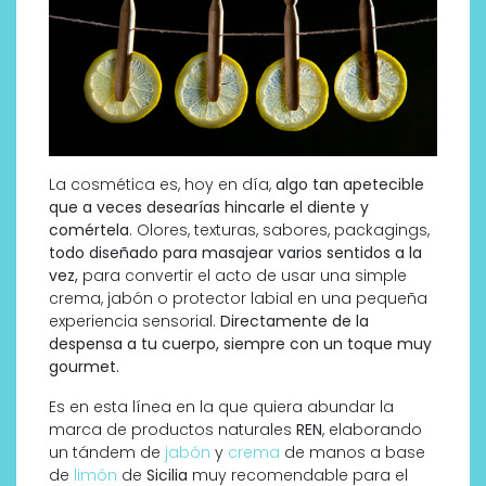
La cosmética es, hoy en día,
algo tan apetecible
que a veces desearías hincarle el diente y
comértela
. Olores, texturas, sabores, packagings,
todo diseñado para masajear varios sentidos a la
vez,
para convertir el acto de usar una simple
crema, jabón o protector labial en una pequeña
experiencia sensorial.
Directamente de la
despensa a tu cuerpo, siempre con un toque muy
gourmet.
Es en esta línea en la que quiera abundar la
marca de productos naturales
REN
, elaborando
un tándem de
jabón
y
crema
de manos a base
de
limón
de
Sicilia
muy recomendable para el