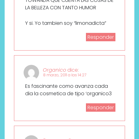
TOWANDA QUE CUENTA LAS COSAS DE
LA BELLEZA CON TANTO HUMOR
Y si. Yo tambien soy “limonadicta”
Responder
Organico
dice:
8 marzo, 2011 a las 14:27
Es fascinante como avanza cada
dia la cosmetica de tipo ‘organico3
Responder