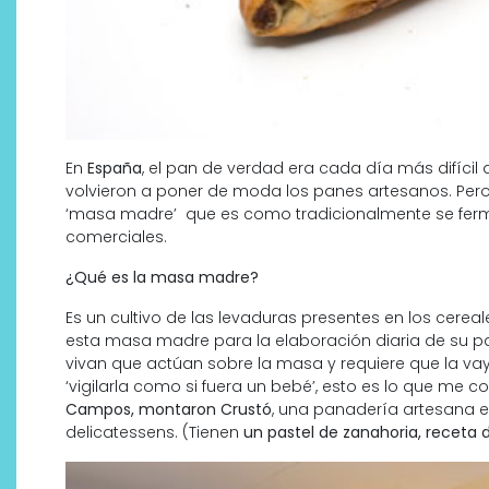
En
España
, el pan de verdad era cada día más difícil
volvieron a poner de moda los panes artesanos. Pero
‘masa madre’ que es como tradicionalmente se ferme
comerciales.
¿Qué es la masa madre?
Es un cultivo de las levaduras presentes en los cere
esta masa madre para la elaboración diaria de su p
vivan que actúan sobre la masa y requiere que la v
‘vigilarla como si fuera un bebé’, esto es lo que me
Campos, montaron Crustó
, una panadería artesana 
delicatessens. (Tienen
un pastel de zanahoria, receta d