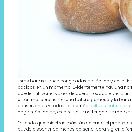
Estas barras vienen congeladas de fábrica y en la tie
cocidas en un momento. Evidentemente hay una norm
pueden utilizar envases de acero inoxidable y el alum
están mal pero tienen una textura gomosa y la barra s
conservantes y todos los demás
aditivos químicos
q
haga más rápido, es decir, que no tenga que reposar
Entiendo que mientras más rápido suba, el proceso 
puede disponer de menos personal para vigilar la fe