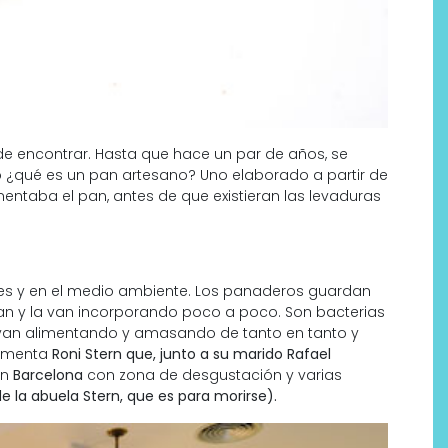
 de encontrar. Hasta que hace un par de años, se
 ¿qué es un pan artesano? Uno elaborado a partir de
ntaba el pan, antes de que existieran las levaduras
ales y en el medio ambiente. Los panaderos guardan
an y la van incorporando poco a poco. Son bacterias
ayan alimentando y amasando de tanto en tanto y
 comenta
Roni Stern que, junto a su marido Rafael
en
Barcelona
con zona de desgustación y varias
e la abuela Stern, que es para morirse).