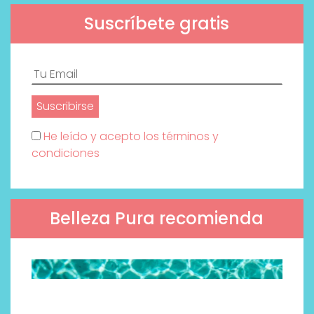
Suscríbete gratis
He leído y acepto los términos y
condiciones
Belleza Pura recomienda