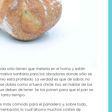
nda sólo tienen que meterla en el horno y están
ativa sanitaria para los obradores donde sólo se
inio está prohibido. La verdad es que de sabor, no
e dobla como si fuera chicle. Eso sin hablar de los
ue deben de tener. Se los ponen para que el pan se
 tanto tiempo.
es más cómodo para el panadero y, sobre todo,
rmentación, lo cual ahorra muchos costes de