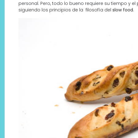
personal. Pero, todo lo bueno requiere su tiempo y el
siguiendo los principios de la filosofía del
slow food
.
¿Qué revelan las zapatillas
de Alexia Putellas para Nike
sobre la nueva era del
objeto-artista?