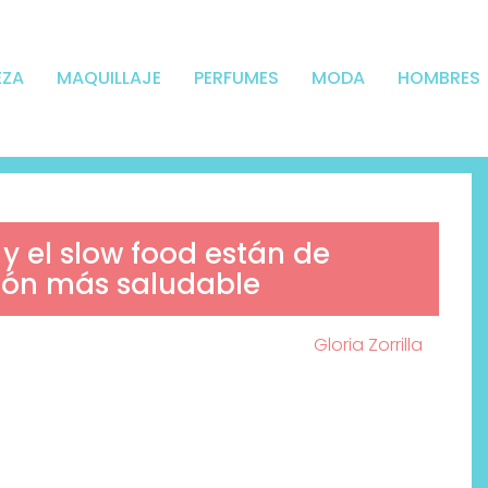
EZA
MAQUILLAJE
PERFUMES
MODA
HOMBRES
 y el slow food están de
ión más saludable
Gloria Zorrilla