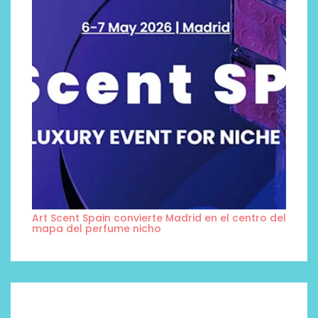
Art Scent Spain convierte Madrid en el centro del
mapa del perfume nicho