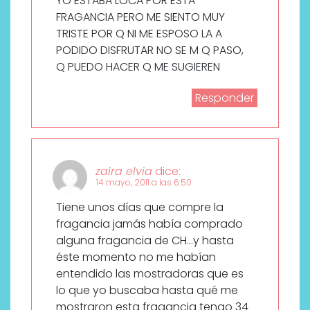
YO ESTABA LOCA POR ESTA
FRAGANCIA PERO ME SIENTO MUY
TRISTE POR Q NI ME ESPOSO LA A
PODIDO DISFRUTAR NO SE M Q PASO,
Q PUEDO HACER Q ME SUGIEREN
Responder
zaira elvia
dice:
14 mayo, 2011 a las 6:50
Tiene unos días que compre la
fragancia jamás había comprado
alguna fragancia de CH…y hasta
éste momento no me habían
entendido las mostradoras que es
lo que yo buscaba hasta qué me
mostraron esta fragancia tengo 34