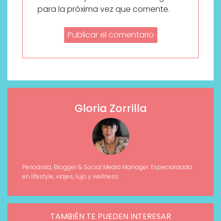
para la próxima vez que comente.
Gloria Zorrilla
Periodista, Blogger & Social Media Manager. Especializada
en lifestyle, viajes, lujo y wellness.
TAMBIÉN TE PUEDEN INTERESAR