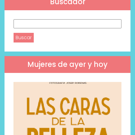
Buscador
Buscar:
Mujeres de ayer y hoy