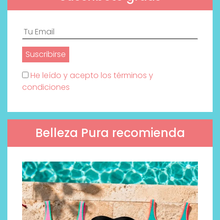
He leído y acepto los términos y
condiciones
Belleza Pura recomienda