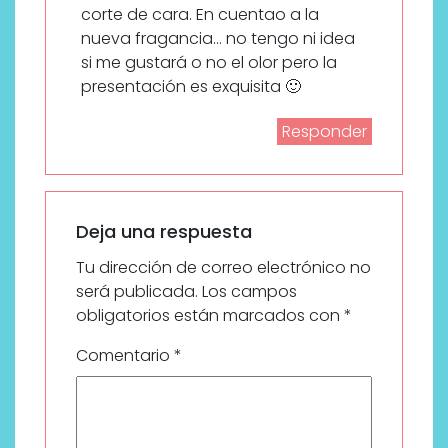
corte de cara. En cuentao a la
nueva fragancia… no tengo ni idea
si me gustará o no el olor pero la
presentación es exquisita 🙂
Responder
Deja una respuesta
Tu dirección de correo electrónico no
será publicada.
Los campos
obligatorios están marcados con
*
Comentario
*