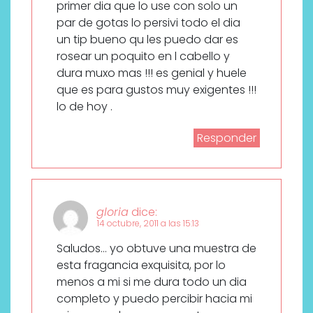
primer dia que lo use con solo un
par de gotas lo persivi todo el dia
un tip bueno qu les puedo dar es
rosear un poquito en l cabello y
dura muxo mas !!! es genial y huele
que es para gustos muy exigentes !!!
lo de hoy .
Responder
gloria
dice:
14 octubre, 2011 a las 15:13
Saludos… yo obtuve una muestra de
esta fragancia exquisita, por lo
menos a mi si me dura todo un dia
completo y puedo percibir hacia mi