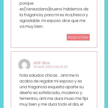
porque.
es(Venezolana)bueno hablemos de
la fragancia, para mi es rica,fresca y
agradable. mi esposo dice que me
va muy bien.
Responder
didi
dice:
30 abril, 2012 a las 16:20
hola saludos chicas .. ami me lo
acaba de regalar mi esposo y es
una fragancia exquisita aparte su
diseño es sofisticado, moderno y
femenino, ami me dura muxo me fija
muy bien y me dura todo el dia, el