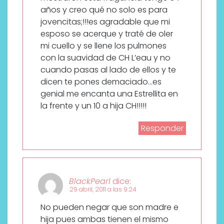
años y creo qué no solo es para
jovencitas;!!!es agradable que mi
esposo se acerque y traté de oler
mi cuello y se llene los pulmones
con la suavidad de CH L’eau y no
cuando pasas al lado de ellos y te
dicen te pones demaciado…es
genial me encanta una Estrellita en
la frente y un 10 a hija CH!!!!!
Responder
BlackPearl
dice:
29 abril, 2011 a las 9:24
No pueden negar que son madre e
hija pues ambas tienen el mismo