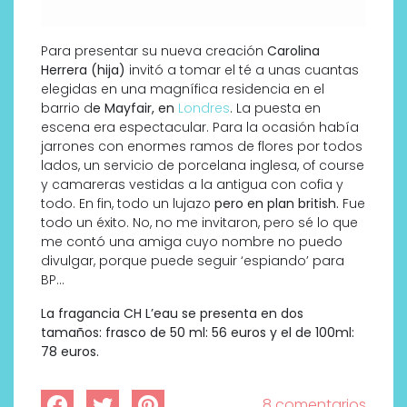
Para presentar su nueva creación
Carolina
Herrera (hija)
invitó a tomar el té a unas cuantas
elegidas en una magnífica residencia en el
barrio d
e Mayfair, en
Londres
. La puesta en
escena era espectacular. Para la ocasión había
jarrones con enormes ramos de flores por todos
lados, un servicio de porcelana inglesa, of course
y camareras vestidas a la antigua con cofia y
todo. En fin, todo un lujazo
pero en plan british.
Fue
todo un éxito. No, no me invitaron, pero sé lo que
me contó una amiga cuyo nombre no puedo
divulgar, porque puede seguir ‘espiando’ para
BP…
La fragancia CH L’eau se presenta en dos
tamaños: frasco de 50 ml: 56 euros y el de 100ml:
78 euros.
8 comentarios