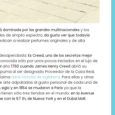
tá dominada por las grandes multinacionales
y los
es de amplio espectro,
da gusto ver que todavía
dican a realizar perfumes originales y de alta
desapercibida.
Es Creed, uno de los secretos mejor
conocida sólo por unos pocos iniciados en el lujo de
al año
1760 cuando James Henry Creed
abrió su
spuma al ser designado Proveedor de la Casa Real,
mísima
reina Victoria de Inglaterra
.
Para ellas y otras
e arte adpatadas al gusto personal de cada una de
 siglo y en 1854 se mudaron a París
ya que la
a tienen sólo tres tiendas en el mundo:
en la Avenue
 con la 67 th, de Nueva York y en el Dubai Mall.