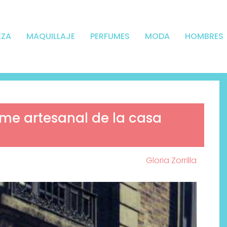
EZA
MAQUILLAJE
PERFUMES
MODA
HOMBRES
ume artesanal de la casa
Gloria Zorrilla