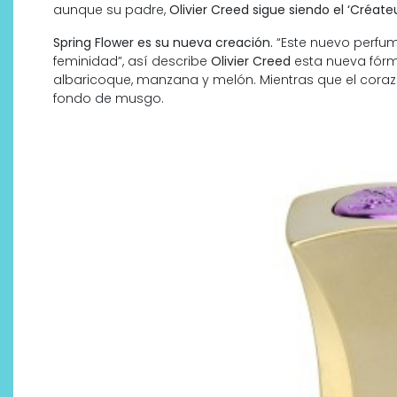
aunque su padre,
Olivier Creed sigue siendo el ‘Créat
Spring Flower es su nueva creación.
“Este nuevo perfum
feminidad”, así describe
Olivier Creed
esta nueva fórm
albaricoque, manzana y melón. Mientras que el cora
fondo de musgo.