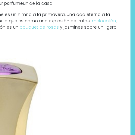
eur parfumeur’
de la casa.
e es un himno a la primavera, una oda eterna a la
ula que es como una explosión de frutas:
melocotón
,
zón es un
bouquet de rosas
y jazmines sobre un ligero