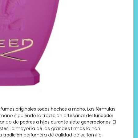
erfumes originales todos hechos a mano.
Las fórmulas
mano siguiendo la tradición artesanal del f
undador
asando de
padres a hijos durante siete generaciones
. El
tes, la mayoría de las grandes firmas lo han
a tradición
perfumera de calidad de su familia,