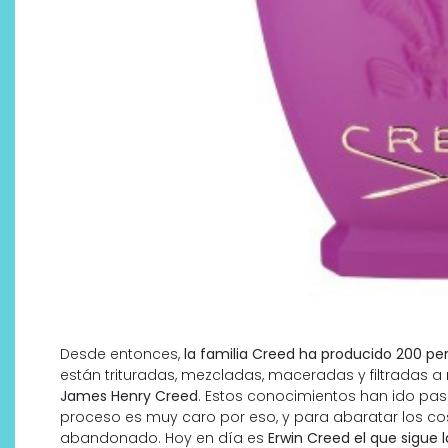
Desde entonces,
la familia Creed ha producido 200 p
están trituradas, mezcladas, maceradas y filtradas a 
James Henry Creed
. Estos conocimientos han ido p
proceso es muy caro por eso, y para abaratar los cos
abandonado. Hoy en día es
Erwin Creed el que sigue l