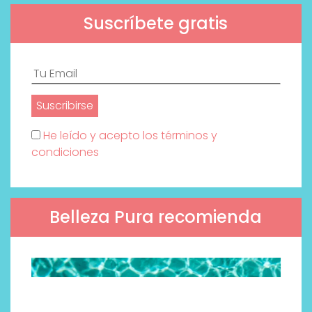
Suscríbete gratis
He leído y acepto los términos y
condiciones
Belleza Pura recomienda