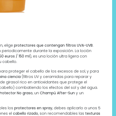
n, elige
protectores que contengan filtros UVA-UVB
.
 periodicamente durante la exposición. La loción
,50 euros / 150 ml
), es una loción ultra ligera con
u cabello.
ara proteger el cabello de los excesos de sol, y para
ina ciencia
(filtros UV y ceramidas para reparar y
de girasol rico en antioxidantes que protege el
cabello) combatiendo los efectos del sol y del agua.
Protector No graso
, un
Champú After-Sun
y un
les los
protectores en spray
, debes aplicarlo a unos 5
ienes el
cabello rizado
, son recomendables las
texturas