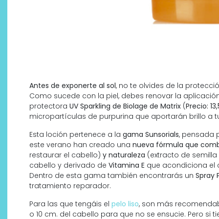
Antes de exponerte al sol
, no te olvides de la protecció
Como sucede con la piel, debes renovar la aplicación
protectora
UV Sparkling de Biolage de Matrix
(
Precio: 13
micropartículas de purpurina que aportarán brillo a t
Esta loción pertenece a la
gama Sunsorials
, pensada p
este verano han creado una
nueva fórmula que comb
restaurar el cabello)
y naturaleza
(extracto de semilla 
cabello y derivado de
Vitamina E
que acondiciona el 
Dentro de esta gama también encontrarás un
Spray 
tratamiento reparador.
Para las que tengáis el
pelo liso
, son más recomendab
o 10 cm. del cabello para que no se ensucie. Pero si t