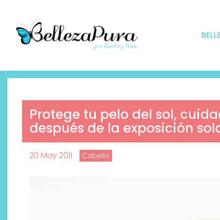
BELL
Protege tu pelo del sol, cuid
después de la exposición sol
20 May 2011
Cabello