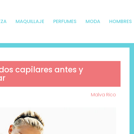
EZA
MAQUILLAJE
PERFUMES
MODA
HOMBRES
ados capilares antes y
ar
Malva Rico