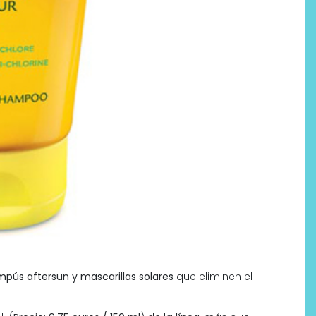
pús aftersun y mascarillas solares
que eliminen el