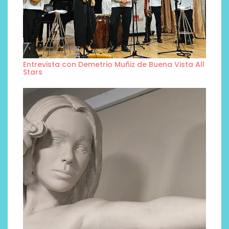
Entrevista con Demetrio Muñiz de Buena Vista All
Stars