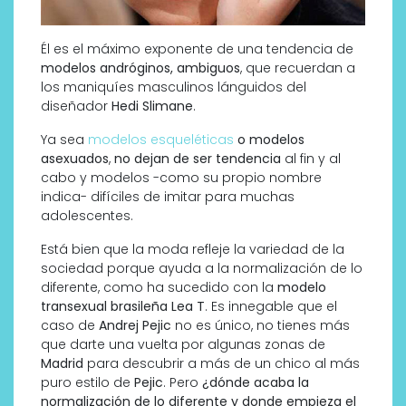
Él es el máximo exponente de una tendencia de
modelos andróginos, ambiguos
, que recuerdan a
los maniquíes masculinos lánguidos del
diseñador
Hedi Slimane
.
Ya sea
modelos esqueléticas
o modelos
asexuados
,
no dejan de ser tendencia
al fin y al
cabo y modelos -como su propio nombre
indica- difíciles de imitar para muchas
adolescentes.
Está bien que la moda refleje la variedad de la
sociedad porque ayuda a la normalización de lo
diferente, como ha sucedido con la
modelo
transexual brasileña Lea T
. Es innegable que el
caso de
Andrej Pejic
no es único, no tienes más
que darte una vuelta por algunas zonas de
Madrid
para descubrir a más de un chico al más
puro estilo de
Pejic
. Pero
¿dónde acaba la
normalización de lo diferente y donde empieza el