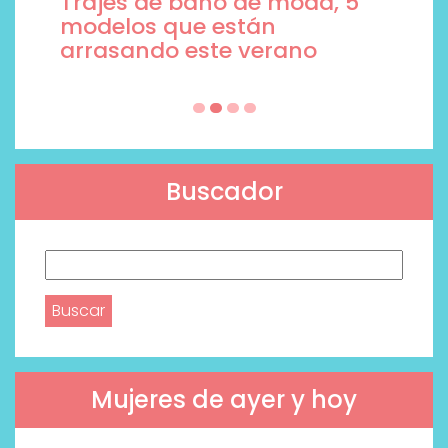
Trajes de baño de moda, 5
modelos que están
arrasando este verano
Buscador
Buscar:
Mujeres de ayer y hoy