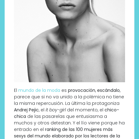
El
mundo de la moda
es
provocación
,
escándalo
,
parece que si no va unido a la polémica no tiene
la misma repercusión. La última la protagoniza
Andrej Pejic
, el
it boy-girl
del momento, el
chico-
chica
de las pasarelas que entusiasma a
muchos y otros detestan. Y el lío viene porque ha
entrado en el
ranking de las 100 mujeres más
sexys del mundo elaborado por los lectores de la