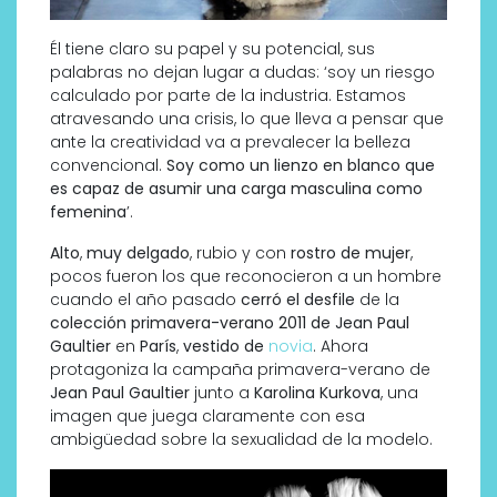
Él tiene claro su papel y su potencial, sus
palabras no dejan lugar a dudas: ‘soy un riesgo
calculado por parte de la industria. Estamos
atravesando una crisis, lo que lleva a pensar que
ante la creatividad va a prevalecer la belleza
convencional.
Soy como un lienzo en blanco que
es capaz de asumir una carga masculina como
femenina
’.
Alto
,
muy delgado
, rubio y con
rostro de mujer
,
pocos fueron los que reconocieron a un hombre
cuando el año pasado
cerró el desfile
de la
colección primavera-verano 2011 de Jean Paul
Gaultier
en
París
,
vestido de
novia
. Ahora
protagoniza la campaña primavera-verano de
Jean Paul Gaultier
junto a
Karolina Kurkova
, una
imagen que juega claramente con esa
ambigüedad sobre la sexualidad de la modelo.