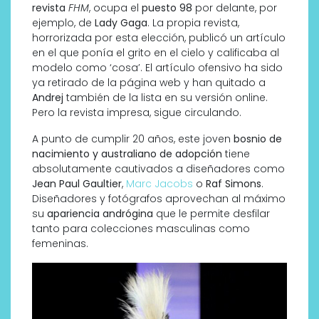
revista
FHM
, ocupa el
puesto 98
por delante, por
ejemplo, de
Lady Gaga
. La propia revista,
horrorizada por esta elección, publicó un artículo
en el que ponía el grito en el cielo y calificaba al
modelo como ‘cosa’. El artículo ofensivo ha sido
ya retirado de la página web y han quitado a
Andrej
también de la lista en su versión online.
Pero la revista impresa, sigue circulando.
A punto de cumplir 20 años, este joven
bosnio de
nacimiento y australiano de adopción
tiene
absolutamente cautivados a diseñadores como
Jean Paul Gaultier
,
Marc Jacobs
o
Raf Simons
.
Diseñadores y fotógrafos aprovechan al máximo
su
apariencia andrógina
que le permite desfilar
tanto para colecciones masculinas como
femeninas.