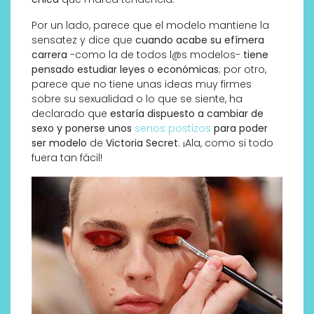
Por un lado, parece que el modelo mantiene la
sensatez y dice que
cuando acabe su efímera
carrera
-como la de todos l@s modelos-
tiene
pensado estudiar leyes o económicas
; por otro,
parece que no tiene unas ideas muy firmes
sobre su sexualidad o lo que se siente, ha
declarado que
estaría dispuesto a cambiar de
sexo y ponerse unos
senos postizos
para poder
ser modelo
de
Victoria Secret
. ¡Ala, como si todo
fuera tan fácil!