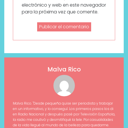
electrónico y web en este navegador
para la próxima vez que comente.
Malva Rico
Malva Rico. "Desde pequeña quise ser periodista y trabajar
en un informativo, y lo conseguí. Los primeros pasos los di
en Radio Nacional y después pasé por Televisión Española,
la radio me cautivó y desmitifiqué la tele. Por casualidades
de la vida llegué al mundo de la belleza para quedarme.