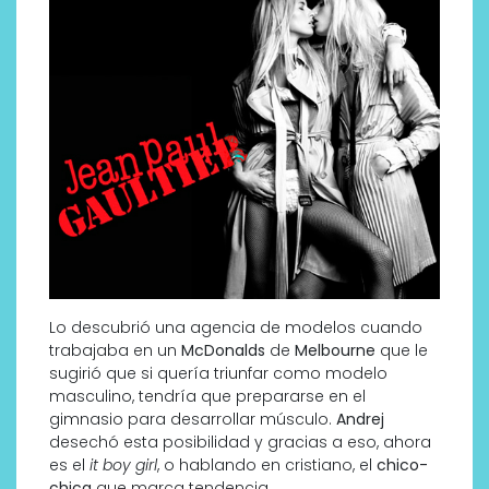
Lo descubrió una agencia de modelos cuando
trabajaba en un
McDonalds
de
Melbourne
que le
sugirió que si quería triunfar como modelo
masculino, tendría que prepararse en el
gimnasio para desarrollar músculo.
Andrej
desechó esta posibilidad y gracias a eso, ahora
es el
it boy girl
, o hablando en cristiano, el
chico-
chica
que marca tendencia.