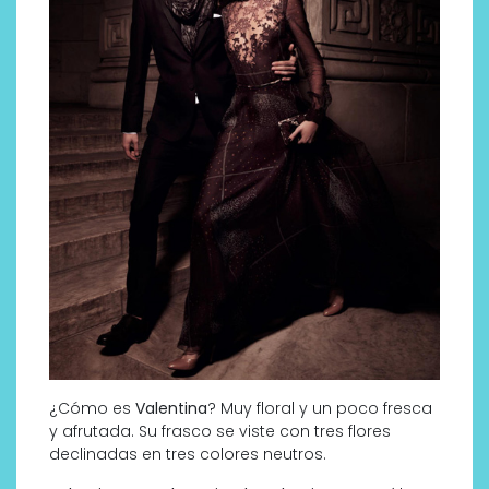
¿Cómo es
Valentina
? Muy floral y un poco fresca
y afrutada. Su frasco se viste con tres flores
declinadas en tres colores neutros.