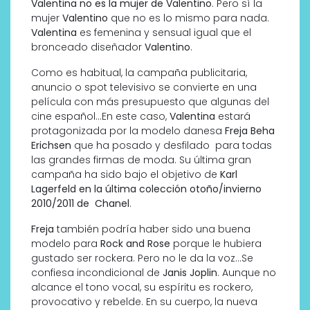
Valentina no es la mujer de Valentino
. Pero sí la
mujer
Valentino
que no es lo mismo para nada.
Valentina
es femenina y sensual igual que el
bronceado diseñador
Valentino
.
Como es habitual, la campaña publicitaria,
anuncio o spot televisivo se convierte en una
película con más presupuesto que algunas del
cine español…En este caso,
Valentina
estará
protagonizada por la modelo danesa
Freja Beha
Erichsen
que ha posado y desfilado para todas
las grandes firmas de moda. Su última gran
campaña ha sido bajo el objetivo de
Karl
Lagerfeld en la última colección otoño/invierno
2010/2011 de Chanel
.
Freja
también podría haber sido una buena
modelo para
Rock and Rose
porque le hubiera
gustado ser rockera. Pero no le da la voz…Se
confiesa incondicional de
Janis Joplin
. Aunque no
alcance el tono vocal, su espíritu es rockero,
provocativo y rebelde. En su cuerpo, la nueva