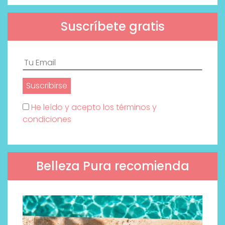
Suscríbete gratis
He leído y acepto los términos y
condiciones
Belleza Pura recomienda