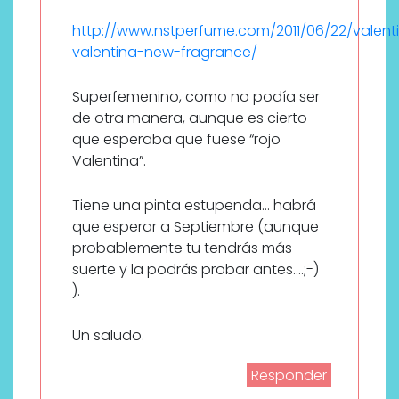
http://www.nstperfume.com/2011/06/22/valent
valentina-new-fragrance/
Superfemenino, como no podía ser
de otra manera, aunque es cierto
que esperaba que fuese “rojo
Valentina”.
Tiene una pinta estupenda… habrá
que esperar a Septiembre (aunque
probablemente tu tendrás más
suerte y la podrás probar antes….;-)
).
Un saludo.
Responder