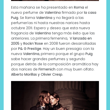
Esta mañana se ha presentado en
Roma
el
nuevo perfume de
Valentino
firmado por
la casa
Puig
. Se llama
Valentina
y no llegará a las
perfumerías ni hasta nuestras narices hasta
octubre 2011. Espero y deseo que esta nueva
fragancia de
Valentino
tenga más éxito que las
anteriores. La primera femenina,
V lanzada en
2005
y
Rockn´Rose
en 2008 fueron desarrolladas
por
P& G Prestige
. Hay un buen presagio con la
nueva
Valentina
, primero porque el grupo
Puig
sabe hacer grandes perfumes y segundo
porque detrás de la composición aromática hay
dos narices de
Firmenich
con muy buen olfato:
Alberto Morillas y Olivier Cresp.