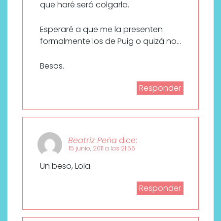
que haré será colgarla.
Esperaré a que me la presenten
formalmente los de Puig o quizá no…
Besos.
Responder
Beatriz Peña
dice:
15 junio, 2011 a las 21:56
Un beso, Lola.
Responder