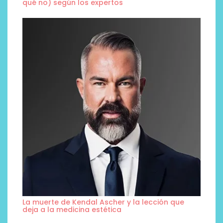
qué no) según los expertos
La muerte de Kendal Ascher y la lección que
deja a la medicina estética