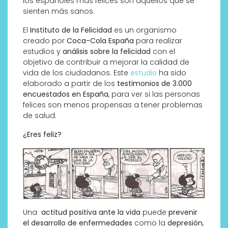
los españoles más felices son aquellos que se
sienten más sanos.
El
Instituto de la Felicidad
es un organismo
creado por
Coca-Cola España
para realizar
estudios y
análisis sobre la felicidad
con el
objetivo de contribuir a mejorar la calidad de
vida de los ciudadanos. Este
estudio
ha sido
elaborado a partir de los
testimonios de 3.000
encuestados en España
, para ver si las personas
felices son menos propensas a tener problemas
de salud.
¿Eres feliz?
Una
actitud positiva ante la vida
puede
prevenir
el desarrollo de enfermedades
como la
depresión
,