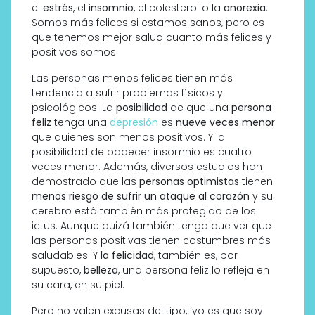
el
estrés
, el
insomnio
, el colesterol o la
anorexia
.
Somos más felices si estamos sanos, pero es
que tenemos mejor salud cuanto más felices y
positivos somos.
Las personas menos felices tienen más
tendencia a sufrir problemas físicos y
psicológicos. La
posibilidad
de que una
persona
feliz
tenga una
depresión
es
nueve veces menor
que quienes son menos positivos. Y la
posibilidad de padecer insomnio es cuatro
veces menor. Además, diversos estudios han
demostrado que las
personas optimistas
tienen
menos riesgo de sufrir un ataque al corazón
y su
cerebro está también más protegido de los
ictus. Aunque quizá también tenga que ver que
las personas positivas tienen costumbres más
saludables. Y
la felicidad
, también es, por
supuesto,
belleza
, una persona feliz lo refleja en
su cara, en su piel.
Pero no valen excusas del tipo, ‘yo es que soy