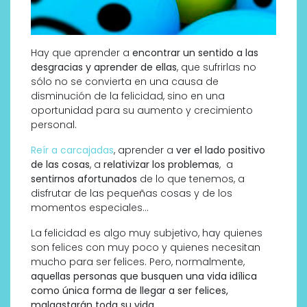
Hay que aprender a
encontrar un sentido a las
desgracias y aprender de ellas
, que sufrirlas no
sólo no se convierta en una causa de
disminución de la felicidad, sino en una
oportunidad para su aumento y crecimiento
personal.
Reír a carcajadas
, aprender a
ver el lado positivo
de las cosas
, a
relativizar los problemas
, a
sentirnos afortunados
de lo que tenemos, a
disfrutar de las pequeñas cosas y de los
momentos especiales…
La felicidad es algo muy subjetivo, hay quienes
son felices con muy poco y quienes necesitan
mucho para ser felices. Pero, normalmente,
aquellas personas que busquen una vida idílica
como única forma de llegar a ser felices,
malgastarán toda su vida
.