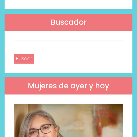
Buscador
Buscar:
Mujeres de ayer y hoy