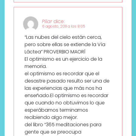
Pilar
dice:
6 agosto, 2011 a las 8:05
“Las nubes del cielo están cerca,
pero sobre ellas se extiende la Vía
Láctea” PROVERBIO MAORÍ
El optimismo es un ejercicio de la
memoria.
el optimismo es recordar que el
desastre pasado resulto ser una de
las experiencias que más nos ha
enseñado.El optimismo es recordar
que cuando no obtuvimos lo que
esperábamos terminamos
recibiendo algo mejor.
del libro “365 meditaciones para
gente que se preocupa