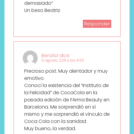
demasiado”
Un beso Beatriz.
Responder
Beralia
dice:
5 agosto, 2011 a las 8:55
Precioso post. Muy alentador y muy
emotivo.
Conocí la existencia del “Instituto de
la Felicidad” de CocaCola en la
pasada edición de FArma Beauty en
Barcelona. Me sorprendió en sí
mismo y me sorprendió el vínculo de
Coca Cola con la sanidad.
Muy bueno, la verdad.