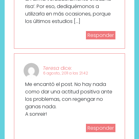
risa’. Por eso, dediquémonos a
utilizarla en más ocasiones, porque
los últimos estudios […]
Responder
Teresa
dice:
6 agosto, 2011 a las 21:42
Me encantó el post. No hay nada
como dar una actitud positiva ante
los problemas, con regengar no
ganas nada.
A sonreir!
Responder