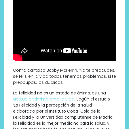
Como cantaba
Bobby McFerrin
, ‘No te preocupes,
sé feliz, en la vida todos tenemos problemas, si te
preocupas, los duplicas’.
La
felicidad no es un estado de ánimo
, es una
actitud optimista ante la vida
. Según el
estudio
‘La Felicidad y la percepción de la salud’
,
elaborado por el
Instituto Coca-Cola de la
Felicida
d y la
Universidad complutense de Madrid
,
la
felicidad es la mejor medicina para la salud
, y