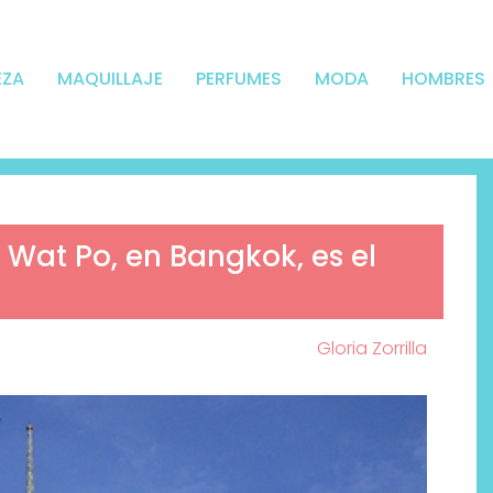
EZA
MAQUILLAJE
PERFUMES
MODA
HOMBRES
 Wat Po, en Bangkok, es el
Gloria Zorrilla