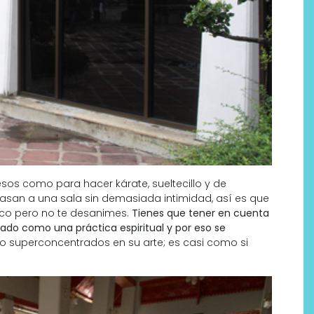
sos como para hacer kárate, sueltecillo y de
pasan a una sala sin demasiada intimidad, así es que
poco pero no te desanimes.
Tienes que tener en cuenta
ado como una práctica espiritual y por eso se
so superconcentrados en su arte; es casi como si