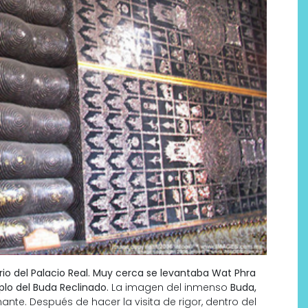
rio del Palacio Real. Muy cerca se levantaba Wat Phra
o del Buda Reclinado.
La imagen del inmenso
Buda,
ante. Después de hacer la visita de rigor, dentro del