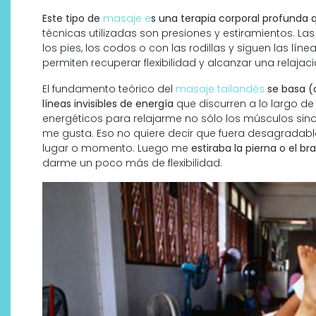
Este tipo de
masaje e
s una terapia corporal profunda 
técnicas utilizadas son presiones y estiramientos. La
los pies, los codos o con las rodillas y siguen las lí
permiten recuperar flexibilidad y alcanzar una relajac
El fundamento teórico del
masaje tailandés
se basa (
líneas invisibles de energía
que discurren a lo largo d
energéticos para relajarme no sólo los músculos sino
me gusta. Eso no quiere decir que fuera desagradabl
lugar o momento. Luego me
estiraba la pierna o el 
darme un poco más de flexibilidad.