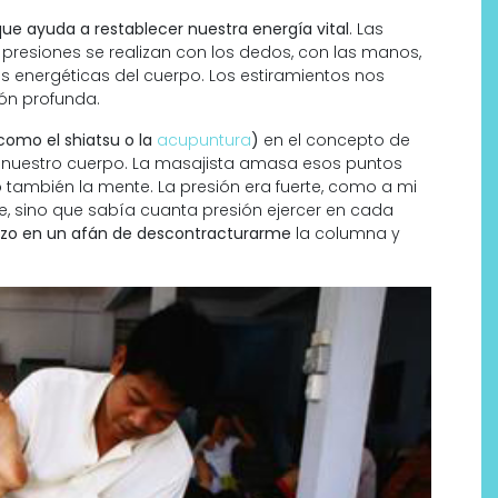
que ayuda a restablecer nuestra energía vital
. Las
s presiones se realizan con los dedos, con las manos,
neas energéticas del cuerpo. Los estiramientos nos
ión profunda.
como el shiatsu o la
acupuntura
)
en el concepto de
e nuestro cuerpo. La masajista amasa esos puntos
 también la mente. La presión era fuerte, como a mi
e, sino que sabía cuanta presión ejercer en cada
brazo en un afán de descontracturarme
la columna y