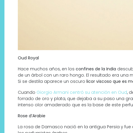
Oud Royal
Hace muchos años, en los
confines de la India
descubr
de un árbol con un raro hongo. El resultado era un
Si se destila aparece un oscuro
licor viscoso que es m
Cuando
Giorgio Armani centró su atención en Oud
, 
forrado de oro y plata, que dejaba a su paso una gra
intenso olor amaderado que es la base de este perf
Rose d’Arabie
La rosa de Damasco nació en la antigua Persia y fue 