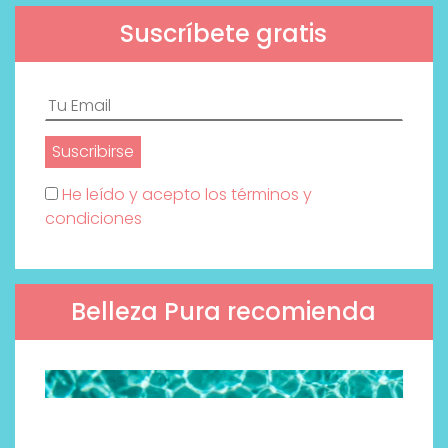
Suscríbete gratis
He leído y acepto los términos y
condiciones
Belleza Pura recomienda