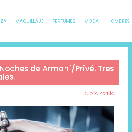
EZA
MAQUILLAJE
PERFUMES
MODA
HOMBRES
 Noches de Armani/Privé. Tres
les.
Gloria Zorrilla