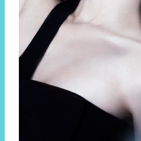
Descubre cómo la cosmética
profesional va desde las
cabinas a tu rutina diaria