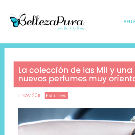
BELL
La colección de las Mil y una
nuevos perfumes muy orienta
11 Nov 2011
Perfumes