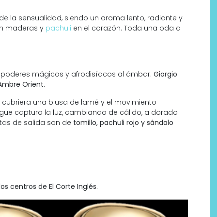
de la sensualidad, siendo un aroma lento, radiante y
án maderas y
pachuli
en el corazón. Toda una oda a
uían poderes mágicos y afrodisíacos al ámbar.
Giorgio
Ambre Orient.
ar cubriera una blusa de lamé y el movimiento
gue captura la luz, cambiando de cálido, a dorado
otas de salida son de
tomillo, pachuli rojo y sándalo
 los centros de
El Corte Inglés.