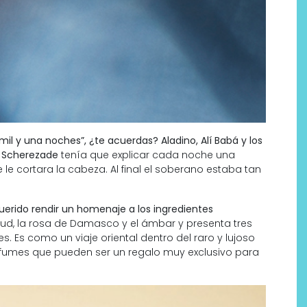
 mil y una noches”, ¿te acuerdas? Aladino, Alí Babá y los
n Scherezade
tenía que explicar cada noche una
e le cortara la cabeza. Al final el soberano estaba tan
uerido rendir un homenaje a los ingredientes
d, la rosa de Damasco y el ámbar y presenta tres
. Es como un viaje oriental dentro del raro y lujoso
fumes que pueden ser un regalo muy exclusivo para