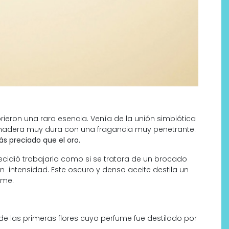
ieron una rara esencia. Venía de la unión simbiótica
a madera muy dura con una fragancia muy penetrante.
ás preciado que el oro.
decidió trabajarlo como si se tratara de un brocado
n intensidad. Este oscuro y denso aceite destila un
ume.
de las primeras flores cuyo perfume fue destilado por