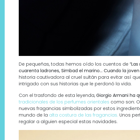
De pequeñas, todas hemos oído los cuentos de
“Las
cuarenta ladrones, Simbad el marino… Cuando la jove
historia cautivadora al cruel sultán para evitar así qu
intrigado con sus historias que le perdonó la vida.
Con el trasfondo de esta leyenda,
Giorgio Armani ha q
tradicionales de los perfumes orientales
como son: Ou
nuevas fragancias simbolizadas por estos ingredientes
mundo de la
alta costura de las fragancias.
Unos per
regalar a alguien especial estas navidades.