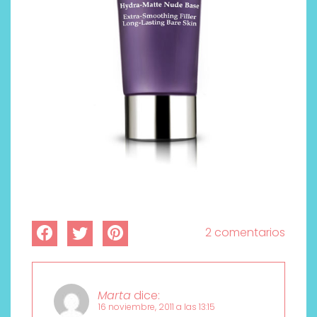
2 comentarios
Marta
dice:
16 noviembre, 2011 a las 13:15