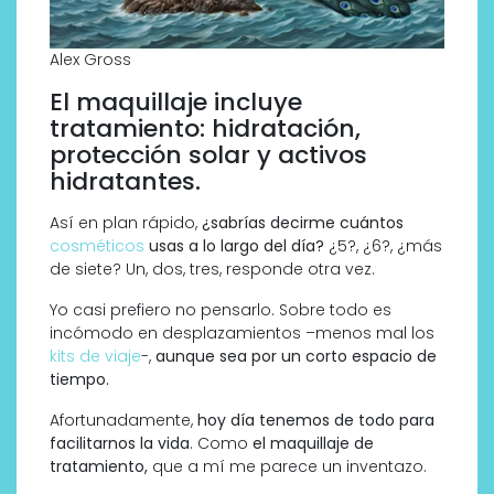
Alex Gross
El maquillaje incluye
tratamiento: hidratación,
protección solar y activos
hidratantes.
Así en plan rápido,
¿sabrías decirme cuántos
cosméticos
usas a lo largo del día?
¿5?, ¿6?, ¿más
de siete? Un, dos, tres, responde otra vez.
Yo casi prefiero no pensarlo. Sobre todo es
incómodo en desplazamientos –menos mal los
kits de viaje
-,
aunque sea por un corto espacio de
tiempo.
Afortunadamente,
hoy día tenemos de todo para
facilitarnos la vida
. Como
el maquillaje de
tratamiento,
que a mí me parece un inventazo.