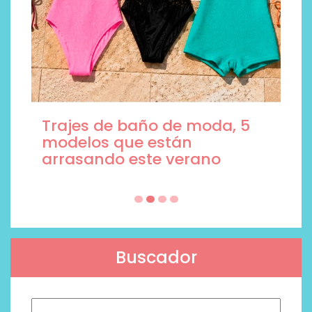
Trajes de baño de moda, 5
modelos que están
arrasando este verano
Buscador
Buscar: