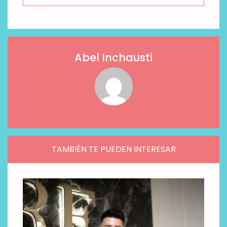
Abel Inchausti
TAMBIÉN TE PUEDEN INTERESAR