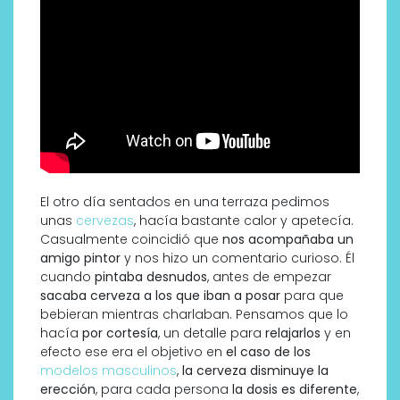
El otro día sentados en una terraza pedimos
unas
cervezas
, hacía bastante calor y apetecía.
Casualmente coincidió que
nos acompañaba un
amigo pintor
y nos hizo un comentario curioso. Él
cuando
pintaba desnudos
, antes de empezar
sacaba cerveza a los que iban a posar
para que
bebieran mientras charlaban. Pensamos que lo
hacía
por cortesía
, un detalle para
relajarlos
y en
efecto ese era el objetivo en
el caso de los
modelos masculinos
,
la cerveza disminuye la
erección
, para cada persona
la dosis es diferente
,