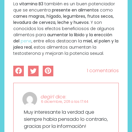
La
vitamina B3
también es un buen potenciador
que se encuentra
presente en alimentos
como
carnes magras, hígado, legumbres, frutos secos,
levadura de cerveza, leche y huevos
. Y son
conocidos los efectos beneficiosos de algunos
alimentos para
aumentar la libido y la erección
del
pene
, entre ellos destacan la
miel, el polen y la
jalea real
, estos alimentos aumentan la
testosterona y mejoran la potencia sexual.
1 comentarios
degirl
dice:
6 diciembre, 2011 a las 17:44
Muy interesante la verdad que
siempre habia pensado lo contrario,
gracias por la información!