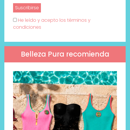
He leído y acepto los términos y
condiciones
Belleza Pura recomienda