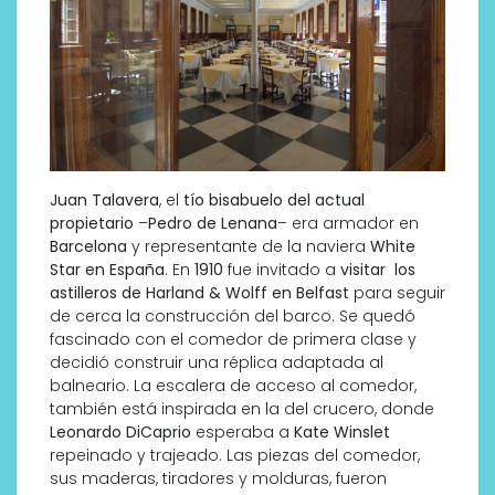
Juan Talavera
, el
tío bisabuelo del actual
propietario
–
Pedro de Lenana
– era armador en
Barcelona
y representante de la naviera
White
Star en España
. En
1910
fue invitado a
visitar los
astilleros de Harland & Wolff en Belfast
para seguir
de cerca la construcción del barco. Se quedó
fascinado con el comedor de primera clase y
decidió construir una réplica adaptada al
balneario. La escalera de acceso al comedor,
también está inspirada en la del crucero, donde
Leonardo DiCaprio
esperaba a
Kate Winslet
repeinado y trajeado. Las piezas del comedor,
sus maderas, tiradores y molduras, fueron