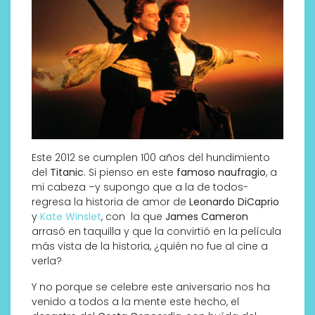
Este 2012 se cumplen 100 años del hundimiento
del
Titanic
. Si pienso en este
famoso naufragio
, a
mi cabeza –y supongo que a la de todos-
regresa la historia de amor de
Leonardo DiCaprio
y
Kate Winslet
, con la que
James Cameron
arrasó en taquilla y que la convirtió en la película
más vista de la historia, ¿quién no fue al cine a
verla?
Y no porque se celebre este aniversario nos ha
venido a todos a la mente este hecho, el