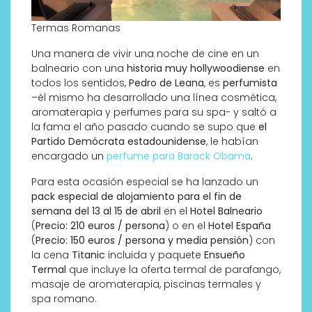
Termas Romanas
Una manera de vivir una noche de cine en un
balneario con una
historia muy hollywoodiense
en
todos los sentidos,
Pedro de Leana
, es
perfumista
–él mismo ha desarrollado una línea cosmética,
aromaterapia y perfumes para su spa- y saltó a
la fama el año pasado cuando se supo que
el
Partido Demócrata estadounidense
, le habían
encargado un
perfume para Barack Obama
.
Para esta ocasión especial se ha lanzado un
pack especial de alojamiento para el fin de
semana del 13 al 15 de abril
en el
Hotel Balneario
(
Precio: 210 euros / persona
) o en el
Hotel España
(
Precio: 150 euros / persona y media pensión
) con
la cena
Titanic
incluida y paquete
Ensueño
Termal
que incluye la oferta termal de parafango,
masaje de aromaterapia, piscinas termales y
spa romano.