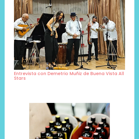
Entrevista con Demetrio Muñiz de Buena Vista All
Stars