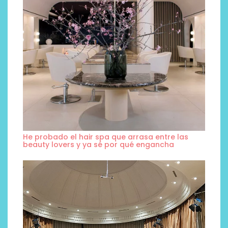
He probado el hair spa que arrasa entre las
beauty lovers y ya sé por qué engancha