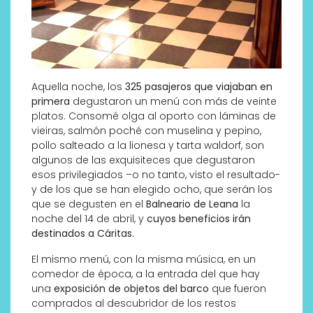
Aquella noche, los
325 pasajeros que viajaban en
primera
degustaron un menú con más de veinte
platos. Consomé olga al oporto con láminas de
vieiras, salmón poché con muselina y pepino,
pollo salteado a la lionesa y tarta waldorf, son
algunos de las exquisiteces que degustaron
esos privilegiados –o no tanto, visto el resultado-
y de los que se han elegido ocho, que serán los
que se degusten en el
Balneario de Leana
la
noche del 14 de abril, y
cuyos beneficios irán
destinados a Cáritas.
El mismo menú, con la misma música, en un
comedor de época, a la entrada del que hay
una
exposición de objetos del barco
que fueron
comprados al descubridor de los restos