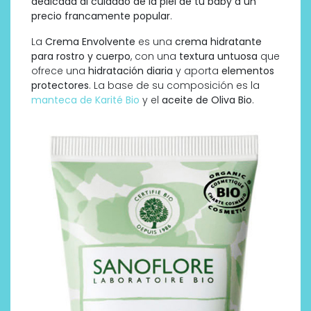
dedicada al cuidado de la piel de tu baby a un
precio francamente popular
.
La
Crema Envolvente
es una
crema hidratante
para rostro y cuerpo
, con una
textura untuosa
que
ofrece una
hidratación diaria
y aporta
elementos
protectores
. La base de su composición es la
manteca de Karité Bio
y el
aceite de Oliva Bio
.