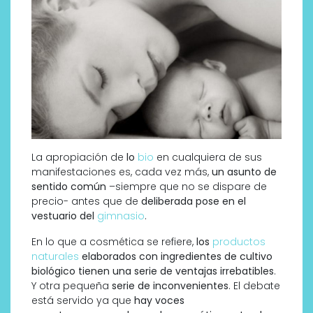
La apropiación de
lo
bio
en cualquiera de sus
manifestaciones es, cada vez más,
un asunto de
sentido común
–siempre que no se dispare de
precio- antes que de
deliberada pose en el
vestuario del
gimnasio
.
En lo que a cosmética se refiere,
los
productos
naturales
elaborados con ingredientes de cultivo
biológico tienen una serie de ventajas irrebatibles
.
Y otra pequeña
serie de inconvenientes
. El debate
está servido ya que
hay voces