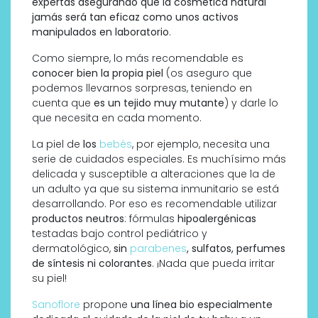
expertas asegurando que la cosmética natural
jamás será tan eficaz como unos activos
manipulados en laboratorio
.
Como siempre, lo más recomendable es
conocer bien la propia piel
(os aseguro que
podemos llevarnos sorpresas, teniendo en
cuenta que
es un tejido muy mutante
) y darle lo
que necesita en cada momento.
La piel de
los
bebés
, por ejemplo, necesita una
serie de cuidados especiales. Es muchísimo más
delicada y susceptible a alteraciones que la de
un adulto ya que su sistema inmunitario se está
desarrollando. Por eso es recomendable utilizar
productos neutros
: fórmulas
hipoalergénicas
testadas bajo control pediátrico y
dermatológico,
sin
parabenes
, sulfatos, perfumes
de síntesis ni colorantes
. ¡Nada que pueda irritar
su piel!
Sanoflore
propone
una línea bio especialmente