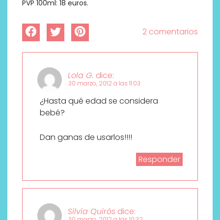
PVP 100ml: 18 euros.
2 comentarios
Lola G.
dice:
30 marzo, 2012 a las 11:03
¿Hasta qué edad se considera
bebé?
Dan ganas de usarlos!!!!
Responder
Silvia Quirós
dice:
30 marzo, 2012 a las 10:32