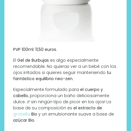
PVP 100ml: 11,50 euros.
El
Gel de Burbujas
es algo especialmente
recomendable. No quieras ver a un bebé con los
ojos irritados si quieres seguir manteniendo
tu
fantástico equilibrio neo-zen
.
Especialmente formulado para
el cuerpo y
cabello
, proporciona un baño deliciosamente
dulce. ¡Y sin ningún tipo de picor en los ojos! La
base de su composición es
el extracto de
grosella
Bio
y un emulsionante suave a base de
azúcar Bio.