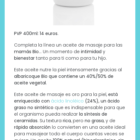
PVP 400ml: 14 euros
.
Completa la línea un aceite de masaje para las
mamás Bio
… Un momento de
intimidad
y
bienestar
tanto para ti como para tu hijo.
Este aceite nutre la piel intensamente gracias al
albaricoque Bio que contiene un 40%/50% de
aceite vegetal
.
Este aceite de masaje es oro para la piel,
está
enriquecido con
ácido linoléico
(24%), un ácido
graso no sintético
que es indispensable para que
el organismo pueda realizar
la síntesis de
ceramidas
. Su textura
rica
, pero
no grasa
, y de
rápida absorción
lo convierten en una aceite ideal
para masajear todo el cuerpo cuantas veces se