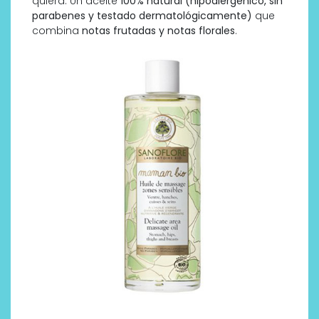
quiera. Un aceite
100% natural (hipoalergénico, sin
parabenes y testado dermatológicamente)
que
combina
notas frutadas y notas florales
.