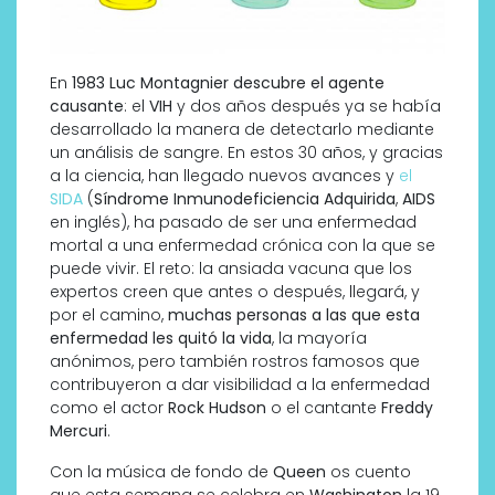
En
1983 Luc Montagnier descubre el agente
causante
: el
VIH
y dos años después ya se había
desarrollado la manera de detectarlo mediante
un análisis de sangre. En estos 30 años, y gracias
a la ciencia, han llegado nuevos avances y
el
SIDA
(
Síndrome Inmunodeficiencia Adquirida
,
AIDS
en inglés), ha pasado de ser una enfermedad
mortal a una enfermedad crónica con la que se
puede vivir. El reto: la ansiada vacuna que los
expertos creen que antes o después, llegará, y
por el camino,
muchas personas a las que esta
enfermedad les quitó la vida
, la mayoría
anónimos, pero también rostros famosos que
contribuyeron a dar visibilidad a la enfermedad
como el actor
Rock Hudson
o el cantante
Freddy
Mercuri
.
Con la música de fondo de
Queen
os cuento