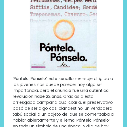
‘Póntelo. Pónselo’
, este sencillo mensaje dirigido a
los jóvenes nos puede parecer hoy algo sin
importancia, pero
el anuncio fue una auténtica
revolución hade 22 años
. Gracias a esta
arriesgada campaña publicitaria, el preservativo
pasó de ser algo casi clandestino, un verdadero
tabú social, a un objeto del que se comenzaba a
hablar abiertamente y el
lema ‘Póntelo. Pónselo’
en todo un símbolo de una época
. A día de hoy