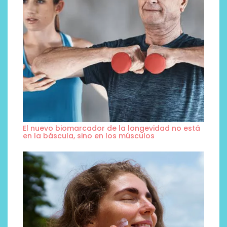
El nuevo biomarcador de la longevidad no está
en la báscula, sino en los músculos