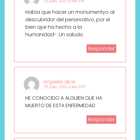
25 julio, 2012 a las 11:18
Había que hacer un monumentyo al
descubridor del persevativo, por el
bien qye ha hecho a la
humanidad-. Un saludo
Responder
angeles
dice:
25 julio, 2012 a las 0:07
HE CONOCIDO A ALGUIEN QUE HA
MUERTO DE ESTA ENFERMEDAD
Responder