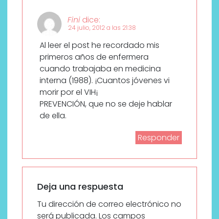
Fini
dice:
24 julio, 2012 a las 21:38
Al leer el post he recordado mis
primeros años de enfermera
cuando trabajaba en medicina
interna (1988). ¡Cuantos jóvenes vi
morir por el VIH¡
PREVENCIÓN, que no se deje hablar
de ella.
Responder
Deja una respuesta
Tu dirección de correo electrónico no
será publicada.
Los campos