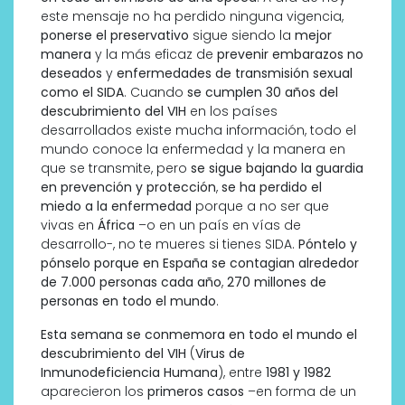
este mensaje no ha perdido ninguna vigencia,
ponerse el preservativo
sigue siendo la
mejor
manera
y la más eficaz de
prevenir embarazos no
deseados
y
enfermedades de transmisión sexual
como el SIDA
. Cuando
se cumplen 30 años del
descubrimiento del VIH
en los países
desarrollados existe mucha información, todo el
mundo conoce la enfermedad y la manera en
que se transmite, pero
se sigue bajando la guardia
en prevención y protección
,
se ha perdido el
miedo a la enfermedad
porque a no ser que
vivas en
África
–o en un país en vías de
desarrollo-, no te mueres si tienes SIDA.
Póntelo y
pónselo porque en España se contagian alrededor
de 7.000 personas cada año
,
270 millones de
personas en todo el mundo
.
Esta semana se conmemora en todo el mundo el
descubrimiento del VIH
(
Virus de
Inmunodeficiencia Humana
), entre
1981 y 1982
aparecieron los
primeros casos
–en forma de un