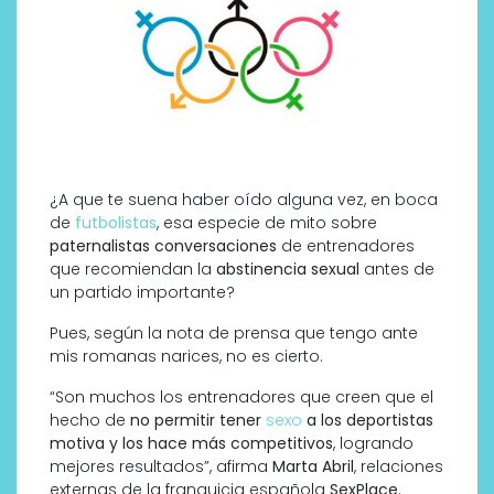
¿A que te suena haber oído alguna vez, en boca
de
futbolistas
, esa especie de mito sobre
paternalistas conversaciones
de entrenadores
que recomiendan la
abstinencia sexual
antes de
un partido importante?
Pues, según la nota de prensa que tengo ante
mis romanas narices, no es cierto.
“Son muchos los entrenadores que creen que el
hecho de
no permitir tener
sexo
a los deportistas
motiva y los hace más competitivos
, logrando
mejores resultados”, afirma
Marta Abril
, relaciones
externas de la franquicia española
SexPlace
.