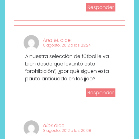
Responder
Ana M.
dice:
8 agosto, 2012 a las 23:24
A nuestra selección de fútbol le va
bien desde que levantó esta
“prohibición”, ¿por qué siguen esta
pauta anticuada en los jjoo?
Responder
alex
dice:
8 agosto, 2012 a las 20:08