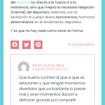
del
deporte
no afecta a la fuerza ni a la
resistencia, sino que mejora la necesaria relajación
(mental) del deportista
. Además, con la
excitación el cuerpo libera
testosterona
, hormona
determinante
en el rendimiento deportivo.
Y es que no hay nada como estar en forma.
4 comentarios
Silvia Quirós
dice:
9 agosto, 2012 a las 12:22
Que bueno Lochte!! di que si que se
relacionen y que tengan momentos
divertidos que ya bastante lo pasan
mal y viven momentos duros!! a
disfrutar! gracias por compartir