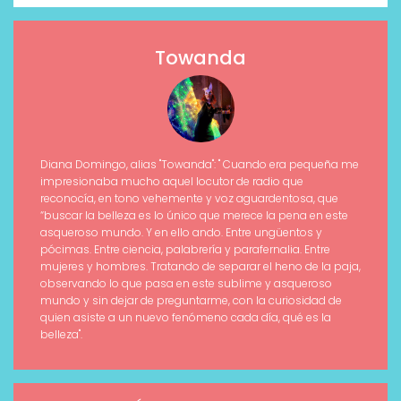
Towanda
Diana Domingo, alias "Towanda": " Cuando era pequeña me
impresionaba mucho aquel locutor de radio que
reconocía, en tono vehemente y voz aguardentosa, que
“buscar la belleza es lo único que merece la pena en este
asqueroso mundo. Y en ello ando. Entre ungüentos y
pócimas. Entre ciencia, palabrería y parafernalia. Entre
mujeres y hombres. Tratando de separar el heno de la paja,
observando lo que pasa en este sublime y asqueroso
mundo y sin dejar de preguntarme, con la curiosidad de
quien asiste a un nuevo fenómeno cada día, qué es la
belleza".