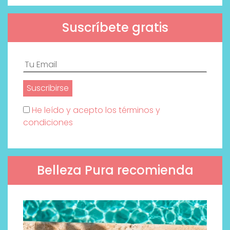
Suscríbete gratis
He leído y acepto los términos y
condiciones
Belleza Pura recomienda