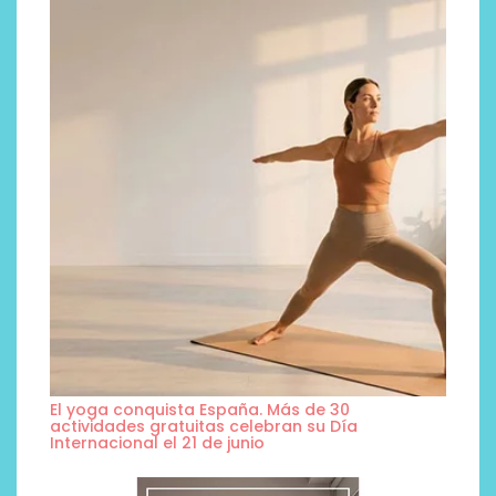
El yoga conquista España. Más de 30
actividades gratuitas celebran su Día
Internacional el 21 de junio