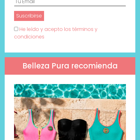
He leído y acepto los términos y
condiciones
Belleza Pura recomienda