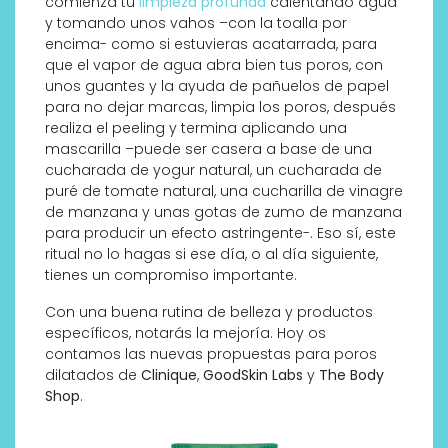
comienza tu
limpieza profunda
calentando agua
y tomando unos vahos –con la toalla por
encima- como si estuvieras acatarrada, para
que el vapor de agua abra bien tus poros, con
unos guantes y la ayuda de pañuelos de papel
para no dejar marcas, limpia los poros, después
realiza el peeling y termina aplicando una
mascarilla –puede ser casera a base de una
cucharada de yogur natural, un cucharada de
puré de tomate natural, una cucharilla de vinagre
de manzana y unas gotas de zumo de manzana
para producir un efecto astringente-. Eso sí, este
ritual no lo hagas si ese día, o al día siguiente,
tienes un compromiso importante.
Con una buena rutina de belleza y productos
específicos, notarás la mejoría. Hoy os
contamos las nuevas propuestas para poros
dilatados de
Clinique
,
GoodSkin Labs
y
The Body
Shop
.