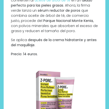
convierten al
aceite de árbol de té
en un
aliado
perfecto para las pieles grasas
. Ahora, la firma
verde lanza un
sérum reductor de poros
que
combina aceite de árbol de té, de comercio
justo, procede del
Parque Nacional Monte Kenia,
con polvos minerales que absorben el exceso de
grasa y reducen el tamaño del poro.
Se aplica
después de la crema hidratante y antes
del maquillaje
.
Precio: 14 euros.