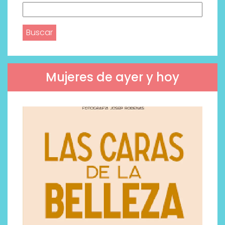
Buscar:
Mujeres de ayer y hoy