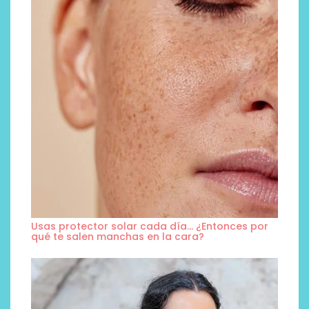
Usas protector solar cada día… ¿Entonces por
qué te salen manchas en la cara?