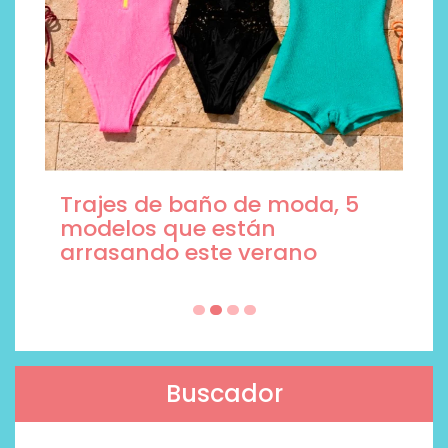
Trajes de baño de moda, 5
modelos que están
arrasando este verano
Buscador