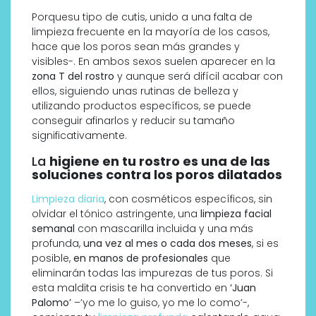
Porquesu tipo de cutis, unido a una falta de
limpieza frecuente en la mayoría de los casos,
hace que los poros sean más grandes y
visibles-. En ambos sexos suelen aparecer en la
zona T del rostro
y aunque será difícil acabar con
ellos, siguiendo unas rutinas de belleza y
utilizando productos específicos, se puede
conseguir afinarlos y reducir su tamaño
significativamente.
La
higiene en tu rostro es una de las
soluciones contra los poros dilatados
Limpieza diaria
, con cosméticos específicos, sin
olvidar el tónico astringente, una
limpieza facial
semanal
con mascarilla incluida y una más
profunda,
una vez al mes o cada dos meses
, si es
posible,
en manos de profesionales
que
eliminarán todas las impurezas de tus poros. Si
esta maldita crisis te ha convertido en
‘Juan
Palomo’
–’yo me lo guiso, yo me lo como’-,