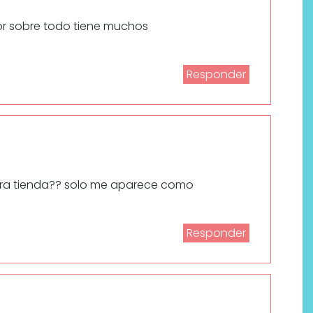
 por sobre todo tiene muchos
Responder
ra tienda?? solo me aparece como
Responder