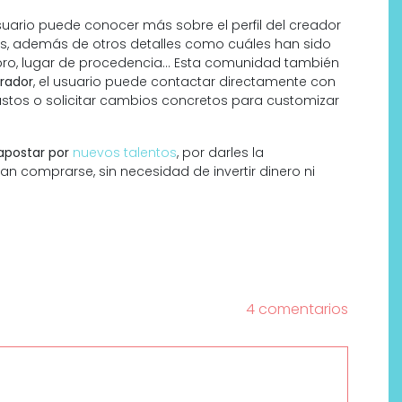
suario puede conocer más sobre el perfil del creador
ras, además de otros detalles como cuáles han sido
ro, lugar de procedencia… Esta comunidad también
rador
, el usuario puede contactar directamente con
ustos o solicitar cambios concretos para customizar
apostar por
nuevos talentos
, por darles la
 comprarse, sin necesidad de invertir dinero ni
4 comentarios