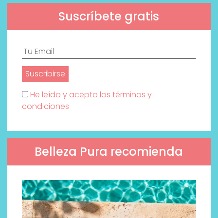
Suscríbete gratis
He leído y acepto los términos y
condiciones
Belleza Pura recomienda