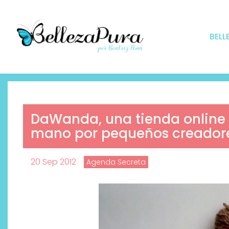
BELL
DaWanda, una tienda online 
mano por pequeños creador
20 Sep 2012
Agenda Secreta