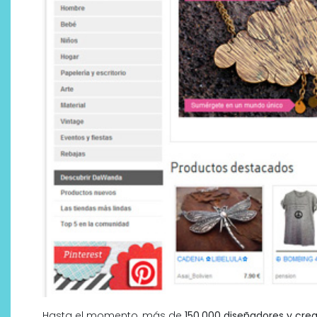
Hasta el momento, más de
150.000 diseñadores y cre