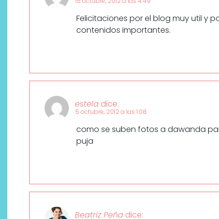
15 octubre, 2012 a las 4:49
Felicitaciones por el blog muy util y
contenidos importantes.
estela
dice:
5 octubre, 2012 a las 1:08
como se suben fotos a dawanda pa
puja
Beatriz Peña
dice: