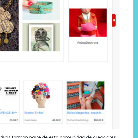
ativos forman parte de esta comunidad
de creadores