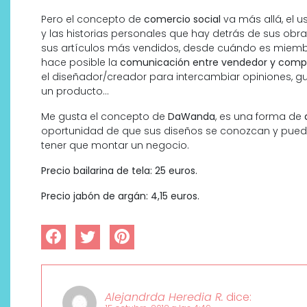
Pero el concepto de
comercio social
va más allá, el u
y las historias personales que hay detrás de sus ob
sus artículos más vendidos, desde cuándo es miemb
hace posible la
comunicación entre vendedor y comp
el diseñador/creador para intercambiar opiniones, g
un producto…
Me gusta el concepto de
DaWanda
, es una forma de
oportunidad de que sus diseños se conozcan y puedan
tener que montar un negocio.
Precio bailarina de tela: 25 euros.
Precio jabón de argán: 4,15 euros.
Alejandrda Heredia R.
dice: