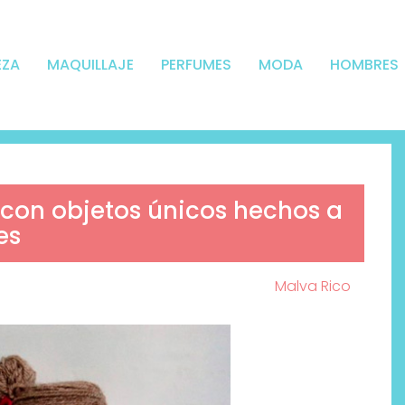
EZA
MAQUILLAJE
PERFUMES
MODA
HOMBRES
con objetos únicos hechos a
es
Malva Rico