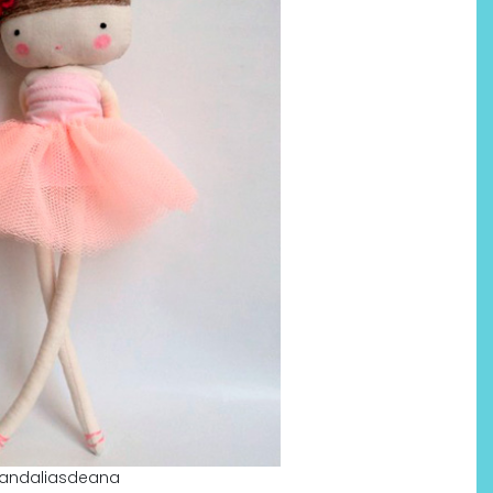
ssandaliasdeana