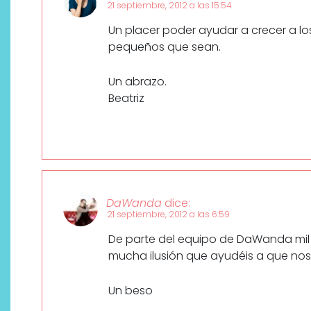
21 septiembre, 2012 a las 15:54
Un placer poder ayudar a crecer a lo
pequeños que sean.
Un abrazo.
Beatriz
DaWanda
dice:
21 septiembre, 2012 a las 6:59
De parte del equipo de DaWanda mil 
mucha ilusión que ayudéis a que no
Un beso