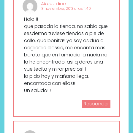
Alana
dice:
8 noviembre, 2013 a las 11:40
Hola!!!
que pasada la tienda, no sabia que
sesderma tuviese tiendas a pie de
calle. que bonita!! yo soy asidua a
acglicolic classic, me encanta mas
barata que en farmacia la nucia no
la he encontrado, asi q daros una
vueltecita y mirar precios!!!
lo pido hoy y mañana llega,
encantada con ellos!!
Un saludo!!!
Responder