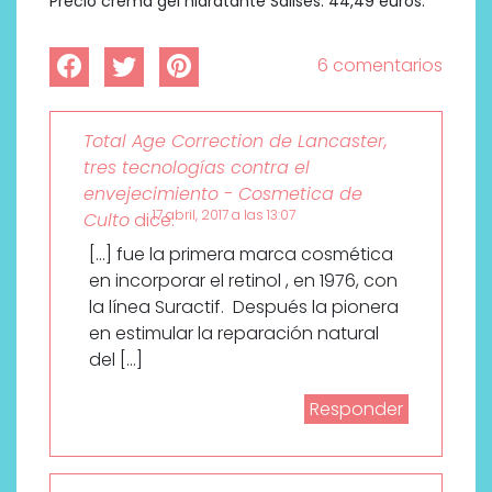
Precio crema gel hidratante Salises: 44,49 euros.
6 comentarios
Total Age Correction de Lancaster,
tres tecnologías contra el
envejecimiento - Cosmetica de
17 abril, 2017 a las 13:07
Culto
dice:
[…] fue la primera marca cosmética
en incorporar el retinol , en 1976, con
la línea Suractif. Después la pionera
en estimular la reparación natural
del […]
Responder