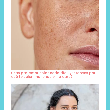
Usas protector solar cada día… ¿Entonces por
qué te salen manchas en la cara?