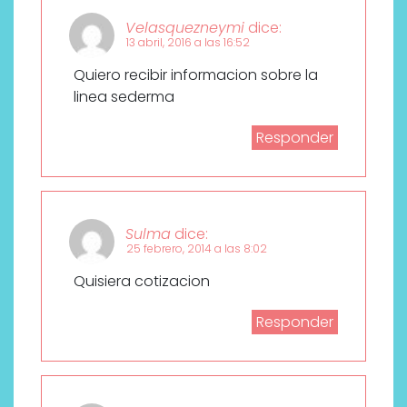
Velasquezneymi
dice:
13 abril, 2016 a las 16:52
Quiero recibir informacion sobre la
linea sederma
Responder
Sulma
dice:
25 febrero, 2014 a las 8:02
Quisiera cotizacion
Responder