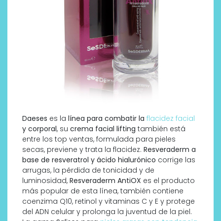
Daeses
es la
línea para combatir la
flacidez facial
y corporal
, su
crema facial lifting
también está
entre los top ventas, formulada para pieles
secas, previene y trata la flacidez.
Resveraderm
a
base de resveratrol y ácido hialurónico
corrige las
arrugas, la pérdida de tonicidad y de
luminosidad,
Resveraderm AntiOX
es el producto
más popular de esta línea, también contiene
coenzima Q10, retinol y vitaminas C y E y protege
del ADN celular y prolonga la juventud de la piel.