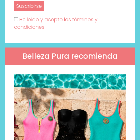
He leído y acepto los términos y
condiciones
Belleza Pura recomienda