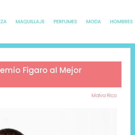
EZA
MAQUILLAJE
PERFUMES
MODA
HOMBRES
remio Fígaro al Mejor
Malva Rico