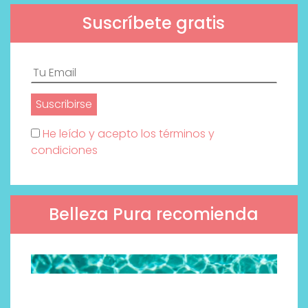
Suscríbete gratis
He leído y acepto los términos y
condiciones
Belleza Pura recomienda