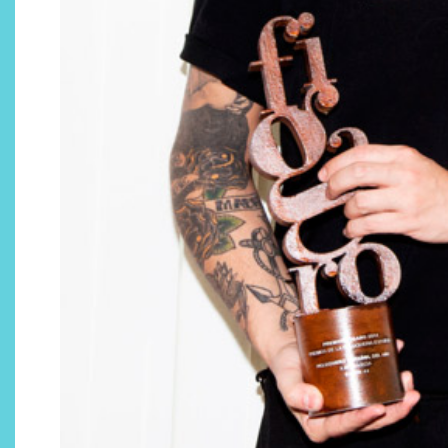
Descubre cómo la cosmética
profesional va desde las
cabinas a tu rutina diaria