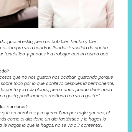
a igual el estilo, pero un bob bien hecho y bien
ico siempre va a cuadrar. Puedes ir vestida de noche
r fantástico, y puedes ir a trabajar con el mismo bob
tado?
…, cosas que no nos gustan nos acaban gustando porque
 sobre todo por lo que conlleva después la permanente,
la punta y la raíz plana…, pero nunca puedo decir nada
 me gusta, posiblemente mañana me va a gustar”.
o los hombres?
que en hombres y mujeres. Pero por regla general, el
s como el día, tiene un día fantástico y le hagas lo
 le hagas lo que le hagas, no se va a ir contenta”.