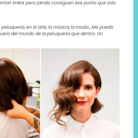
entan imitar pero jamás consiguen ese punto que solo
 peluquería, en el arte, la música, la moda… Me puedo
 fuera del mundo de la peluquería que dentro. Un