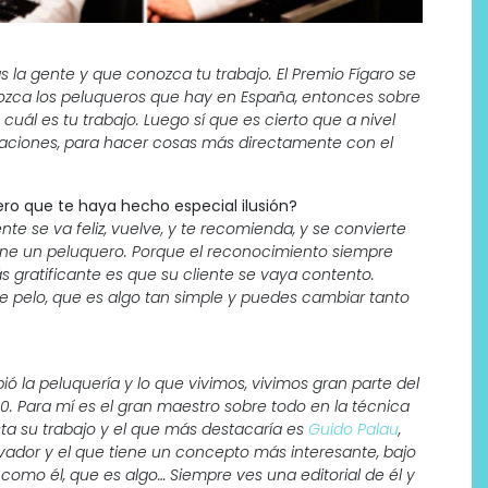
la gente y que conozca tu trabajo. El Premio Fígaro se
nozca los peluqueros que hay en España, entonces sobre
cuál es tu trabajo. Luego sí que es cierto que a nivel
maciones, para hacer cosas más directamente con el
ro que te haya hecho especial ilusión?
nte se va feliz, vuelve, y te recomienda, y se convierte
 tiene un peluquero. Porque el reconocimiento siempre
ás gratificante es que su cliente se vaya contento.
de pelo, que es algo tan simple y puedes cambiar tanto
ó la peluquería y lo que vivimos, vivimos gran parte del
 60. Para mí es el gran maestro sobre todo en la técnica
a su trabajo y el que más destacaría es
Guido Palau
,
ador y el que tiene un concepto más interesante, bajo
omo él, que es algo… Siempre ves una editorial de él y