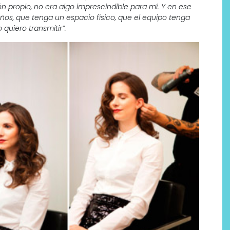
propio, no era algo imprescindible para mí. Y en ese
os, que tenga un espacio físico, que el equipo tenga
quiero transmitir”.
Labeau Organic continúa
apostando por la cosmética
del bienestar