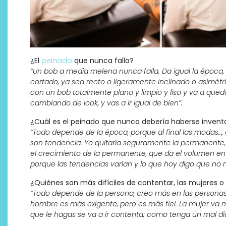
¿El
peinado
que nunca falla?
“Un bob a media melena nunca falla. Da igual la época, d
cortado, ya sea recto o ligeramente inclinado o asimétr
con un bob totalmente plano y limpio y liso y va a queda
cambiando de look, y vas a ir igual de bien”.
¿Cuál es el peinado que nunca debería haberse inven
“Todo depende de la época, porque al final las modas
son tendencia. Yo quitaría seguramente la permanente,
el crecimiento de la permanente, que da el volumen en 
porque las tendencias varían y lo que hoy digo que no
¿Quiénes son más difíciles de contentar, las mujeres 
“Todo depende de la persona, creo más en las personas 
hombre es más exigente, pero es más fiel. La mujer va má
que le hagas se va a ir contenta; como tenga un mal día,