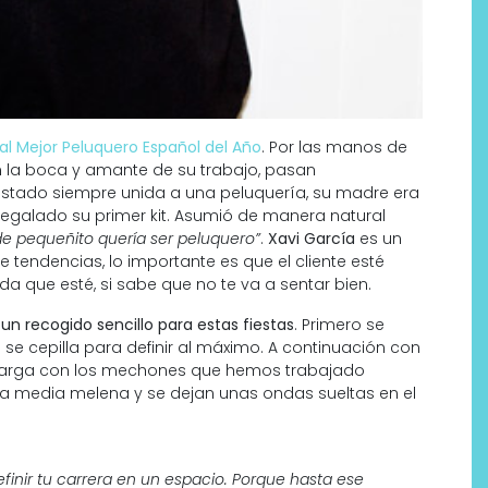
al Mejor Peluquero Español del Año
. Por las manos de
n la boca y amante de su trabajo, pasan
 estado siempre unida a una peluquería, su madre era
regalado su primer kit. Asumió de manera natural
e pequeñito quería ser peluquero”
.
Xavi García
es un
e tendencias, lo importante es que el cliente esté
a que esté, si sabe que no te va a sentar bien.
un recogido sencillo para estas fiestas
. Primero se
e cepilla para definir al máximo. A continuación con
za larga con los mechones que hemos trabajado
na media melena y se dejan unas ondas sueltas en el
inir tu carrera en un espacio. Porque hasta ese