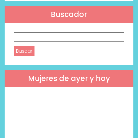
Buscador
Buscar:
Mujeres de ayer y hoy