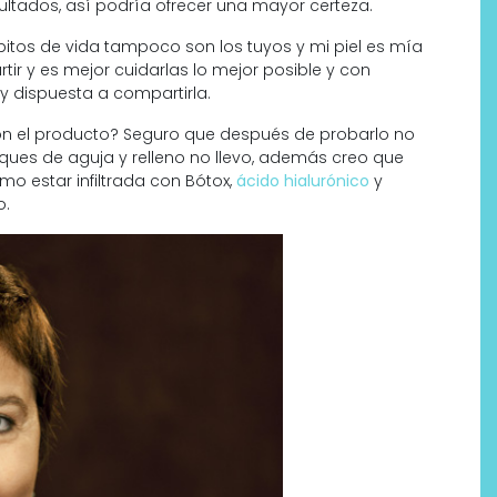
ultados, así podría ofrecer una mayor certeza.
bitos de vida tampoco son los tuyos y mi piel es mía
r y es mejor cuidarlas lo mejor posible y con
y dispuesta a compartirla.
con el producto? Seguro que después de probarlo no
ues de aguja y relleno no llevo, además creo que
mo estar infiltrada con Bótox,
ácido hialurónico
y
o.