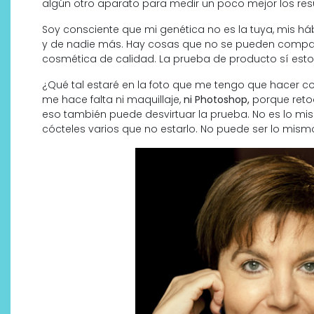
algún otro aparato para medir un poco mejor los res
Soy consciente que mi genética no es la tuya, mis há
y de nadie más. Hay cosas que no se pueden comparti
cosmética de calidad. La prueba de producto sí esto
¿Qué tal estaré en la foto que me tengo que hacer 
me hace falta ni maquillaje,
ni Photoshop,
porque retoq
eso también puede desvirtuar la prueba. No es lo mis
cócteles varios que no estarlo. No puede ser lo mism