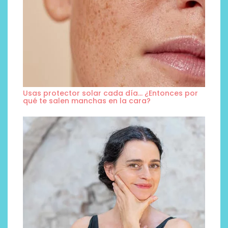
Usas protector solar cada día… ¿Entonces por
qué te salen manchas en la cara?