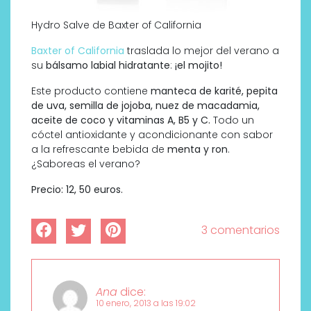
Hydro Salve de Baxter of California
Baxter of California
traslada lo mejor del verano a
su
bálsamo labial hidratante
:
¡el mojito!
Este producto contiene
manteca de karité, pepita
de uva, semilla de jojoba, nuez de macadamia,
aceite de coco y vitaminas A, B5 y C.
Todo un
cóctel antioxidante y acondicionante con sabor
a la refrescante bebida de
menta y ron
.
¿Saboreas el verano?
Precio: 12, 50 euros.
3 comentarios
Ana
dice:
10 enero, 2013 a las 19:02