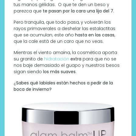
tus manos gélidas. O que te den un beso y
parezca que
te pasan por la cara una lija del 7
.
Pero tranquila, que todo pasa, y volverán los
rayos primaverales a deshelar las estalactitas
que se acumulan; este año
hasta en las casas
,
que la cale está de un caro que no veas.
Mientras el viento amaina, la cosmética aporta
su granito de
hidratación
extra
para que no se
nos baje demasiado el guapo y nuestros besos
sigan siendo
los más suaves
.
¿
Sabes qué labiales están hechos a pedir de la
boca de invierno?