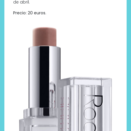
de abril.
Precio: 20 euros.