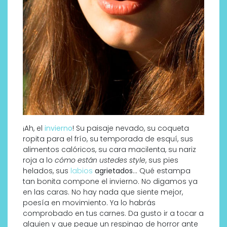
¡Ah, el
invierno
! Su paisaje nevado, su coqueta
ropita para el frío, su temporada de esquí, sus
alimentos calóricos, su cara macilenta, su nariz
roja a lo
cómo están ustedes style
, sus pies
helados, sus
labios
agrietados
… Qué estampa
tan bonita compone el invierno. No digamos ya
en las caras. No hay nada que siente mejor,
poesía en movimiento. Ya lo habrás
comprobado en tus carnes. Da gusto ir a tocar a
alguien y que pegue un respingo de horror ante