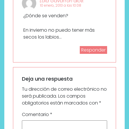
Lola Gavarrón
dice:
10 enero, 2013 a las 10:08
¿Dónde se venden?
En invierno no puedo tener más
secos los labios…
Responder
Deja una respuesta
Tu dirección de correo electrónico no
será publicada.
Los campos
obligatorios están marcados con
*
Comentario
*