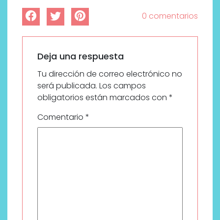
0 comentarios
Deja una respuesta
Tu dirección de correo electrónico no
será publicada.
Los campos
obligatorios están marcados con
*
Comentario
*