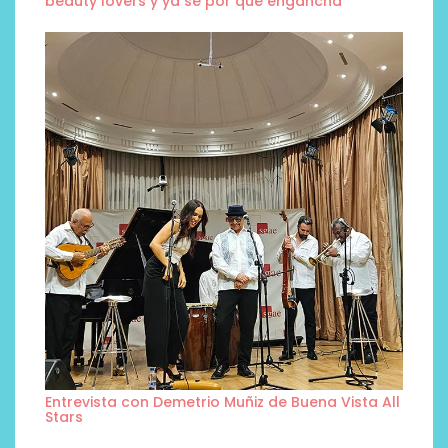
beauty lovers y ya sé por qué engancha
Entrevista con Demetrio Muñiz de Buena Vista All
Stars