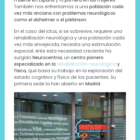
muerte en España
y la
primera en las mujeres
.
También nos enfrentamos a una
población cada
vez más anciana con problemas neurológicos
como el alzheimer o el párkinson
.
En el caso del ictus, si se sobrevive, requiere una
rehabilitación neurológica y una población cada
vez más envejecida, necesita una estimulación
especial. Ante esta necesidad creciente ha
surgido
Neurocentros
, un
centro pionero
especializado en la
rehabilitación neurológica
y
física,
que basa su trabajo en la exploración del
estado cognitivo y físico de los pacientes. Su
primera sede la han abierto en
Madrid
.