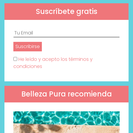
Suscríbete gratis
He leído y acepto los términos y
condiciones
Belleza Pura recomienda