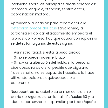
interviene sobre las principales áreas cerebrales:
memoria, lenguaje, atención, sentimientos,
coordinación motora…
Aprovecho la ocasión para recordar que
la
detección precoz del ictus
salva la vida
, la
tardanza en aplicar el tratamiento empeora el
pronóstico. Por eso, hay que
actuar con rapidez si
se detectan algunos de estos signos
:
– Asimetría facial, si está la
boca torcida
.
– Si
no se puede mover el brazo
.
– Si hay una
alteración del habla
, si la persona
dice cosas raras o si al pedirle que diga una
frase sencilla, no es capaz de hacerlo, o lo hace
utilizando palabras equivocadas o sin
coherencia.
Neurocentros
ha abierto su primer centro en el
barrio de
Arganzuela
, en la calle
Peñuelas 60
y la
idea es comenzar su expansión por toda
España
.