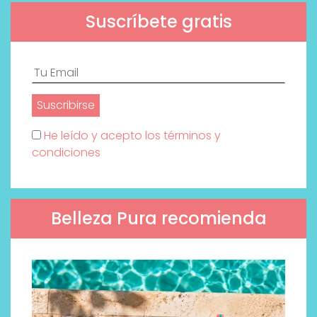
Suscríbete gratis
He leído y acepto los términos y
condiciones
Belleza Pura recomienda