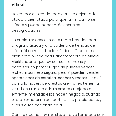
el final.
Deseo por el bien de todos que lo dejen todo
atado y bien atado para que la herida no se
infecte y pueda haber más secuelas
desagradables.
En cualquier caso, en este tema hay dos partes:
cirugía plástica y una cadena de tiendas de
informática y electrodomésticos. Creo que el
problema puede partir directamente de
Media
Markt,
habría que revisar sus licencias y
permisos en primer lugar.
No pueden vender
leche, ni pan, eso seguro, pero sí pueden vender
operaciones de estética, coches y motos…
. No sé
cómo lo hacen, pero estos alemanes tienen la
virtud de tirar la piedra siempre al tejado de
enfrente, mientras ellos hacen negocio, cuando
el problema principal parte de su propia casa, y
ellos siguen haciendo caja.
Conste que no soy racista, pero yo tampoco soy