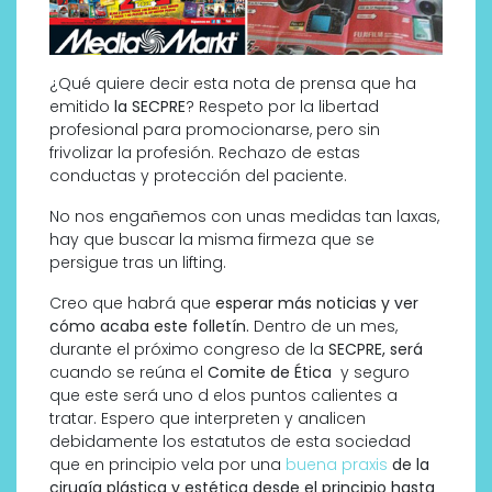
¿Qué quiere decir esta nota de prensa que ha
emitido
la SECPRE
? Respeto por la libertad
profesional para promocionarse, pero sin
frivolizar la profesión. Rechazo de estas
conductas y protección del paciente.
No nos engañemos con unas medidas tan laxas,
hay que buscar la misma firmeza que se
persigue tras un lifting.
Creo que habrá que
esperar más noticias y ver
cómo acaba este folletín.
Dentro de un mes,
durante el próximo congreso de la
SECPRE, será
cuando se reúna el
Comite de Ética
y seguro
que este será uno d elos puntos calientes a
tratar. Espero que interpreten y analicen
debidamente los estatutos de esta sociedad
que en principio vela por una
buena praxis
de la
cirugía plástica y estética desde el principio hasta