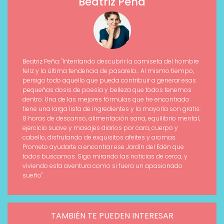
Beatriz Peña
Beatriz Peña: "Intentando descubrir la camiseta del hombre
feliz y la última tendencia de pasarela... Al mismo tiempo,
persigo todo aquello que pueda contribuir a generar esas
pequeñas dosis de poesía y belleza que todos tenemos
dentro. Una de las mejores fórmulas que he encontrado
tiene una larga lista de ingredientes y la mayoría son gratis:
8 horas de descanso, alimentación sana, equilibrio mental,
ejercicio suave y masajes diarios por cara, cuerpo y
cabello, disfrutando de exquisitos afeites y aromas.
Prometo ayudarte a encontrar ese Jardín del Edén que
todos buscamos. Sigo mirando las noticias de cerca, y
viviendo esta aventura como si fuera un apasionado
sueño".
TAMBIÉN TE PUEDEN INTERESAR