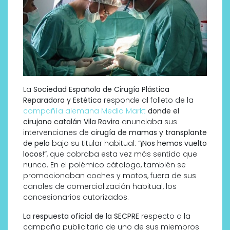
La
Sociedad Española de Cirugía Plástica
Reparadora y Estética
responde al folleto de la
compañía alemana Media Markt
donde el
cirujano catalán Vila Rovira
anunciaba sus
intervenciones de
cirugía de mamas y transplante
de pelo
bajo su titular habitual:
“¡Nos hemos vuelto
locos!”
, que cobraba esta vez más sentido que
nunca. En el polémico cátalogo, también se
promocionaban coches y motos, fuera de sus
canales de comercialización habitual, los
concesionarios autorizados.
La respuesta oficial de la SECPRE
respecto a la
campaña publicitaria de uno de sus miembros