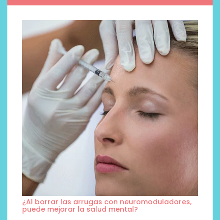
¿Al borrar las arrugas con neuromoduladores,
puede mejorar la salud mental?