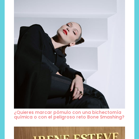
¿Quieres marcar pómulo con una bichectomía
química o con el peligroso reto Bone Smashing?