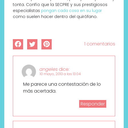
tonta. Confío que la SECPRE y sus prestigiosos
especialistas
pongan cada cosa en su lugar
como suelen hacer dentro del quirófano.
1 comentarios
angeles
dice:
10 mayo, 2013 a las 13:04
Me parece una contestación de lo
más acertada.
Responder