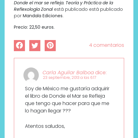
Donde el mar se refleja. Teoría y Práctica de la
Reflexología Zonal
está publicado está publicado
por
Mandala Ediciones
.
Precio: 22,50 euros.
4 comentarios
Carla Aguilar Balboa
dice:
23 septiembre, 2013 a las 6:17
Soy de México me gustaría adquirir
el libro de Donde el Mar se Refleja
que tengo que hacer para que me
lo hagan llegar ???
Atentos saludos,