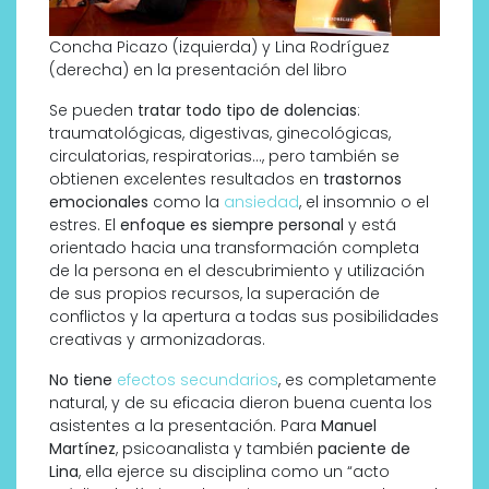
Concha Picazo (izquierda) y Lina Rodríguez
(derecha) en la presentación del libro
Se pueden
tratar todo tipo de dolencias
:
traumatológicas, digestivas, ginecológicas,
circulatorias, respiratorias…, pero también se
obtienen excelentes resultados en
trastornos
emocionales
como la
ansiedad
, el insomnio o el
estres. El
enfoque es siempre personal
y está
orientado hacia una transformación completa
de la persona en el descubrimiento y utilización
de sus propios recursos, la superación de
conflictos y la apertura a todas sus posibilidades
creativas y armonizadoras.
No tiene
efectos secundarios
, es completamente
natural, y de su eficacia dieron buena cuenta los
asistentes a la presentación. Para
Manuel
Martínez
, psicoanalista y también
paciente de
Lina
, ella ejerce su disciplina como un “acto