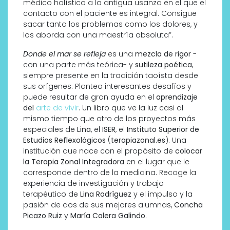
médico holístico a la antigua usanza en el que el
contacto con el paciente es integral. Consigue
sacar tanto los problemas como los dolores, y
los aborda con una maestría absoluta”.
Donde el mar se refleja
es una
mezcla de rigor
-
con una parte más teórica- y
sutileza poética
,
siempre presente en la tradición taoísta desde
sus orígenes. Plantea interesantes desafíos y
puede resultar de gran ayuda en el
aprendizaje
del
arte de vivir
. Un libro que ve la luz casi al
mismo tiempo que otro de los proyectos más
especiales de
Lina
, el
ISER
, el
Instituto Superior de
Estudios Reflexológicos
(
terapiazonal.es
). Una
institución que nace con el propósito de
colocar
la Terapia Zonal Integradora
en el lugar que le
corresponde dentro de la medicina. Recoge la
experiencia de investigación y trabajo
terapéutico de
Lina Rodríguez
y el impulso y la
pasión de dos de sus mejores alumnas,
Concha
Picazo Ruiz
y
María Calera Galindo
.