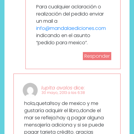
Para cualquier aclaración o
realización del pedido enviar
un mail a
info@mandalaediciones.com
indicando en el asunto
“pedido para mexico”.
Responder
lupita avalos
dice:
30 mayo, 2013 a las 6:38
hola,quetal!soy de mexico y me
gustaría adquirir el libro,donde el
mar se refleja.hay q pagar alguna
mensajería adiciona y si se puede
pagar tarjeta crédito. gracias