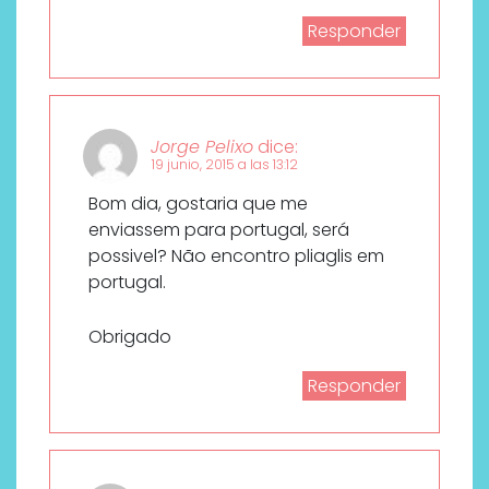
Responder
Jorge Pelixo
dice:
19 junio, 2015 a las 13:12
Bom dia, gostaria que me
enviassem para portugal, será
possivel? Não encontro pliaglis em
portugal.
Obrigado
Responder