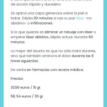
de acción rápido y duradero.
Se aplica una capa generosa sobre la piel a
tratar. Déjala
30 minutos
si vas a usar
láser
–no
ablativo- o
infiltraciones
.
Si lo que quieres es
eliminar un tatuaje con láser
o
emplear
láser ablativo
, déjala actuar durante
60
minutos
.
Lo mejor del asunto es que no sólo trata durante,
sino que también aminora el dolor
durante las 9
horas siguientes
.
De venta
en farmacias con receta médica.
Precios:
33,56 euros / 15 gr.
58, 54 euros / 30 gr.