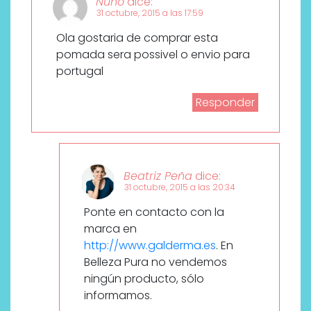
Nuno
dice:
31 octubre, 2015 a las 17:59
Ola gostaria de comprar esta
pomada sera possivel o envio para
portugal
Responder
Beatriz Peña
dice:
31 octubre, 2015 a las 20:34
Ponte en contacto con la
marca en
http://www.galderma.es
. En
Belleza Pura no vendemos
ningún producto, sólo
informamos.