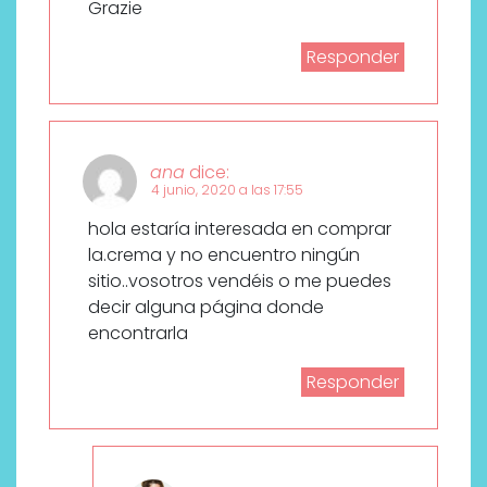
Grazie
Responder
ana
dice:
4 junio, 2020 a las 17:55
hola estaría interesada en comprar
la.crema y no encuentro ningún
sitio..vosotros vendéis o me puedes
decir alguna página donde
encontrarla
Responder