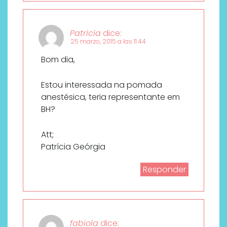
Patricia
dice:
25 marzo, 2015 a las 11:44
Bom dia,
Estou interessada na pomada
anestésica, teria representante em
BH?
Att;
Patrícia Geórgia
Responder
fabiola
dice: