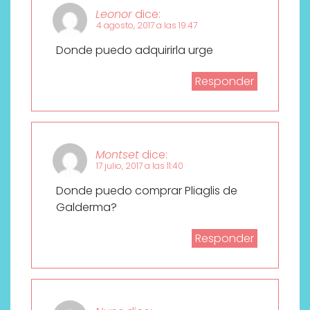
Leonor
dice:
4 agosto, 2017 a las 19:47
Donde puedo adquirirla urge
Responder
Montset
dice:
17 julio, 2017 a las 11:40
Donde puedo comprar Pliaglis de
Galderma?
Responder