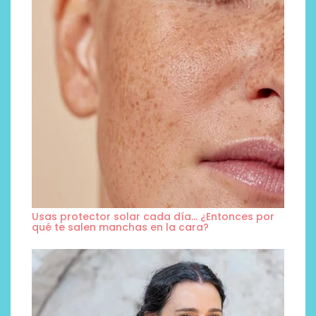
Usas protector solar cada día… ¿Entonces por
qué te salen manchas en la cara?