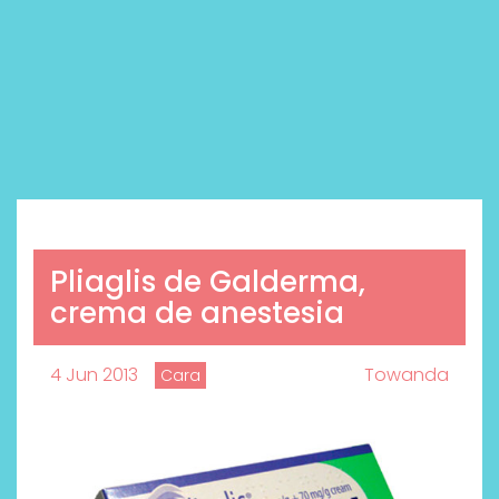
Pliaglis de Galderma,
crema de anestesia
4 Jun 2013
Towanda
Cara