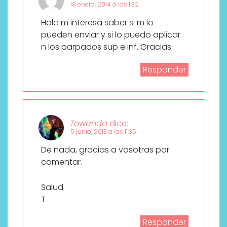
18 enero, 2014 a las 1:32
Hola m interesa saber si m lo
pueden enviar y si lo puedo aplicar
n los parpados sup e inf. Gracias
Responder
Towanda
dice:
5 junio, 2013 a las 11:35
De nada, gracias a vosotras por
comentar.
Salud
T
Responder