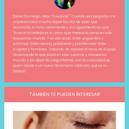
Diana Domingo, alias "Towanda": " Cuando era pequeña me
impresionaba mucho aquel locutor de radio que
reconocía, en tono vehemente y voz aguardentosa, que
“buscar la belleza es lo único que merece la pena en este
asqueroso mundo. Y en ello ando. Entre ungüentos y
pócimas. Entre ciencia, palabrería y parafernalia. Entre
mujeres y hombres. Tratando de separar el heno de la paja,
observando lo que pasa en este sublime y asqueroso
mundo y sin dejar de preguntarme, con la curiosidad de
quien asiste a un nuevo fenómeno cada día, qué es la
belleza".
TAMBIÉN TE PUEDEN INTERESAR