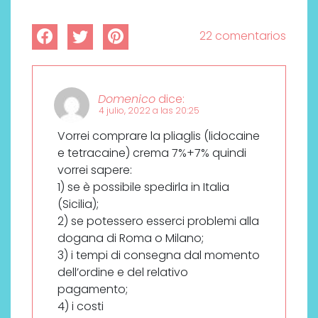
22 comentarios
Domenico
dice:
4 julio, 2022 a las 20:25
Vorrei comprare la pliaglis (lidocaine
e tetracaine) crema 7%+7% quindi
vorrei sapere:
1) se è possibile spedirla in Italia
(Sicilia);
2) se potessero esserci problemi alla
dogana di Roma o Milano;
3) i tempi di consegna dal momento
dell’ordine e del relativo
pagamento;
4) i costi