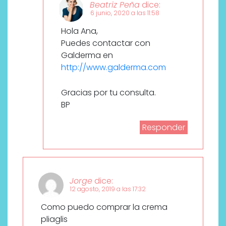
Beatriz Peña
dice:
6 junio, 2020 a las 11:58
Hola Ana,
Puedes contactar con
Galderma en
http://www.galderma.com
Gracias por tu consulta.
BP
Responder
Jorge
dice:
12 agosto, 2019 a las 17:32
Como puedo comprar la crema
pliaglis