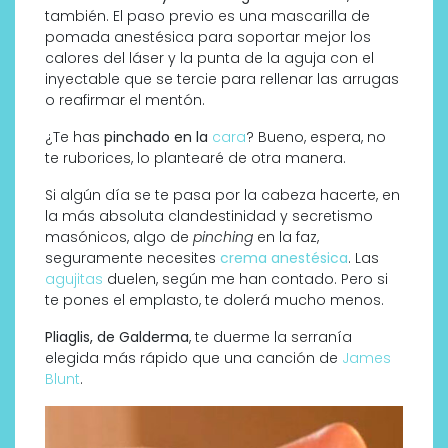
también. El paso previo es una mascarilla de
pomada anestésica para soportar mejor los
calores del láser y la punta de la aguja con el
inyectable que se tercie para rellenar las arrugas
o reafirmar el mentón.
¿Te has
pinchado en la
cara
? Bueno, espera, no
te ruborices, lo plantearé de otra manera.
Si algún día se te pasa por la cabeza hacerte, en
la más absoluta clandestinidad y secretismo
masónicos, algo de
pinching
en la faz,
seguramente necesites
crema anestésica
. Las
agujitas
duelen, según me han contado. Pero si
te pones el emplasto, te dolerá mucho menos.
Pliaglis, de Galderma
, te duerme la serranía
elegida más rápido que una canción de
James
Blunt
.