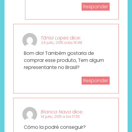
Responder
Tânia Lopes
dice:
24 julio, 2015 a las 16:48
Bom dia! Também gostaria de
comprar esse produto, Tem algum
representante no Brasil?
Responder
Bianca Nava
dice:
14 julio, 2015 a las 17:35
Cómo la podré conseguir?