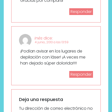
Gracias por compartir
Responder
Inés
dice:
4 junio, 2013 a las 13:59
¡Podían avisar en los lugares de
depilación con láser! ¡A veces me
han dejado súper dolorida!!!!
Responder
Deja una respuesta
Tu dirección de correo electrónico no