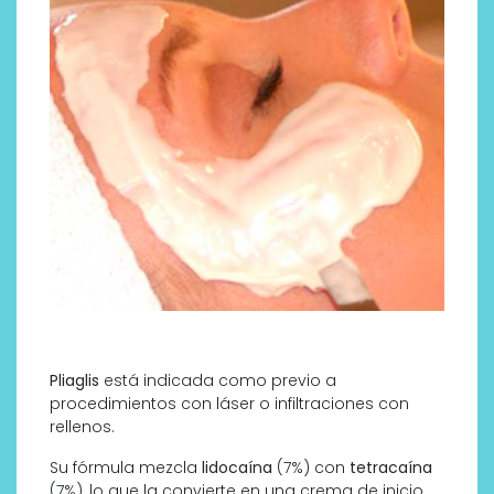
Pliaglis
está indicada como previo a
procedimientos con láser o infiltraciones con
rellenos.
Su fórmula mezcla
lidocaína
(7%) con
tetracaína
(7%), lo que la convierte en una crema de inicio