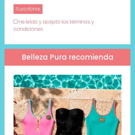
He leído y acepto los términos y
condiciones
Belleza Pura recomienda