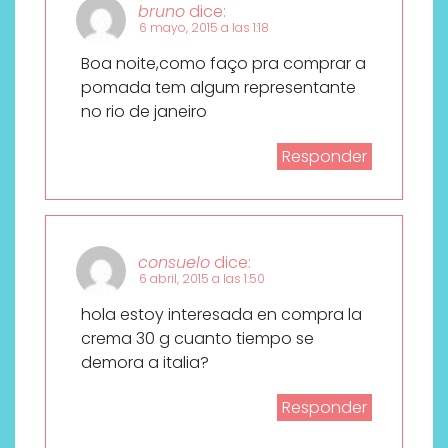
bruno
dice:
6 mayo, 2015 a las 1:18
Boa noite,como faço pra comprar a
pomada tem algum representante
no rio de janeiro
Responder
consuelo
dice:
6 abril, 2015 a las 1:50
hola estoy interesada en compra la
crema 30 g cuanto tiempo se
demora a italia?
Responder