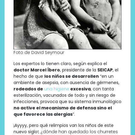
Foto de David Seymour
Los expertos lo tienen claro, según explica el
doctor Marcel Íbero
, presidente de la
SEICAP
, el
hecho de que
los niños se desarrollen
“en un
ambiente de asepsia, con ausencia de gérmenes,
rodeados de
una higiene
excesiva
, con tanta
esterilización, vacunados de todo y sin riesgo de
infecciones, provoca que su sistema inmunológico
no active el mecanismo de defensa sino el
que favorece las alergias
”.
¡Ayyyy, pero qué relimpios van los niños de este
nuevo siglo!
, ¿dónde han quedado los churretes