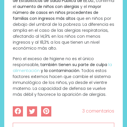
de Estadísticas de Salud Pública de EE.UU.
, confirma
el
aumento de niños con alergias
y el
mayor
número de casos en niños procedentes de
familias con ingresos más altos
que en niños por
debajo del umbral de la pobreza. La diferencia es
amplia en el caso de las alergias respiratorias,
afectando al 14,9% en los niños con menos
ingresos y al 18,3% a los que tienen un nivel
económico más alto.
Pero el exceso de higiene no es el único
responsable,
también tienen su parte de culpa
la
alimentación
y la contaminación
. Todos estos
factores externos hacen que cambie el sistema
inmunológico de los niños, ya desde el vientre
materno. La capacidad de defensa se vuelve
más débil y favorece la aparición de alergias.
3 comentarios