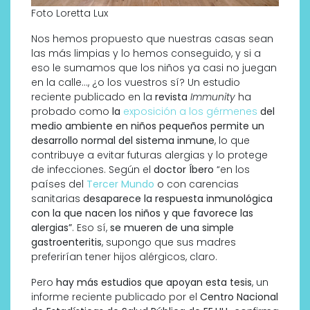
Foto Loretta Lux
Nos hemos propuesto que nuestras casas sean
las más limpias y lo hemos conseguido, y si a
eso le sumamos que los niños ya casi no juegan
en la calle…, ¿o los vuestros sí? Un estudio
reciente publicado en la
revista
Immunity
ha
probado como
la
exposición a los gérmenes
del
medio ambiente en niños pequeños permite un
desarrollo normal del sistema inmune
, lo que
contribuye a evitar futuras alergias y lo protege
de infecciones. Según el
doctor Íbero
“en los
países del
Tercer Mundo
o con carencias
sanitarias
desaparece la respuesta inmunológica
con la que nacen los niños y que favorece las
alergias”
. Eso sí,
se mueren de una simple
gastroenteritis
, supongo que sus madres
preferirían tener hijos alérgicos, claro.
Pero
hay más estudios que apoyan esta tesis
, un
informe reciente publicado por el
Centro Nacional