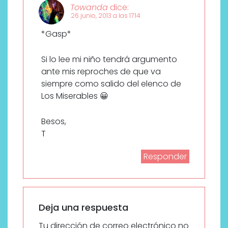
Towanda
dice:
26 junio, 2013 a las 17:14
*Gasp*
Si lo lee mi niño tendrá argumento
ante mis reproches de que va
siempre como salido del elenco de
Los Miserables 😀
Besos,
T
Responder
Deja una respuesta
Tu dirección de correo electrónico no