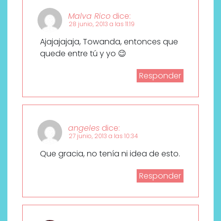
Malva Rico
dice:
28 junio, 2013 a las 11:19
Ajajajajaja, Towanda, entonces que
quede entre tú y yo 😉
Responder
angeles
dice:
27 junio, 2013 a las 10:34
Que gracia, no tenía ni idea de esto.
Responder