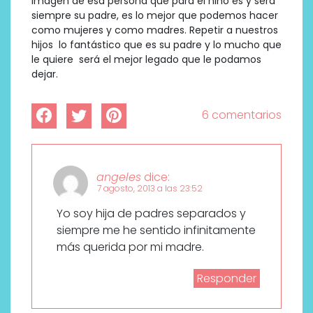
imagen de esa persona que para el niño es y será
siempre su padre, es lo mejor que podemos hacer
como mujeres y como madres. Repetir a nuestros
hijos lo fantástico que es su padre y lo mucho que
le quiere será el mejor legado que le podamos
dejar.
6 comentarios
angeles
dice:
7 agosto, 2013 a las 23:52
Yo soy hija de padres separados y
siempre me he sentido infinitamente
más querida por mi madre.
Responder