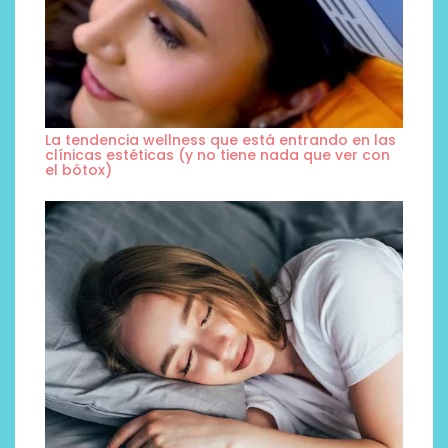
La tendencia wellness que está entrando en las
clínicas estéticas (y no tiene nada que ver con
el bótox)