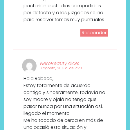
pactarían custodias compartidas
por defecto y a los juzgados se iría
para resolver temas muy puntuales
Responder
NeroBeauty
dice:
7 agosto, 2013 a las 2:23
Hola Rebeca,
Estoy totalmente de acuerdo
contigo y sinceramente, todavía no
soy madre y ojalá no tenga que
pasar nunca por una situación así,
llegado el momento.
Me ha tocado de cerca en más de
una ocasió esta situación y