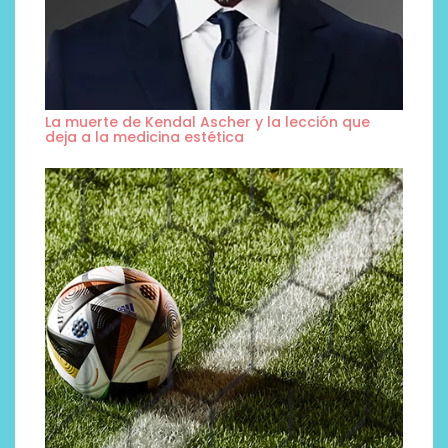
La muerte de Kendal Ascher y la lección que
deja a la medicina estética