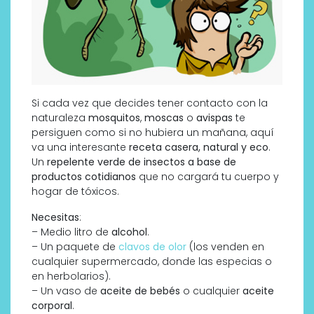
Si cada vez que decides tener contacto con la
naturaleza
mosquitos
,
moscas
o
avispas
te
persiguen como si no hubiera un mañana, aquí
va una interesante
receta casera, natural y eco
.
Un
repelente verde de insectos a base de
productos cotidianos
que no cargará tu cuerpo y
hogar de tóxicos.
Necesitas
:
– Medio litro de
alcohol
.
– Un paquete de
clavos de olor
(los venden en
cualquier supermercado, donde las especias o
en herbolarios).
– Un vaso de
aceite de bebés
o cualquier
aceite
corporal
.