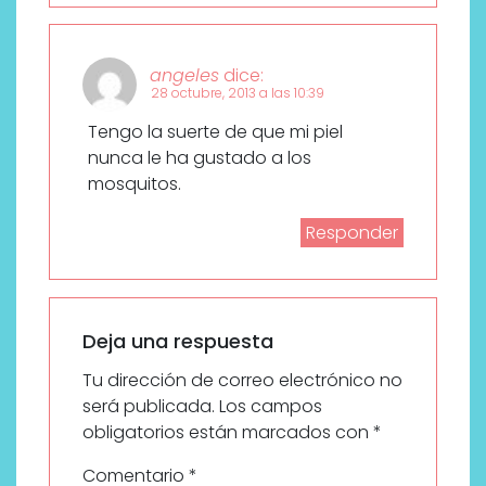
angeles
dice:
28 octubre, 2013 a las 10:39
Tengo la suerte de que mi piel
nunca le ha gustado a los
mosquitos.
Responder
Deja una respuesta
Tu dirección de correo electrónico no
será publicada.
Los campos
obligatorios están marcados con
*
Comentario
*