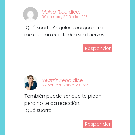
Malva Rico
dice:
30 octubre, 2013 a las 9:16
¡Qué suerte Ángeles!, porque a mi
me atacan con todas sus fuerzas.
Responder
Beatriz Peña
dice:
29 octubre, 2013 a las 11:44
También puede ser que te pican
pero no te da reacción.
¡Qué suerte!
Responder