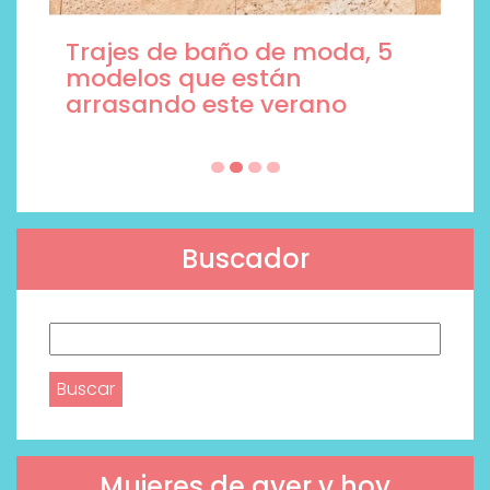
Trajes de baño de moda, 5
modelos que están
arrasando este verano
Buscador
Buscar:
Mujeres de ayer y hoy