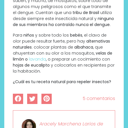
saben, y mucho, de mosquitos, sobre todo de
algunos muy peligrosos como el que transmite
el dengue. Cuentan que una
tribu de Brasil
utiliza
desde siempre este insecticida natural y
ninguno
de sus miembros ha contraído nunca el dengue
.
Para
niños
y sobre todo los
bebés
, el clavo de
olor puede resultar fuerte, pero hay
alternativas
naturales
: colocar plantas de
albahaca
, que
ahuyentan con su olor a los mosquitos,
velas de
limón o
lavanda
, o preparar un cocimiento con
hojas de eucalipto
y colocarlos en recipientes por
la habitación.
¿Cuál es tu receta natural para repeler insectos?
5 comentarios
Aracely Marchena Larios de