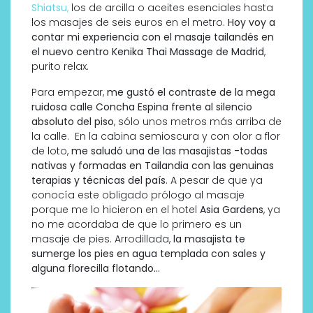
Shiatsu
,
los de arcilla o aceites esenciales hasta
los masajes de seis euros en el metro.
Hoy voy a
contar mi experiencia con el masaje tailandés en
el nuevo centro Kenika Thai Massage de Madrid
,
purito relax.
Para empezar,
me gustó el contraste de la mega
ruidosa calle Concha Espina frente al silencio
absoluto del piso
, sólo unos metros más arriba de
la calle. En la cabina semioscura y con olor a flor
de loto,
me saludó una de las masajistas -todas
nativas y formadas en Tailandia con las genuinas
terapias y técnicas del país
. A pesar de que ya
conocía este obligado prólogo al masaje
porque me lo hicieron en el hotel
Asia Gardens
, ya
no me acordaba de que lo primero es un
masaje de pies. Arrodillada,
la masajista te
sumerge los pies en agua templada con sales y
alguna florecilla flotando…