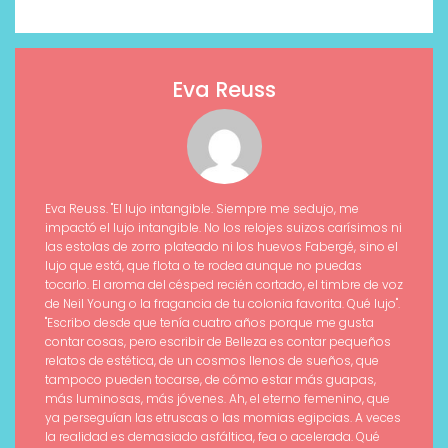
Eva Reuss
Eva Reuss. "El lujo intangible. Siempre me sedujo, me
impactó el lujo intangible. No los relojes suizos carísimos ni
las estolas de zorro plateado ni los huevos Fabergé, sino el
lujo que está, que flota o te rodea aunque no puedas
tocarlo. El aroma del césped recién cortado, el timbre de voz
de Neil Young o la fragancia de tu colonia favorita. Qué lujo".
"Escribo desde que tenía cuatro años porque me gusta
contar cosas, pero escribir de Belleza es contar pequeños
relatos de estética, de un cosmos llenos de sueños, que
tampoco pueden tocarse, de cómo estar más guapas,
más luminosas, más jóvenes. Ah, el eterno femenino, que
ya perseguían las etruscas o las momias egipcias. A veces
la realidad es demasiado asfáltica, fea o acelerada. Qué