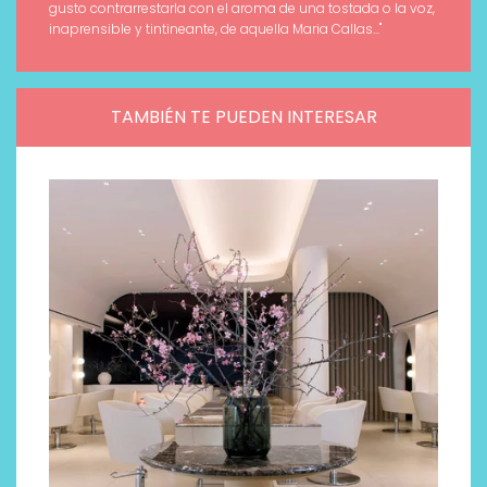
gusto contrarrestarla con el aroma de una tostada o la voz,
inaprensible y tintineante, de aquella Maria Callas..."
TAMBIÉN TE PUEDEN INTERESAR