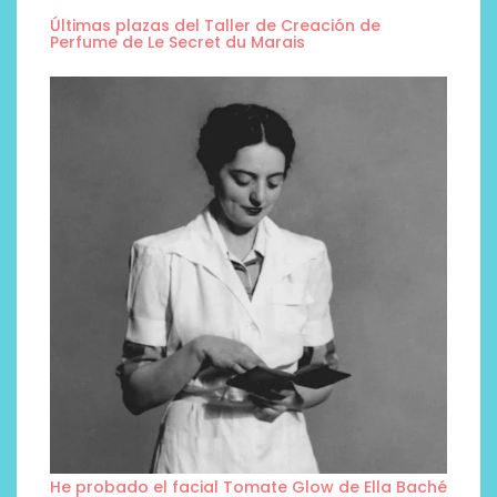
Últimas plazas del Taller de Creación de
Perfume de Le Secret du Marais
He probado el facial Tomate Glow de Ella Baché