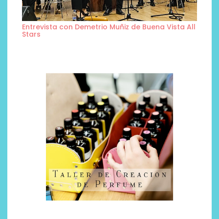
Entrevista con Demetrio Muñiz de Buena Vista All
Stars