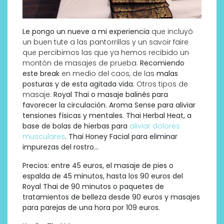
Le pongo un nueve a mi experiencia
que incluyó
un buen tute a las pantorrillas y un savoir faire
que percibimos las que ya hemos recibido un
montón de masajes de prueba.
Recomiendo
este break
en medio del caos, de las
malas
posturas y de esta agitada vida
. Otros tipos de
masaje:
Royal Thai o masaje balinés para
favorecer la circulación. Aroma Sense para aliviar
tensiones físicas y mentales. Thai Herbal Heat, a
base de bolas de hierbas para
aliviar dolores
musculares
. Thai Honey Facial para eliminar
impurezas del rostro…
Precios: entre 45 euros, el masaje de pies o
espalda de 45 minutos, hasta los 90 euros del
Royal Thai de 90 minutos o paquetes de
tratamientos de belleza desde 90 euros y masajes
para parejas de una hora por 109 euros.