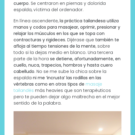
cuerpo
. Se centraron en piernas y dolorida
espalda, víctima del ordenador.
En línea ascendente,
la práctica tailandesa utiliza
manos y codos para masajear, oprimir, presionar y
relajar los músculos en los que se topa con
contracturas y rigideces.
Dijérase que
también te
afloja al tiempo tensiones de la mente
, sobre
todo si la dejas medio en blanco. Una tercera
parte de la hora
se detiene, afortunadamente, en
cuello, nuca, trapecios, hombros y hasta cuero
cabelludo
. No se me sube la chica sobre la
espalda
ni me ‘incrusta’ las rodillas en las
vértebras como en otros tipos de
masaje
tailandés
más heavies que son terapéuticos
pero te pueden dejar algo maltrecha en el mejor
sentido de la palabra.