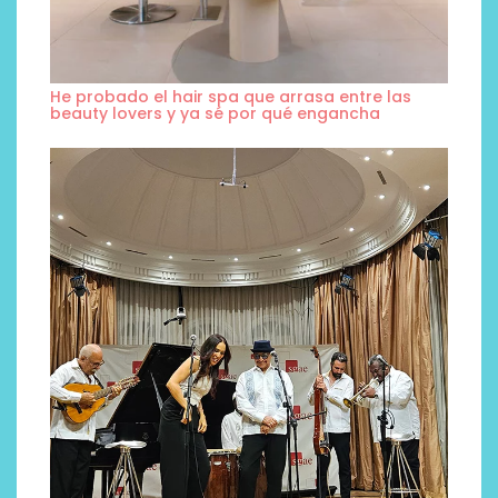
He probado el hair spa que arrasa entre las
beauty lovers y ya sé por qué engancha