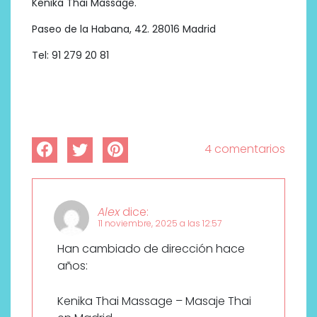
Kenika Thai Massage.
Paseo de la Habana, 42. 28016 Madrid
Tel: 91 279 20 81
4 comentarios
Alex
dice:
11 noviembre, 2025 a las 12:57
Han cambiado de dirección hace
años:
Kenika Thai Massage – Masaje Thai