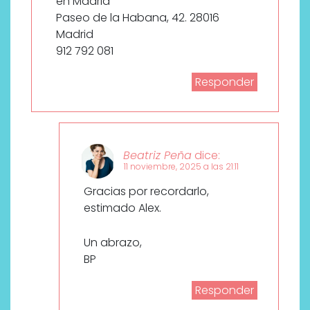
en Madrid
Paseo de la Habana, 42. 28016
Madrid
912 792 081
Responder
Beatriz Peña
dice:
11 noviembre, 2025 a las 21:11
Gracias por recordarlo,
estimado Alex.
Un abrazo,
BP
Responder