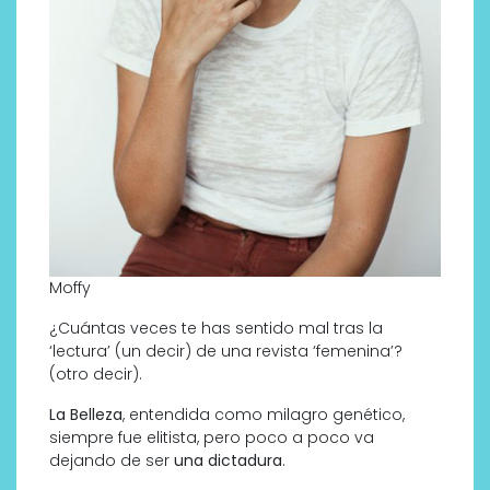
Moffy
¿Cuántas veces te has sentido mal tras la
‘lectura’ (un decir) de una revista ‘femenina’?
(otro decir).
La Belleza
, entendida como milagro genético,
siempre fue elitista, pero poco a poco va
dejando de ser
una dictadura
.