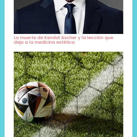
La muerte de Kendal Ascher y la lección que
deja a la medicina estética