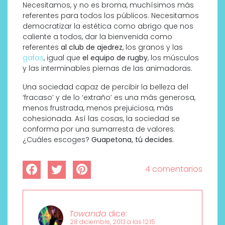
Necesitamos, y no es broma, muchísimos más
referentes para todos los públicos. Necesitamos
democratizar la estética como abrigo que nos
caliente a todos, dar la bienvenida como
referentes
al club de ajedrez
, los granos y las
gafas
, igual que
el equipo de rugby
, los músculos
y las interminables piernas de las animadoras.
Una sociedad capaz de percibir la belleza del
‘fracaso’ y de lo ‘extraño’ es una más generosa,
menos frustrada, menos prejuiciosa, más
cohesionada. Así las cosas, la sociedad se
conforma por una sumarresta de valores.
¿Cuáles escoges?
Guapetona, tú decides.
4 comentarios
Towanda
dice:
28 diciembre, 2013 a las 12:15