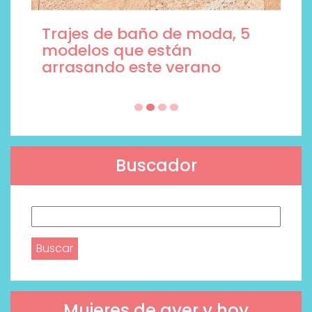
Trajes de baño de moda, 5
modelos que están
arrasando este verano
Buscador
Buscar:
Mujeres de ayer y hoy