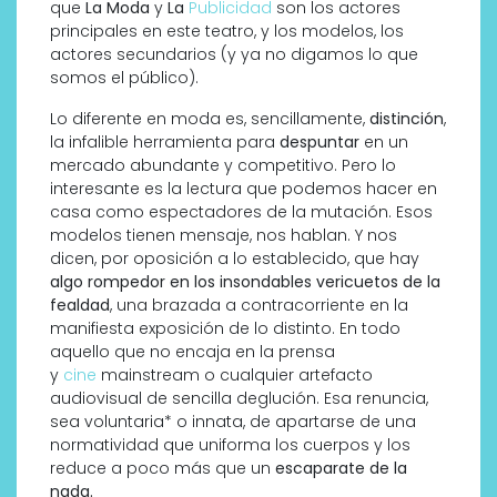
que
La Moda
y
La
Publicidad
son los actores
principales en este teatro, y los modelos, los
actores secundarios (y ya no digamos lo que
somos el público).
Lo diferente en moda es, sencillamente,
distinción
,
la infalible herramienta para
despuntar
en un
mercado abundante y competitivo. Pero lo
interesante es la lectura que podemos hacer en
casa como espectadores de la mutación. Esos
modelos tienen mensaje, nos hablan. Y nos
dicen, por oposición a lo establecido, que hay
algo rompedor en los insondables vericuetos de la
fealdad
, una brazada a contracorriente en la
manifiesta exposición de lo distinto. En todo
aquello que no encaja en la prensa
y
cine
mainstream o cualquier artefacto
audiovisual de sencilla deglución. Esa renuncia,
sea voluntaria* o innata, de apartarse de una
normatividad que uniforma los cuerpos y los
reduce a poco más que un
escaparate de la
nada.