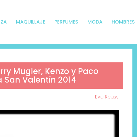
EZA
MAQUILLAJE
PERFUMES
MODA
HOMBRES
erry Mugler, Kenzo y Paco
a San Valentín 2014
Eva Reuss