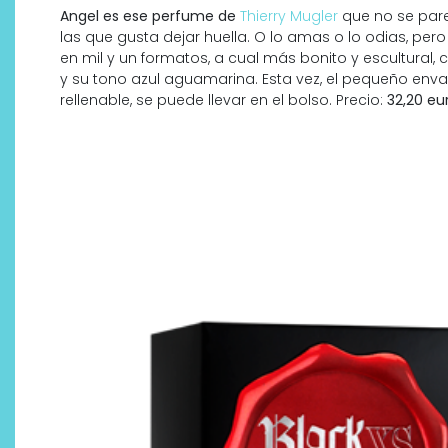
Angel es ese perfume de
Thierry Mugler
que no se pare
las que gusta dejar huella. O lo amas o lo odias, per
en mil y un formatos, a cual más bonito y escultural,
y su tono azul aguamarina. Esta vez, el pequeño env
rellenable, se puede llevar en el bolso. Precio:
32,20 eur