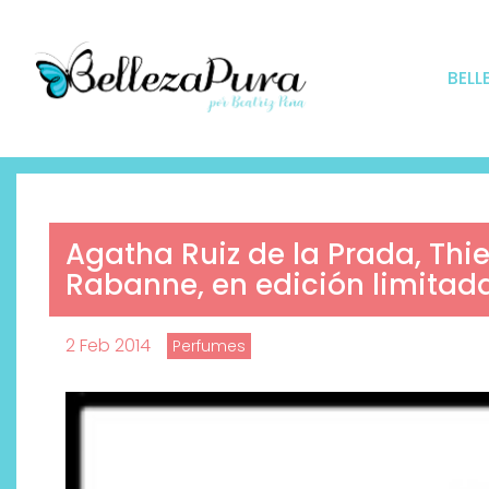
BELL
Agatha Ruiz de la Prada, Thi
Rabanne, en edición limitad
2 Feb 2014
Perfumes