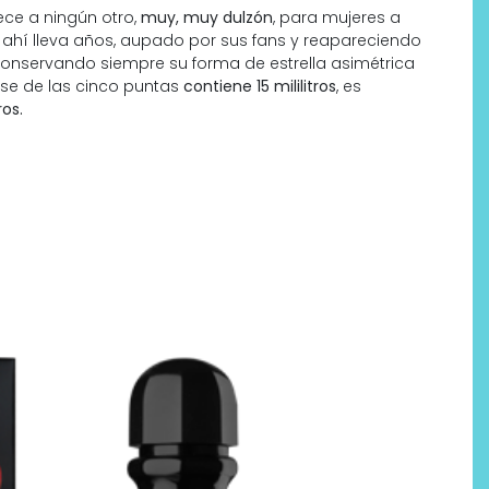
ce a ningún otro,
muy, muy dulzón
, para mujeres a
o ahí lleva años, aupado por sus fans y reapareciendo
 conservando siempre su forma de estrella asimétrica
ase de las cinco puntas
contiene 15 mililitros
, es
os.