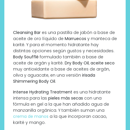
Cleansing Bar
es una pastilla de jabón a base de
aceite de oro líquido de
Marruecos
y manteca de
karité. Y para el momento hidratante hay
distintas opciones según gustos y necesidades.
Body Soufflé
formulado también a base de
aceite de argán y karité.
Dry Body Oil
,
aceite seco
muy antioxidante a base de aceites de argán,
oliva y aguacate, en una versión
irisada
Shimmering Body Oil
.
Intense Hydrating Treatment
es una hidratante
intensa para las
pieles más secas
con una
fórmula en gel a la que han añadido agua de
manzanilla orgánica. Y también suman una
crema de manos
a la que incorporan cacao,
karité y mango.