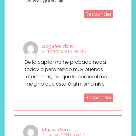
los veo genial 😀
Responder
angeles
dice:
21 febrero, 2014 a las 14:17
De la capilar no he probado nada
todavía pero tengo muy buenas
referencias, así que la corporal me
imagino que estará al mismo nivel.
Responder
Malva Rico
dice:
21 febrero, 2014 a las 11:21