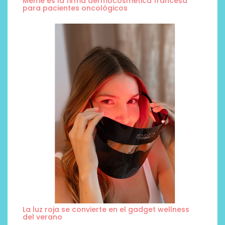
Même es la firma dermocosmética francesa
para pacientes oncológicos
La luz roja se convierte en el gadget wellness
del verano