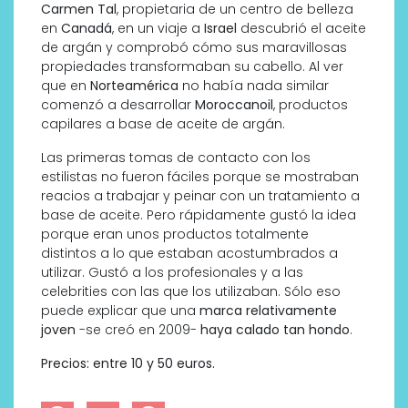
Carmen Tal
, propietaria de un centro de belleza
en
Canadá
, en un viaje a
Israel
descubrió el aceite
de argán y comprobó cómo sus maravillosas
propiedades transformaban su cabello. Al ver
que en
Norteamérica
no había nada similar
comenzó a desarrollar
Moroccanoil
, productos
capilares a base de aceite de argán.
Las primeras tomas de contacto con los
estilistas no fueron fáciles porque se mostraban
reacios a trabajar y peinar con un tratamiento a
base de aceite. Pero rápidamente gustó la idea
porque eran unos productos totalmente
distintos a lo que estaban acostumbrados a
utilizar. Gustó a los profesionales y a las
celebrities con las que los utilizaban. Sólo eso
puede explicar que una
marca relativamente
joven
-se creó en 2009-
haya calado tan hondo
.
Precios: entre 10 y 50 euros.