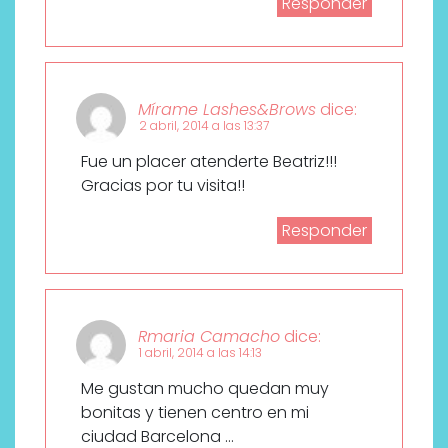
Responder
Mírame Lashes&Brows
dice:
2 abril, 2014 a las 13:37
Fue un placer atenderte Beatriz!!!
Gracias por tu visita!!
Responder
Rmaria Camacho
dice:
1 abril, 2014 a las 14:13
Me gustan mucho quedan muy
bonitas y tienen centro en mi
ciudad Barcelona …