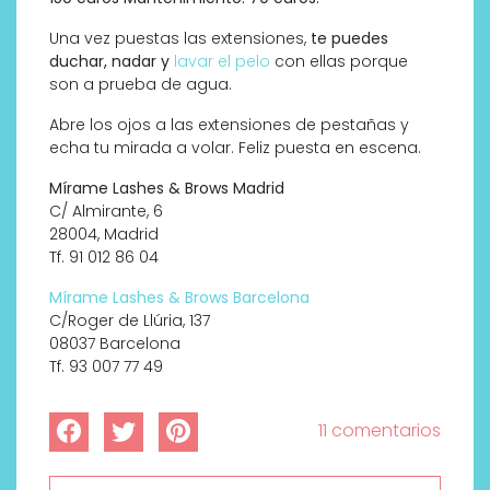
Una vez puestas las extensiones,
te puedes
duchar, nadar y
lavar el pelo
con ellas porque
son a prueba de agua.
Abre los ojos a las extensiones de pestañas y
echa tu mirada a volar. Feliz puesta en escena.
Mírame Lashes & Brows Madrid
C/ Almirante, 6
28004, Madrid
Tf. 91 012 86 04
Mírame Lashes & Brows Barcelona
C/Roger de Llúria, 137
08037 Barcelona
Tf. 93 007 77 49
11 comentarios