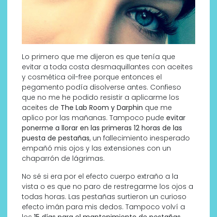
Lo primero que me dijeron es que tenía que
evitar a toda costa desmaquillantes con aceites
y cosmética oil-free porque entonces el
pegamento podía disolverse antes. Confieso
que no me he podido resistir a aplicarme los
aceites de
The Lab Room y Darphin
que me
aplico por las mañanas. Tampoco pude
evitar
ponerme a llorar en las primeras 12 horas de las
puesta de pestañas
, un fallecimiento inesperado
empañó mis ojos y las extensiones con un
chaparrón de lágrimas.
No sé si era por el efecto cuerpo extraño a la
vista o es que no paro de restregarme los ojos a
todas horas. Las pestañas surtieron un curioso
efecto imán para mis dedos. Tampoco volví a
los
15 días para el mantenimiento de pestañas