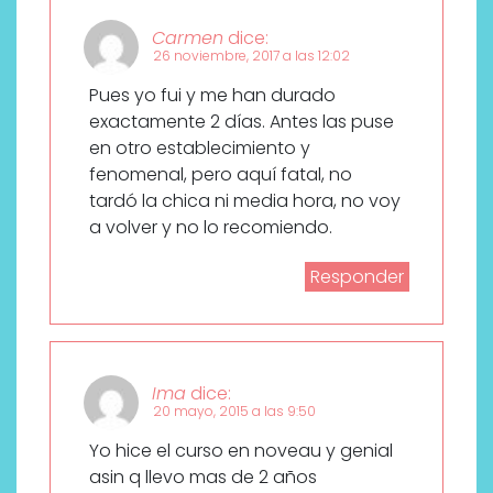
Carmen
dice:
26 noviembre, 2017 a las 12:02
Pues yo fui y me han durado
exactamente 2 días. Antes las puse
en otro establecimiento y
fenomenal, pero aquí fatal, no
tardó la chica ni media hora, no voy
a volver y no lo recomiendo.
Responder
Ima
dice:
20 mayo, 2015 a las 9:50
Yo hice el curso en noveau y genial
asin q llevo mas de 2 años