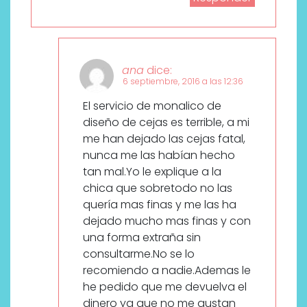
ana
dice:
6 septiembre, 2016 a las 12:36
El servicio de monalico de
diseño de cejas es terrible, a mi
me han dejado las cejas fatal,
nunca me las habían hecho
tan mal.Yo le explique a la
chica que sobretodo no las
quería mas finas y me las ha
dejado mucho mas finas y con
una forma extraña sin
consultarme.No se lo
recomiendo a nadie.Ademas le
he pedido que me devuelva el
dinero ya que no me gustan