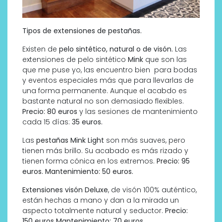
Tipos de extensiones de pestañas.
Existen de
pelo sintético, natural o de visón.
Las
extensiones de pelo sintético
Mink
que son las
que me puse yo, las encuentro bien para bodas
y eventos especiales más que para llevarlas de
una forma permanente. Aunque el acabdo es
bastante natural no son demasiado flexibles.
Precio: 80 euros
y las sesiones de mantenimiento
cada 15 días:
35 euros.
Las
pestañas Mink Light
son más suaves, pero
tienen más brillo. Su acabado es más rizado y
tienen forma cónica en los extremos.
Precio: 95
euros. Mantenimiento: 50 euros.
Extensiones visón Deluxe
, de visón 100% auténtico,
están hechas a mano y dan a la mirada un
aspecto totalmente natural y seductor.
Precio:
150 euros Mantenimiento: 70 euros.