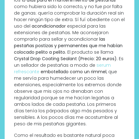
como hubiera sido lo correcto, y no fue por falta
de ganas: quería comprobar la duración real sin
hacer ningún tipo de extra. Sí fuí obediente con el
uso del
acondicionador
especial para las
extensiones de pestañas. Me aconsejaron
comprarlo para sellar y acondicionar
las
pestañas postizas y permanentes que me habían
colocado pelito a pelito.
El producto se llama
Crystal Drop Coating Sealant (Precio: 20 euros)
. Es
un sellador de pestañas a modo de
serum
refrescante
embotellado como un rimmel
, que
me servía para humedecer un poco las
extensiones, especialmente los extremos donde
observe que mis ojos no drenaban con
regularidad porque se me hacían legañas a
ambos lados de cada pestaña. Los primeros
días tenía los párpados algo más pesados y
sensibles. A los pocos días me acostumbre al
peso de mis pestañas gigantes.
Como el resultado es bastante natural poca