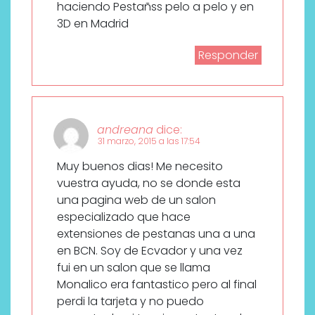
haciendo Pestañss pelo a pelo y en
3D en Madrid
Responder
andreana
dice:
31 marzo, 2015 a las 17:54
Muy buenos dias! Me necesito
vuestra ayuda, no se donde esta
una pagina web de un salon
especializado que hace
extensiones de pestanas una a una
en BCN. Soy de Ecvador y una vez
fui en un salon que se llama
Monalico era fantastico pero al final
perdi la tarjeta y no puedo