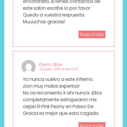
encontrarlo, si teneis contactos de
este salon escribe lo por favor.
Quedo a vuestra respuesta.
Muuuchas gracias!
Responder
Elena
dice:
22 julio, 2014 a las 10:47
Yo nunca vuelvo a este infierno.
¡Son muy malos expertos!
No os recomiento ir ahi nunca. ¡Ellos
completamente estropearon mis
cejas! El Pink Peony en Paseo De
Gracia es mejor que esta cagada.
Responder