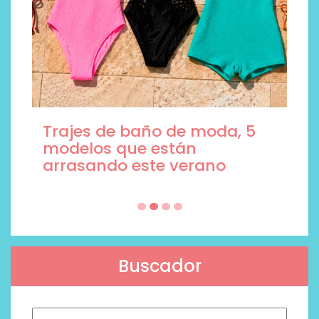
Trajes de baño de moda, 5
modelos que están
arrasando este verano
Buscador
Buscar: