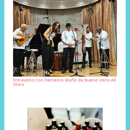
Entrevista con Demetrio Muñiz de Buena Vista All
Stars