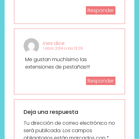
Responder
Ines
dice:
1 abril, 2014 a las 13:28
Me gustan muchísimo las
extensiones de pestañas!!!
Responder
Deja una respuesta
Tu dirección de correo electrónico no
será publicada.
Los campos
obligatorios están marcados con
*