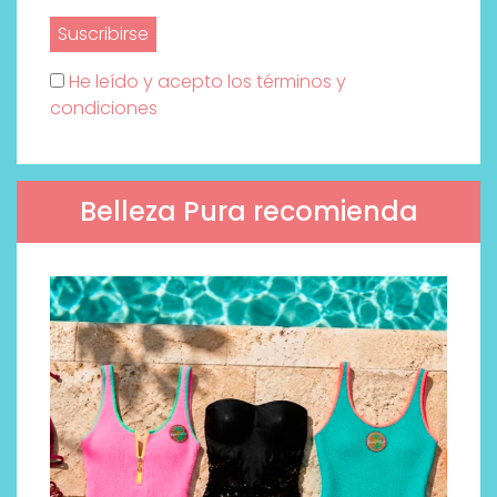
He leído y acepto los términos y
condiciones
Belleza Pura recomienda