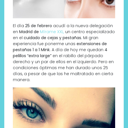
El día
25 de febrero
acudí a la nueva delegación
en
Madrid de
Mírame XXL,
un centro especializado
en el
cuidado de cejas y pestañas.
Mi gran
experiencia fue ponerme unas
extensiones de
pestañas 1 a 1 Mink.
A día de hoy me quedan
4
pelillos “extra large”
en el rabillo del párpado
derecho y un par de ellos en el izquierdo. Pero en
condiciones óptimas me han durado unos 25
días, a pesar de que las he maltratado en cierta
manera.