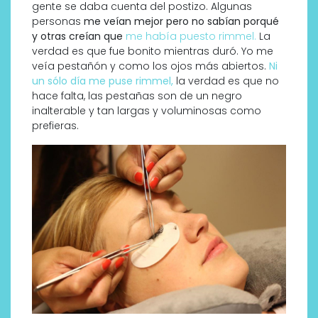
gente se daba cuenta del postizo. Algunas
personas
me veían mejor pero no sabían porqué
y otras creían que
me había puesto rimmel.
La
verdad es que fue bonito mientras duró. Yo me
veía pestañón y como los ojos más abiertos.
Ni
un sólo día me puse rimmel,
la verdad es que no
hace falta, las pestañas son de un negro
inalterable y tan largas y voluminosas como
prefieras.