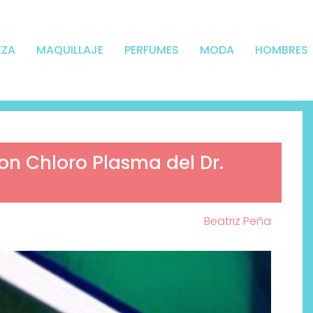
EZA
MAQUILLAJE
PERFUMES
MODA
HOMBRES
on Chloro Plasma del Dr.
Beatriz Peña