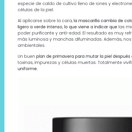
especie de caldo de cultivo lleno de iones y electrone
células de la piel.
Al aplicarse sobre la cara,
la mascarilla cambia de col
ligero a verde intenso, lo que viene a indicar que
las mi
poder purificante y anti-edad. El resultado es muy ref
más luminosa y manchas difuminadas. Además, nos a
ambientales.
Un buen
plan de primavera para mutar la piel después d
toxinas, impurezas y células muertas. Totalmente vivifi
uniforme.