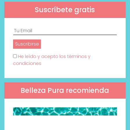
Suscríbete gratis
He leído y acepto los términos y
condiciones
Belleza Pura recomienda