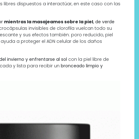
s libres dispuestos a interactúar, en este caso con las
or
mientras la masajeamos sobre la piel
, de verde
crocápsulas invisibles de clorofila vuelcan todo su
rescante y sus efectos también: poro reducido, piel
yuda a proteger el ADN celular de los daños
el invierno y enfrentarse al sol
con la piel libre de
cada y lista para recibir un
bronceado limpio y