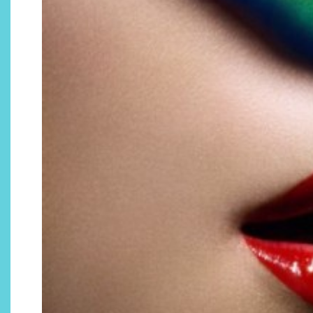
Descubre cómo la cosmética
profesional va desde las
cabinas a tu rutina diaria