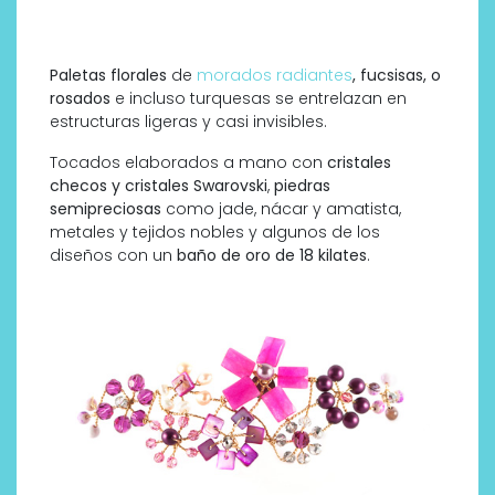
Paletas florales
de
morados radiantes
, fucsisas, o
rosados
e incluso turquesas se entrelazan en
estructuras ligeras y casi invisibles.
Tocados elaborados a mano con
cristales
checos y cristales Swarovski
,
piedras
semipreciosas
como jade, nácar y amatista,
metales y tejidos nobles y algunos de los
diseños con un
baño de oro de 18 kilates
.