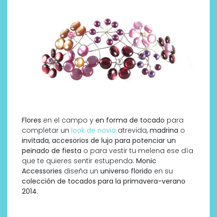
Flores
en el campo y
en forma de tocado
para
completar un
look de novia
atrevida,
madrina
o
invitada
,
accesorios de lujo para potenciar un
peinado de fiesta
o para vestir tu melena ese día
que te quieres sentir estupenda.
Monic
Accessories
diseña un
universo florido
en su
colección de tocados para la primavera-verano
2014
.