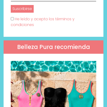
He leído y acepto los términos y
condiciones
Belleza Pura recomienda