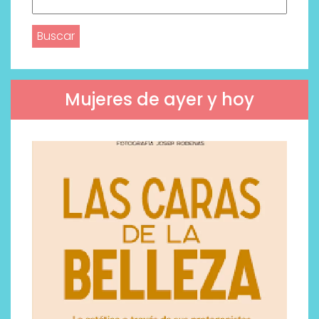
Buscar:
Mujeres de ayer y hoy