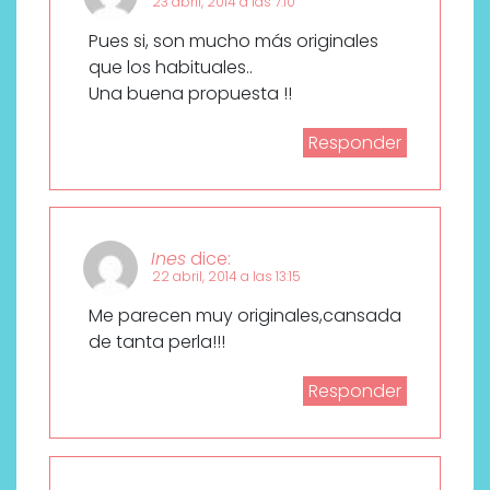
23 abril, 2014 a las 7:10
Pues si, son mucho más originales
que los habituales..
Una buena propuesta !!
Responder
Ines
dice:
22 abril, 2014 a las 13:15
Me parecen muy originales,cansada
de tanta perla!!!
Responder