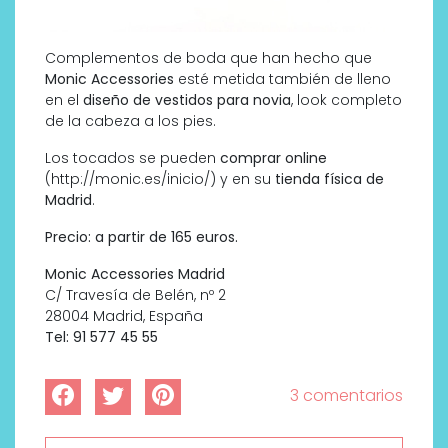
Complementos de boda que han hecho que
Monic Accessories
esté metida también de lleno
en el
diseño de vestidos para novia
, look completo
de la cabeza a los pies.
Los tocados se pueden
comprar online
(http://monic.es/inicio/) y en su
tienda física de
Madrid
.
Precio: a partir de 165 euros.
Monic Accessories Madrid
C/ Travesía de Belén, nº 2
28004 Madrid, España
Tel: 91 577 45 55
3 comentarios