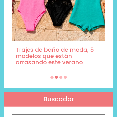
Trajes de baño de moda, 5
modelos que están
arrasando este verano
Buscador