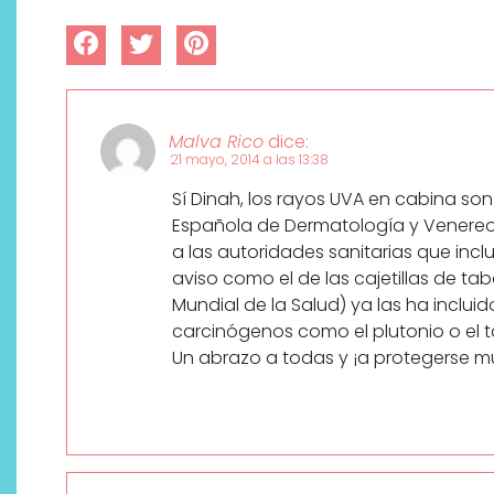
Malva Rico
dice:
21 mayo, 2014 a las 13:38
Sí Dinah, los rayos UVA en cabina so
Española de Dermatología y Venereol
a las autoridades sanitarias que inc
aviso como el de las cajetillas de t
Mundial de la Salud) ya las ha inclui
carcinógenos como el plutonio o el 
Un abrazo a todas y ¡a protegerse 