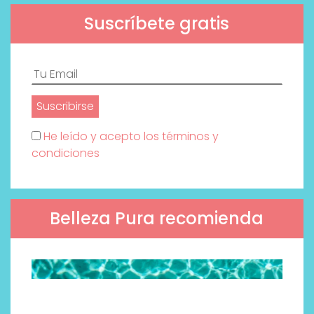
Suscríbete gratis
He leído y acepto los términos y
condiciones
Belleza Pura recomienda