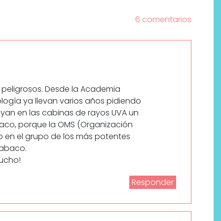
6 comentarios
n peligrosos. Desde la Academia
ogía ya llevan varios años pidiendo
luyan en las cabinas de rayos UVA un
abaco, porque la OMS (Organización
do en el grupo de los más potentes
tabaco.
mucho!
Responder