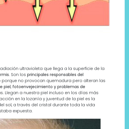
iación ultravioleta que llega a la superficie de la
ermis
. Son los
principales responsables del
o
porque no provocan quemadura pero alteran las
e piel
,
fotoenvejecimiento y problemas de
legan a nuestra piel incluso en los días más
acción en la lozanía y juventud de la piel es la
 sol, a través del cristal durante toda la vida
estaba expuesta.