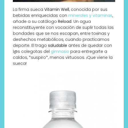
La firma sueca
Vitamin Well
, conocida por sus
bebidas enriquecidas con
minerales y vitaminas
,
añade a su catálogo
Reload
. Un agua
reconstituyente con vocación de suplir todas las
bondades que se nos escapan, entre toxinas y
deshechos metabólicos, cuando practicamos
deporte. El trago
saludable
antes de quedar con
l@s colegotas del
gimnasio
para entregarte a
caldos, *suspiro*, menos virtuosos. ¡Que viene la
sueca!