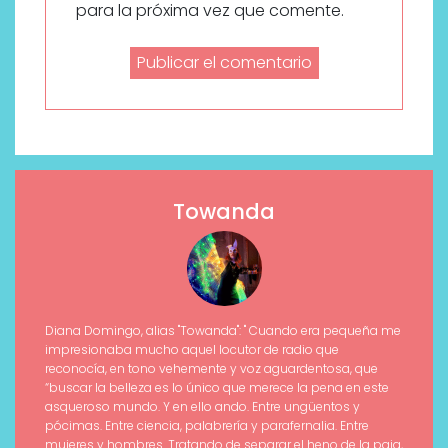
para la próxima vez que comente.
Towanda
Diana Domingo, alias "Towanda": " Cuando era pequeña me
impresionaba mucho aquel locutor de radio que
reconocía, en tono vehemente y voz aguardentosa, que
“buscar la belleza es lo único que merece la pena en este
asqueroso mundo. Y en ello ando. Entre ungüentos y
pócimas. Entre ciencia, palabrería y parafernalia. Entre
mujeres y hombres. Tratando de separar el heno de la paja,