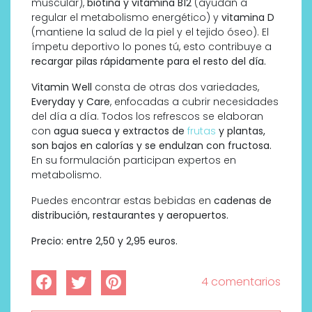
muscular),
biotina y vitamina B12
(ayudan a
regular el metabolismo energético) y
vitamina D
(mantiene la salud de la piel y el tejido óseo). El
ímpetu deportivo lo pones tú, esto contribuye a
recargar pilas rápidamente para el resto del día.
Vitamin Well
consta de otras dos variedades,
Everyday y Care
, enfocadas a cubrir necesidades
del día a día. Todos los refrescos se elaboran
con
agua sueca y extractos de
frutas
y plantas,
son bajos en calorías y se endulzan con fructosa.
En su formulación participan expertos en
metabolismo.
Puedes encontrar estas bebidas en
cadenas de
distribución, restaurantes y aeropuertos.
Precio: entre 2,50 y 2,95 euros.
4 comentarios