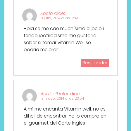
Rocío
dice:
9 julio, 2014 a las 12:41
Hola se me cae muchísimo el pelo i
tengo ipotirodismo me gustaría
saber si tomar vitamin Well se
podría mejorar
Responder
Anabelboler
dice:
13 mayo, 2014 a las 23:54
A mí me encanta Vitamin well, no es
difícil de encontrar. Yo lo compro en
el gourmet del Corte Inglés