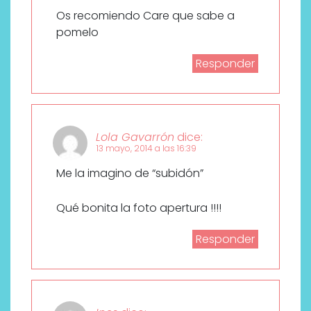
Os recomiendo Care que sabe a
pomelo
Responder
Lola Gavarrón
dice:
13 mayo, 2014 a las 16:39
Me la imagino de “subidón”
Qué bonita la foto apertura !!!!
Responder