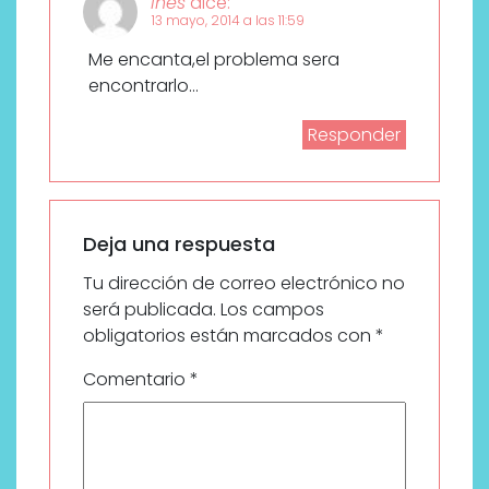
Ines
dice:
13 mayo, 2014 a las 11:59
Me encanta,el problema sera
encontrarlo…
Responder
Deja una respuesta
Tu dirección de correo electrónico no
será publicada.
Los campos
obligatorios están marcados con
*
Comentario
*