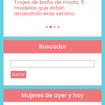
Trajes de baño de moda, 5
modelos que están
arrasando este verano
Buscador
Buscar:
Mujeres de ayer y hoy