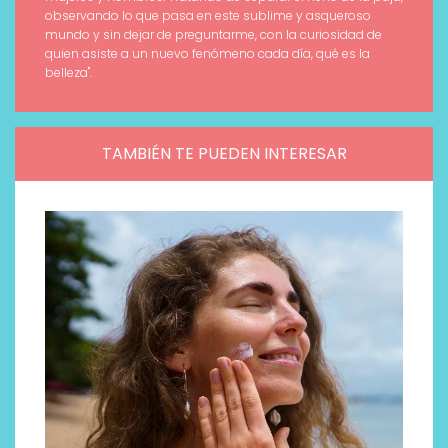
observando lo que pasa en este sublime y asqueroso
mundo y sin dejar de preguntarme, con la curiosidad de
quien asiste a un nuevo fenómeno cada día, qué es la
belleza".
TAMBIÉN TE PUEDEN INTERESAR