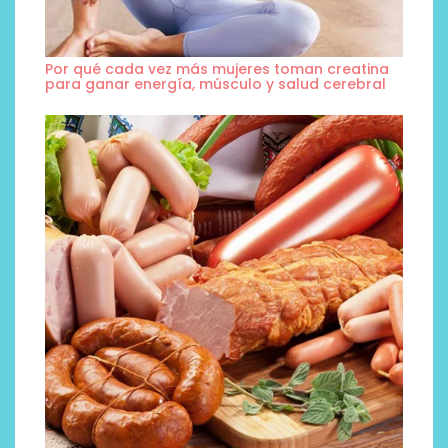
Por qué cada vez más mujeres toman creatina
para ganar energía, músculo y salud cerebral