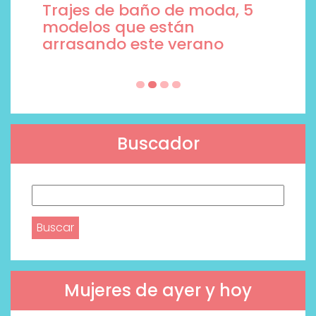
Trajes de baño de moda, 5
modelos que están
arrasando este verano
Buscador
Buscar:
Mujeres de ayer y hoy