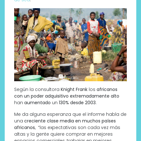
Según la consultora
Knight Frank
los
africanos
con un poder adquisitivo extremadamente alto
han
aumentado
un
130% desde 2003
.
Me da alguna esperanza que el informe habla de
una
creciente clase media en muchos países
africanos
, “las expectativas son cada vez más
altas y la gente quiere comprar en mejores
espacios comerciales, trabajar en mejores