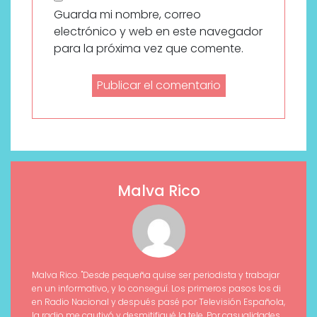
Guarda mi nombre, correo
electrónico y web en este navegador
para la próxima vez que comente.
Malva Rico
Malva Rico. "Desde pequeña quise ser periodista y trabajar
en un informativo, y lo conseguí. Los primeros pasos los di
en Radio Nacional y después pasé por Televisión Española,
la radio me cautivó y desmitifiqué la tele. Por casualidades