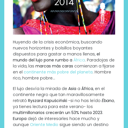
Huyendo de la crisis económica, buscando
nuevos horizontes y bolsillos boyantes
dispuestos para gastar a manos llenas,
el
mundo del lujo pone rumbo a
África
. Paradojas de
la vida, las
marcas más caras
comienzan a fijarse
en el
continente más pobre del planeta
. Hombre
rico, hombre pobre…
El lujo desvía la mirada de
Asia
a
África
, en el
continente negro que tan maravillosamente
retrató
Ryszard Kapuściński
-si no has leído
Ébano
,
ya tienes lectura para este verano- los
multimillonarios crecerán un 53% hasta 2023
.
Europa
dejó de interesarles hace mucho y
aunque
Oriente Medio
sigue siendo un destino