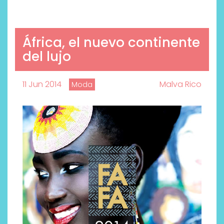
África, el nuevo continente
del lujo
11 Jun 2014
Malva Rico
Moda