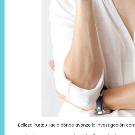
¿Qué revelan las zapatillas
de Alexia Putellas para Nike
sobre la nueva era del
objeto-artista?
Belleza Pura: ¿Hacia dónde avanza la investigación con