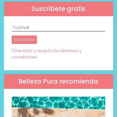
Suscríbete gratis
He leído y acepto los términos y
condiciones
Belleza Pura recomienda