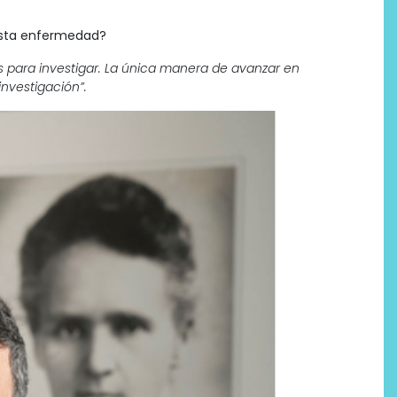
 ésta enfermedad?
s para investigar. La única manera de avanzar en
investigación”.