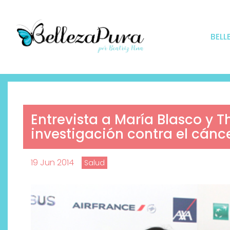
BELL
Entrevista a María Blasco y T
investigación contra el cánc
19 Jun 2014
Salud