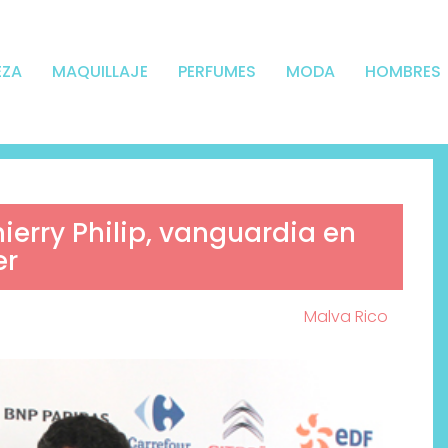
EZA
MAQUILLAJE
PERFUMES
MODA
HOMBRES
hierry Philip, vanguardia en
er
Malva Rico