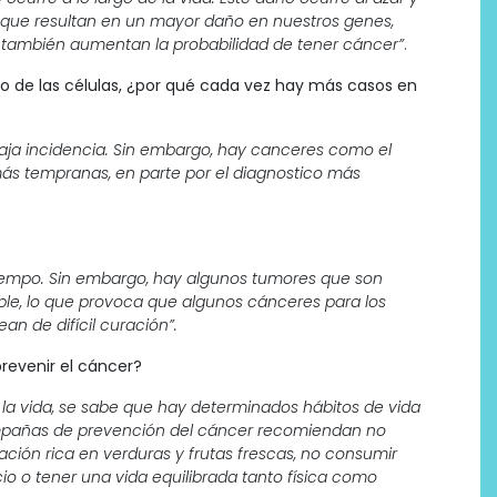
que resultan en un mayor daño en nuestros genes,
 también aumentan la probabilidad de tener cáncer”
.
nto de las células, ¿por qué cada vez hay más casos en
 baja incidencia. Sin embargo, hay canceres como el
s tempranas, en parte por el diagnostico más
 tiempo. Sin embargo, hay algunos tumores que son
le, lo que provoca que algunos cánceres para los
an de difícil curación”.
revenir el cáncer?
la vida, se sabe que hay determinados hábitos de vida
ampañas de prevención del cáncer recomiendan no
ación rica en verduras y frutas frescas, no consumir
io o tener una vida equilibrada tanto física como