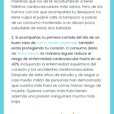
mientras que los de té acostumbran a tener
hábitos cardiovasculares más sanos. Pero de los
humos con los que acompañes tu desayuno no
tiene culpa el pobre café, ni tampoco si pasas
de un consumo moderado a un abuso poco
saludable de estas dos bebidas.
2. Si acompañas tu primera comida del día de un
buen vaso de
zumo recién exprimido
también
estás protegiendo tu corazón
. El
consumo diario
de
fruta fresca
de
manera regular reduce el
riesgo de enfermedad cardiovascular hasta en un
40%
, incluyendo la enfermedad isquémica del
corazón y los accidentes cerebrovasculares.
Después de siete años de estudio y de seguir a
casi medio millón de personas han demostrado
que cuanta más fruta se come, menor riesgo de
muerte. Quienes comen más fruta tienen
además una presión sanguínea mucho más
baja.