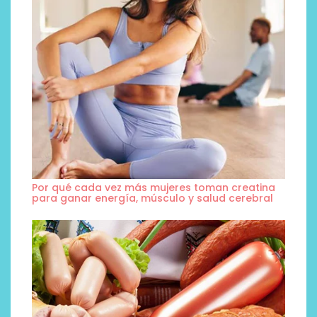
Por qué cada vez más mujeres toman creatina
para ganar energía, músculo y salud cerebral