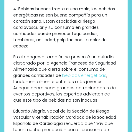
4. Bebidas buenas frente a una mala
, las
bebidas
energéticas no son buena compañía para un
corazón sano
. Están
asociadas al riesgo
cardiovascular
y su
consumo en grandes
cantidades puede provocar taquicardias
,
temblores
,
ansiedad
,
palpitaciones
o
dolor de
cabeza
.
En el congreso también se presentó un estudio,
elaborado por la
Agencia Francesa de Seguridad
Alimentaria
, que
alerta sobre el consumo de
grandes cantidades de
bebidas energéticas
,
fundamentalmente entre los más jóvenes.
Aunque ahora sean grandes patrocinadores de
eventos deportivos, los expertos advierten de
que
este tipo de bebidas no son inocuas
.
Eduardo Alegría
, vocal de la
Sección de Riesgo
Vascular y Rehabilitación Cardiaca de la Sociedad
Española de Cardiología
recuerda que “hay que
tener mucha precaución con el consumo de