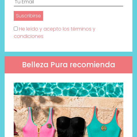
He leído y acepto los términos y
condiciones
Belleza Pura recomienda