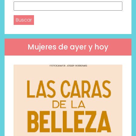
Buscar:
Mujeres de ayer y hoy