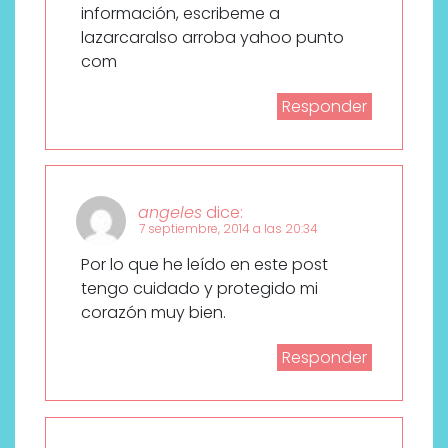
información, escribeme a
lazarcaralso arroba yahoo punto
com
Responder
angeles
dice:
7 septiembre, 2014 a las 20:34
Por lo que he leído en este post
tengo cuidado y protegido mi
corazón muy bien.
Responder