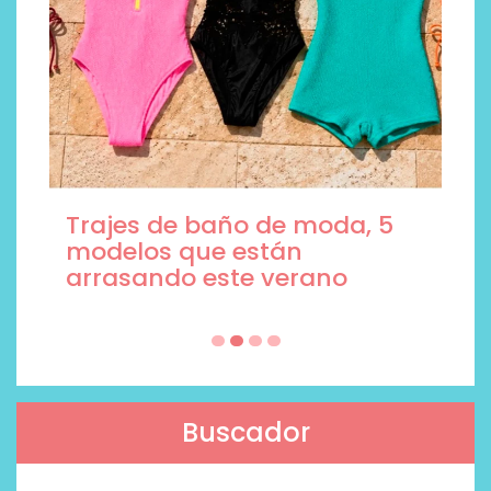
Trajes de baño de moda, 5
modelos que están
arrasando este verano
Buscador