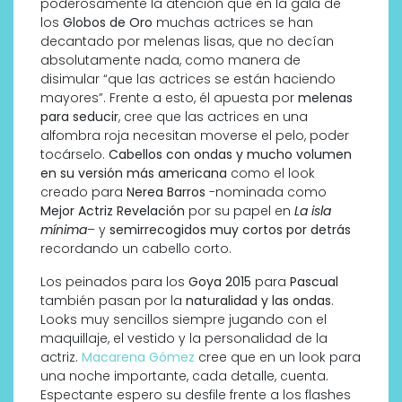
poderosamente la atención que en la gala de
los
Globos de Oro
muchas actrices se han
decantado por melenas lisas, que no decían
absolutamente nada, como manera de
disimular “que las actrices se están haciendo
mayores”. Frente a esto, él apuesta por
melenas
para seducir
, cree que las actrices en una
alfombra roja necesitan moverse el pelo, poder
tocárselo.
Cabellos con ondas y mucho volumen
en su versión más americana
como el look
creado para
Nerea Barros
-nominada como
Mejor Actriz Revelación
por su papel en
La isla
mínima
– y
semirrecogidos muy cortos por detrás
recordando un cabello corto.
Los peinados para los
Goya 2015
para
Pascual
también pasan por la
naturalidad y las ondas
.
Looks muy sencillos siempre jugando con el
maquillaje, el vestido y la personalidad de la
actriz.
Macarena Gómez
cree que en un look para
una noche importante, cada detalle, cuenta.
Espectante espero su desfile frente a los flashes