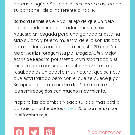
porque ningún año -con la inestimable ayuda de
su consorte- deja indiferente a nadie.
Bárbara Lennie
es el vivo reflejo de que un pelo
corto puede ser arrebatadoramente sexy.
Apuesta arriesgada para una ganadora, éste ha
sido su año y buena muestra de ello son las dos
nominaciones que acapara en esta 29 edición:
Mejor Actriz Protagonista
por
Magical Girl
y
Mejor
Actriz de Reparto
por
El Niño
.
R’Difusión
trabajó su
melena para conseguir mucho movimiento, el
resultado es un cabello muy natural, que se nota
que está tratado pero con el que se puede jugar.
Su apuesta para la
noche del 7 de febrero
son
los
semirecogidos con mucho movimiento
.
Prepara las palomitas y saca tu lado más cotilla
porque la
noche de los
Goya
2015
comienza con
la
alfombra roja
.
2 comentarios