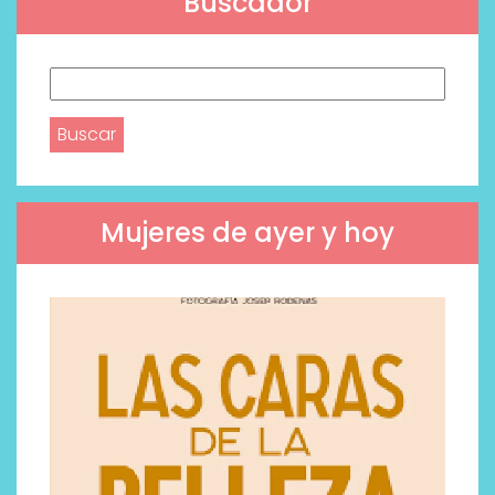
Buscador
Buscar:
Mujeres de ayer y hoy