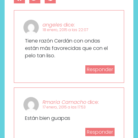
angeles
dice:
18 enero, 2015 a las 22:07
Tiene razón Cerdán con ondas
están más favorecidas que con el
pelo tan liso.
Responder
Rmaria Camacho
dice:
17 enero, 2015 a las 17:53
Están bien guapas
Responder