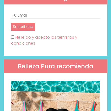
He leído y acepto los términos y
condiciones
Belleza Pura recomienda