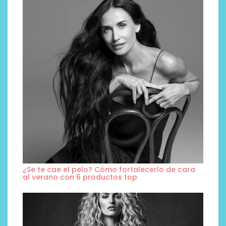
¿Se te cae el pelo? Cómo fortalecerlo de cara
al verano con 6 productos top