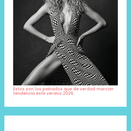
Estos son los peinados que de verdad marcan
tendencia este verano 2026