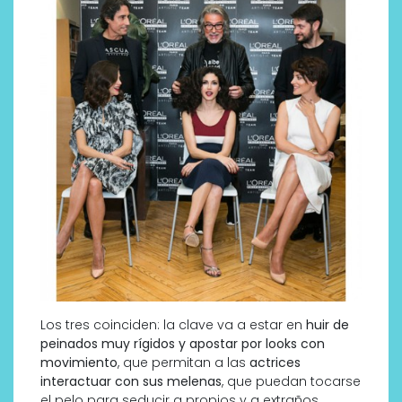
Los tres coinciden: la clave va a estar en
huir de
peinados muy rígidos y apostar por looks con
movimiento
, que permitan a las
actrices
interactuar con sus melenas
, que puedan tocarse
el pelo para seducir a propios y a extraños.