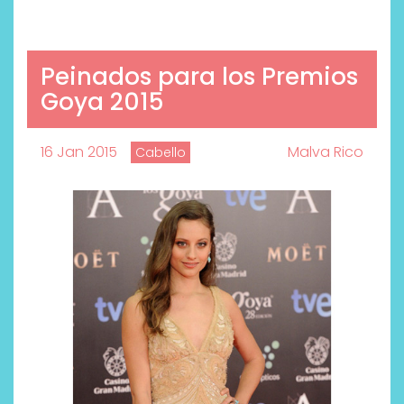
Peinados para los Premios
Goya 2015
16 Jan 2015
Malva Rico
Cabello