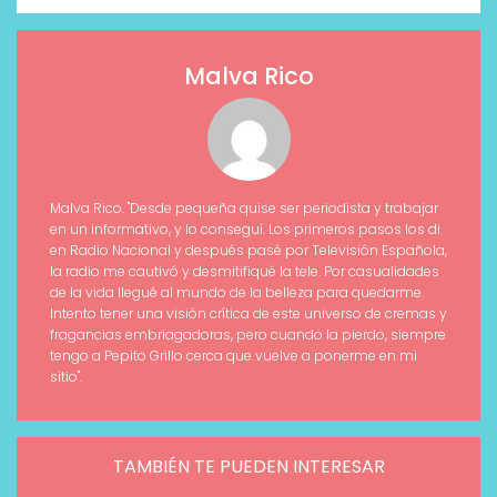
Malva Rico
Malva Rico. "Desde pequeña quise ser periodista y trabajar
en un informativo, y lo conseguí. Los primeros pasos los di
en Radio Nacional y después pasé por Televisión Española,
la radio me cautivó y desmitifiqué la tele. Por casualidades
de la vida llegué al mundo de la belleza para quedarme.
Intento tener una visión crítica de este universo de cremas y
fragancias embriagadoras, pero cuando la pierdo, siempre
tengo a Pepito Grillo cerca que vuelve a ponerme en mi
sitio".
TAMBIÉN TE PUEDEN INTERESAR